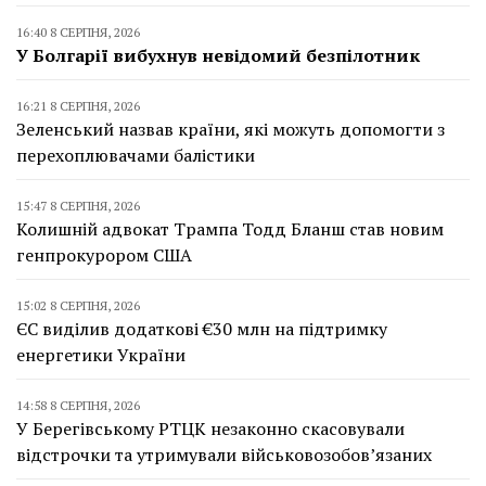
16:40 8 СЕРПНЯ, 2026
У Болгарії вибухнув невідомий безпілотник
16:21 8 СЕРПНЯ, 2026
Зеленський назвав країни, які можуть допомогти з
перехоплювачами балістики
15:47 8 СЕРПНЯ, 2026
Колишній адвокат Трампа Тодд Бланш став новим
генпрокурором США
15:02 8 СЕРПНЯ, 2026
ЄС виділив додаткові €30 млн на підтримку
енергетики України
14:58 8 СЕРПНЯ, 2026
У Берегівському РТЦК незаконно скасовували
відстрочки та утримували військовозобов’язаних