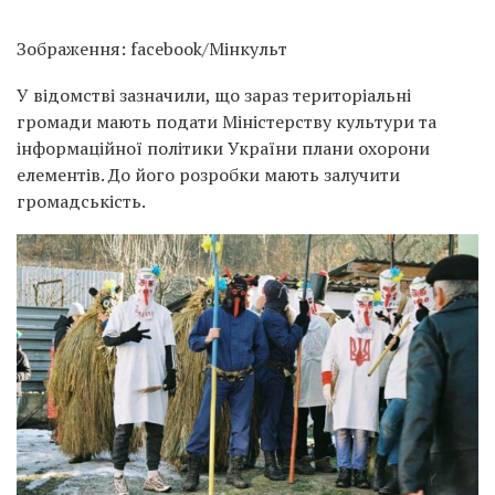
Зображення: facebook/Мінкульт
У відомстві зазначили, що зараз територіальні
громади мають подати Міністерству культури та
інформаційної політики України плани охорони
елементів. До його розробки мають залучити
громадськість.