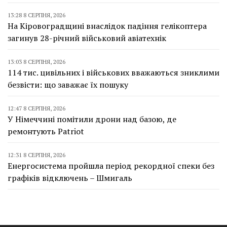
13:28 8 СЕРПНЯ, 2026
На Кіровоградщині внаслідок падіння гелікоптера
загинув 28-річний військовий авіатехнік
13:03 8 СЕРПНЯ, 2026
114 тис. цивільних і військових вважаються зниклими
безвісти: що заважає їх пошуку
12:47 8 СЕРПНЯ, 2026
У Німеччині помітили дрони над базою, де
ремонтують Patriot
12:31 8 СЕРПНЯ, 2026
Енергосистема пройшла період рекордної спеки без
графіків відключень – Шмигаль