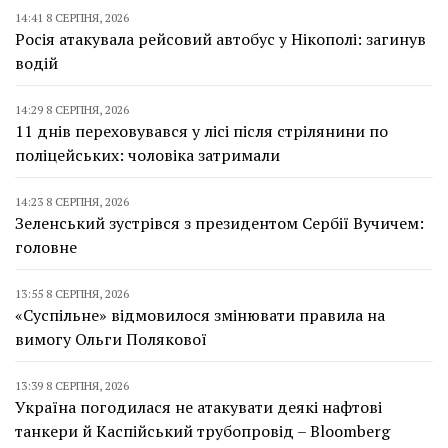
14:41 8 СЕРПНЯ, 2026
Росія атакувала рейсовий автобус у Нікополі: загинув
водій
14:29 8 СЕРПНЯ, 2026
11 днів переховувався у лісі після стрілянини по
поліцейських: чоловіка затримали
14:23 8 СЕРПНЯ, 2026
Зеленський зустрівся з президентом Сербії Вучичем:
головне
13:55 8 СЕРПНЯ, 2026
«Суспільне» відмовилося змінювати правила на
вимогу Ольги Полякової
13:39 8 СЕРПНЯ, 2026
Україна погодилася не атакувати деякі нафтові
танкери й Каспійський трубопровід – Bloomberg