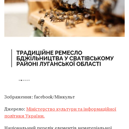
Зображення: facebook/Мінкульт
Джерело:
Міністерство культури та інформаційної
політики України.
Національний перелік елементів нематеріальної