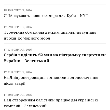
18:19 8 СЕРПНЯ, 2026
США шукають нового лідера для Куби – NYT
17:59 8 СЕРПНЯ, 2026
Туреччина обмежила деяким цивільним суднам
прохід до Чорного моря
17:42 8 СЕРПНЯ, 2026
Сербія виділить €2 млн на підтримку енергетики
України – Зеленський
17:21 8 СЕРПНЯ, 2026
На Дніпропетровщині відновили водопостачання
після аварії
17:20 8 СЕРПНЯ, 2026
Над створенням балістики працює дві українські
компанії – Зеленський