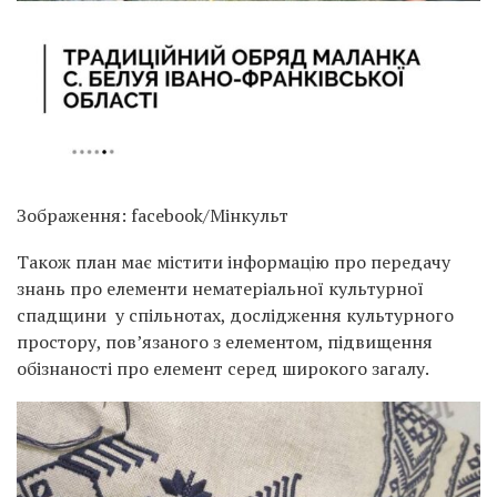
Зображення: facebook/Мінкульт
Також план має містити інформацію про передачу
знань про елементи нематеріальної культурної
спадщини у спільнотах, дослідження культурного
простору, пов’язаного з елементом, підвищення
обізнаності про елемент серед широкого загалу.