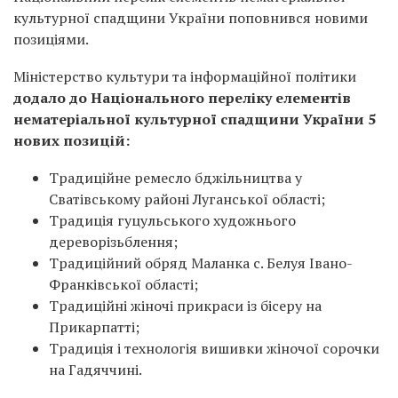
культурної спадщини України поповнився новими
позиціями.
Міністерство культури та інформаційної політики
додало до Національного переліку елементів
нематеріальної культурної спадщини України 5
нових позицій:
Традиційне ремесло бджільництва у
Сватівському районі Луганської області;
Традиція гуцульського художнього
дереворізьблення;
Традиційний обряд Маланка с. Белуя Івано-
Франківської області;
Традиційні жіночі прикраси із бісеру на
Прикарпатті;
Традиція і технологія вишивки жіночої сорочки
на Гадяччині.