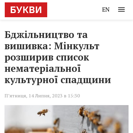
EN
Бджільництво та
вишивка: Мінкульт
розширив список
нематеріальної
культурної спадщини
П’ятниця, 14 Липня, 2023 в 15:30