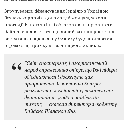
Згрупувавши фінансування Ізраїлю з Україною,
безпеку кордонів, допомогу біженцям, заходи
протидії Китаю та інші обговорювані пріоритети,
Байден сподівається, що даний законопроєкт про
витрати на національну безпеку буде прийнятий і
отримає підтримку в Палаті представників.
“Світ спостерігає, і американський
народ справедливо очікує, що їхні лідери
об’єднаються і досягнуть цих
пріоритетів. Я закликаю Конгрес
розглянути їх як частину комплексної
двопартійної угоди в найближчі
тижні”, — сказала директор з бюджету
Байдена Шаланда Янг.