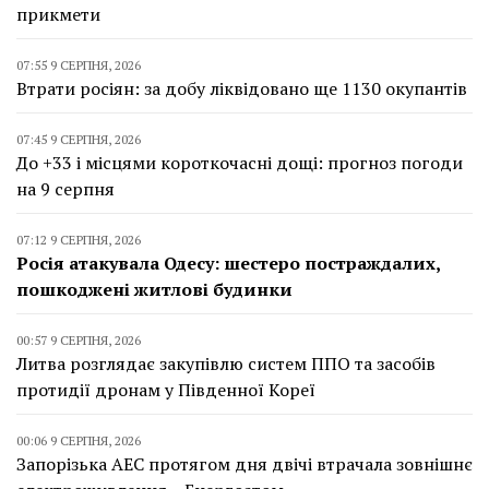
прикмети
07:55 9 СЕРПНЯ, 2026
Втрати росіян: за добу ліквідовано ще 1130 окупантів
07:45 9 СЕРПНЯ, 2026
До +33 і місцями короткочасні дощі: прогноз погоди
на 9 серпня
07:12 9 СЕРПНЯ, 2026
Росія атакувала Одесу: шестеро постраждалих,
пошкоджені житлові будинки
00:57 9 СЕРПНЯ, 2026
Литва розглядає закупівлю систем ППО та засобів
протидії дронам у Південної Кореї
00:06 9 СЕРПНЯ, 2026
Запорізька АЕС протягом дня двічі втрачала зовнішнє