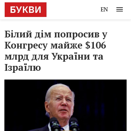
EN
Білий дім попросив у
Конгресу майже $106
млрд для України та
Ізраїлю