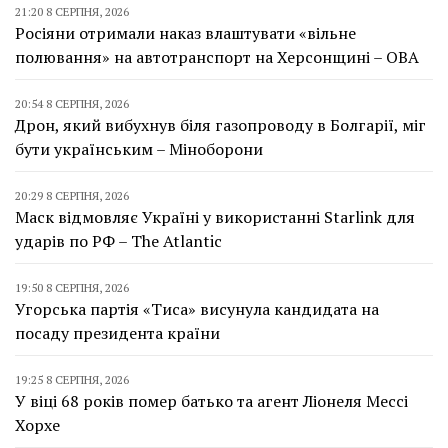
21:20 8 СЕРПНЯ, 2026
Росіяни отримали наказ влаштувати «вільне
полювання» на автотранспорт на Херсонщині – ОВА
20:54 8 СЕРПНЯ, 2026
Дрон, який вибухнув біля газопроводу в Болгарії, міг
бути українським – Міноборони
20:29 8 СЕРПНЯ, 2026
Маск відмовляє Україні у використанні Starlink для
ударів по РФ – The Atlantic
19:50 8 СЕРПНЯ, 2026
Угорська партія «Тиса» висунула кандидата на
посаду президента країни
19:25 8 СЕРПНЯ, 2026
У віці 68 років помер батько та агент Ліонеля Мессі
Хорхе