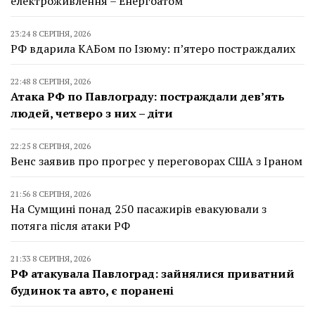
електроживлення – Енергоатом
23:24 8 СЕРПНЯ, 2026
РФ вдарила КАБом по Ізюму: п’ятеро постраждалих
22:48 8 СЕРПНЯ, 2026
Атака РФ по Павлограду: постраждали дев’ять
людей, четверо з них – діти
22:25 8 СЕРПНЯ, 2026
Венс заявив про прогрес у переговорах США з Іраном
21:56 8 СЕРПНЯ, 2026
На Сумщині понад 250 пасажирів евакуювали з
потяга після атаки РФ
21:33 8 СЕРПНЯ, 2026
РФ атакувала Павлоград: зайнялися приватний
будинок та авто, є поранені