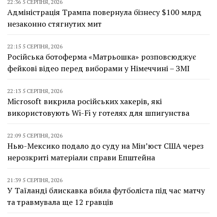
22:36 5 СЕРПНЯ, 2026
Адміністрація Трампа повернула бізнесу $100 млрд
незаконно стягнутих мит
22:15 5 СЕРПНЯ, 2026
Російська ботоферма «Матрьошка» розповсюджує
фейкові відео перед виборами у Німеччині – ЗМІ
22:13 5 СЕРПНЯ, 2026
Microsoft викрила російських хакерів, які
використовують Wi-Fi у готелях для шпигунства
22:09 5 СЕРПНЯ, 2026
Нью-Мексико подало до суду на Мін’юст США через
нерозкриті матеріали справи Епштейна
21:39 5 СЕРПНЯ, 2026
У Таїланді блискавка вбила футболіста під час матчу
та травмувала ще 12 гравців