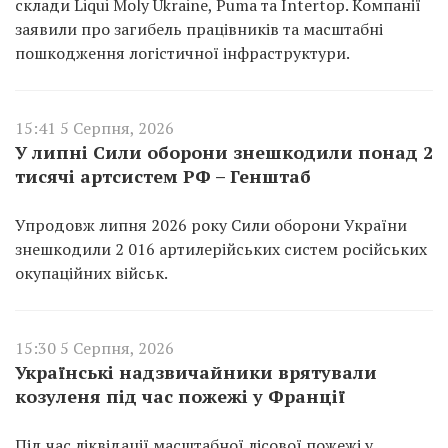
склади Liqui Moly Ukraine, Puma та Intertop. Компанії
заявили про загибель працівників та масштабні
пошкодження логістичної інфраструктури.
15:41 5 Серпня, 2026
У липні Сили оборони знешкодили понад 2
тисячі артсистем РФ – Генштаб
Упродовж липня 2026 року Сили оборони України
знешкодили 2 016 артилерійських систем російських
окупаційних військ.
15:30 5 Серпня, 2026
Українські надзвичайники врятували
козуленя під час пожежі у Франції
Під час ліквідації масштабної лісової пожежі у