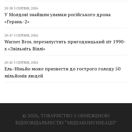
20:58 5 СЕРПНЯ, 2026
У Молдові знайшли уламки російського дрона
«Герань-2»
20:47 5 СЕРПНЯ, 2026
Warner Bros. перезапустить пригодницький хіт 1990-
х «Звільніть Віллі»
20:42 5 СЕРПНЯ, 2026
Ель-Ніньйо може призвести до гострого голоду 50
мільйонів людей
© 2026, ТОВАРИСТВО З ОБМЕЖЕНОЮ
ВІДПОВІДАЛЬНІСТЮ “МЕДІАКОМУНІКАЦІЇ”