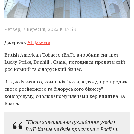
Четвер, 7 Вересня, 2023 в 13:58
Джерело:
AL Jazeera
British American Tobacco (BAT), виробник сигарет
Lucky Strike, Dunhill і Camel, погодився продати свій
російський та білоруський бізнес.
Згідно із заявою, компанія “уклала угоду про продаж
свого російського та білоруського бізнесу”
консорціуму, очолюваному членами керівництва BAT
Russia.
“Після завершення (укладання угоди)
BAT більше не буде присутня в Росії чи