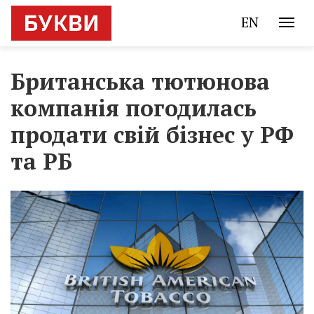
EN
Британська тютюнова
компанія погодилась
продати свій бізнес у РФ
та РБ