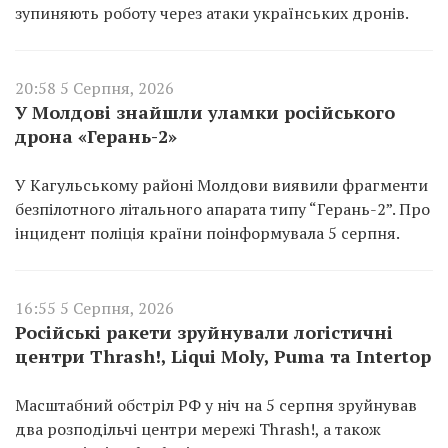
зупиняють роботу через атаки українських дронів.
20:58 5 Серпня, 2026
У Молдові знайшли уламки російського
дрона «Герань-2»
У Кагульському районі Молдови виявили фрагменти
безпілотного літального апарата типу “Герань-2”. Про
інцидент поліція країни поінформувала 5 серпня.
16:55 5 Серпня, 2026
Російські ракети зруйнували логістичні
центри Thrash!, Liqui Moly, Puma та Intertop
Масштабний обстріл РФ у ніч на 5 серпня зруйнував
два розподільчі центри мережі Thrash!, а також