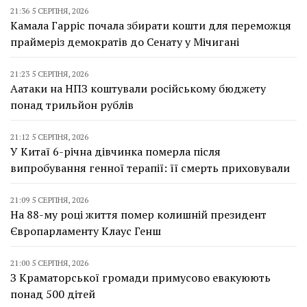
21:36 5 СЕРПНЯ, 2026
Камала Гарріс почала збирати кошти для переможця
праймеріз демократів до Сенату у Мічигані
21:23 5 СЕРПНЯ, 2026
Аатаки на НПЗ коштували російському бюджету
понад трильйон рублів
21:12 5 СЕРПНЯ, 2026
У Китаї 6-річна дівчинка померла після
випробування генної терапії: її смерть приховували
21:09 5 СЕРПНЯ, 2026
На 88-му році життя помер колишній президент
Європарламенту Клаус Генш
21:00 5 СЕРПНЯ, 2026
З Краматорської громади примусово евакуюють
понад 500 дітей