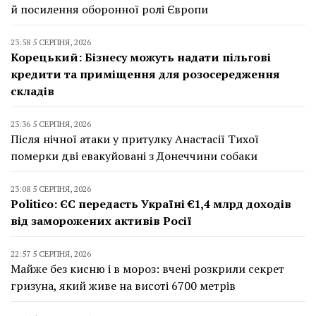
й посилення оборонної ролі Європи
23:58 5 СЕРПНЯ, 2026
Корецький: Бізнесу можуть надати пільгові
кредити та приміщення для розосередження
складів
23:36 5 СЕРПНЯ, 2026
Після нічної атаки у притулку Анастасії Тихої
померки дві евакуйовані з Донеччини собаки
23:08 5 СЕРПНЯ, 2026
Politico: ЄС передасть Україні €1,4 млрд доходів
від заморожених активів Росії
22:57 5 СЕРПНЯ, 2026
Майже без кисню і в мороз: вчені розкрили секрет
гризуна, який живе на висоті 6700 метрів