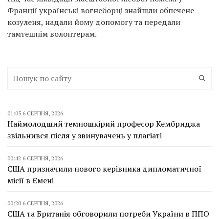
Франції українські вогнеборці знайшли обпечене
козуленя, надали йому допомогу та передали
тамтешнім волонтерам.
01:05 6 СЕРПНЯ, 2026
Наймолодший темношкірий професор Кембриджа
звільнився після у звинувачень у плагіаті
00:42 6 СЕРПНЯ, 2026
США призначили нового керівника дипломатичної
місії в Ємені
00:20 6 СЕРПНЯ, 2026
США та Британія обговорили потреби України в ППО