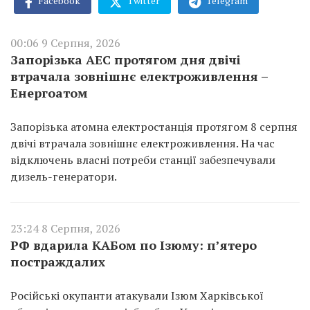
Facebook
Twitter
Telegram
00:06 9 Серпня, 2026
Запорізька АЕС протягом дня двічі
втрачала зовнішнє електроживлення –
Енергоатом
Запорізька атомна електростанція протягом 8 серпня
двічі втрачала зовнішнє електроживлення. На час
відключень власні потреби станції забезпечували
дизель-генератори.
23:24 8 Серпня, 2026
РФ вдарила КАБом по Ізюму: п’ятеро
постраждалих
Російські окупанти атакували Ізюм Харківської