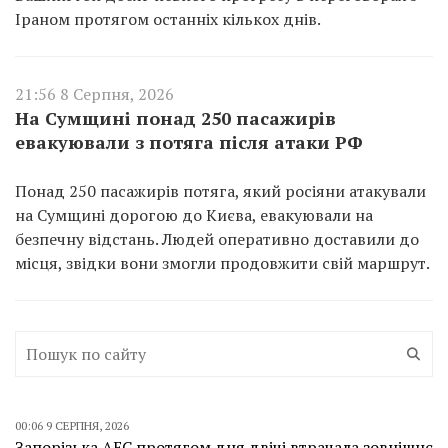
Іраном протягом останніх кількох днів.
21:56 8 Серпня, 2026
На Сумщині понад 250 пасажирів
евакуювали з потяга після атаки РФ
Понад 250 пасажирів потяга, який росіяни атакували
на Сумщині дорогою до Києва, евакуювали на
безпечну відстань. Людей оперативно доставили до
місця, звідки вони змогли продовжити свій маршрут.
00:06 9 СЕРПНЯ, 2026
Запорізька АЕС протягом дня двічі втрачала зовнішнє