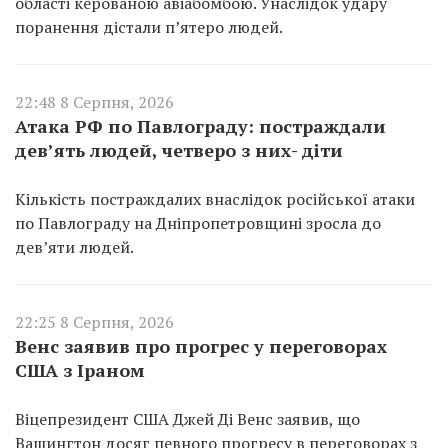
області керованою авіабомбою. Унаслідок удару
поранення дістали п’ятеро людей.
22:48 8 Серпня, 2026
Атака РФ по Павлограду: постраждали
дев’ять людей, четверо з них- діти
Кількість постраждалих внаслідок російської атаки
по Павлограду на Дніпропетровщині зросла до
дев’яти людей.
22:25 8 Серпня, 2026
Венс заявив про прогрес у переговорах
США з Іраном
Віцепрезидент США Джей Ді Венс заявив, що
Вашингтон досяг певного прогресу в переговорах з