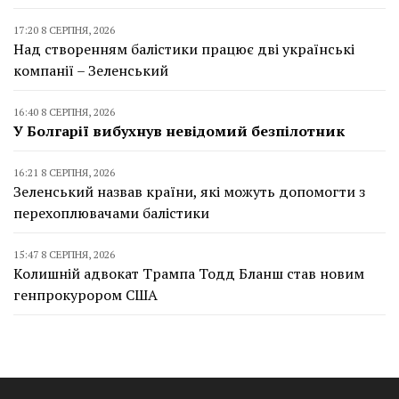
17:20 8 СЕРПНЯ, 2026
Над створенням балістики працює дві українські
компанії – Зеленський
16:40 8 СЕРПНЯ, 2026
У Болгарії вибухнув невідомий безпілотник
16:21 8 СЕРПНЯ, 2026
Зеленський назвав країни, які можуть допомогти з
перехоплювачами балістики
15:47 8 СЕРПНЯ, 2026
Колишній адвокат Трампа Тодд Бланш став новим
генпрокурором США