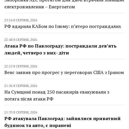
електроживлення – Енергоатом
23:24 8 СЕРПНЯ, 2026
РФ вдарила КАБом по Ізюму: п’ятеро постраждалих
22:48 8 СЕРПНЯ, 2026
Атака РФ по Павлограду: постраждали дев’ять
людей, четверо з них- діти
22:25 8 СЕРПНЯ, 2026
Венс заявив про прогрес у переговорах США з Іраном
21:56 8 СЕРПНЯ, 2026
На Сумщині понад 250 пасажирів евакуювали з
потяга після атаки РФ
21:33 8 СЕРПНЯ, 2026
РФ атакувала Павлоград: зайнялися приватний
будинок та авто, є поранені