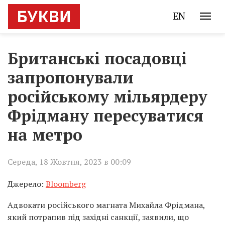
EN
Британські посадовці
запропонували
російському мільярдеру
Фрідману пересуватися
на метро
Середа, 18 Жовтня, 2023 в 00:09
Джерело:
Bloomberg
Адвокати російського магната Михайла Фрідмана,
який потрапив під західні санкції, заявили, що