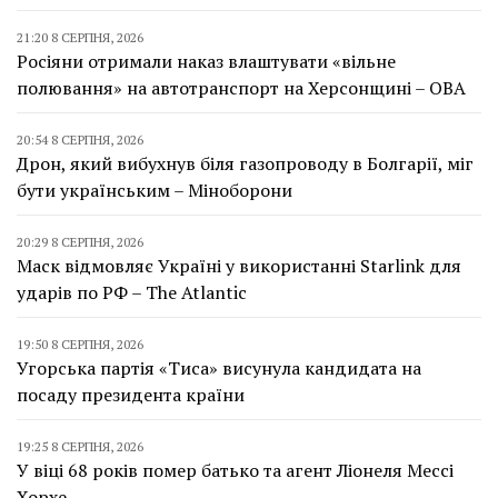
21:20 8 СЕРПНЯ, 2026
Росіяни отримали наказ влаштувати «вільне
полювання» на автотранспорт на Херсонщині – ОВА
20:54 8 СЕРПНЯ, 2026
Дрон, який вибухнув біля газопроводу в Болгарії, міг
бути українським – Міноборони
20:29 8 СЕРПНЯ, 2026
Маск відмовляє Україні у використанні Starlink для
ударів по РФ – The Atlantic
19:50 8 СЕРПНЯ, 2026
Угорська партія «Тиса» висунула кандидата на
посаду президента країни
19:25 8 СЕРПНЯ, 2026
У віці 68 років помер батько та агент Ліонеля Мессі
Хорхе