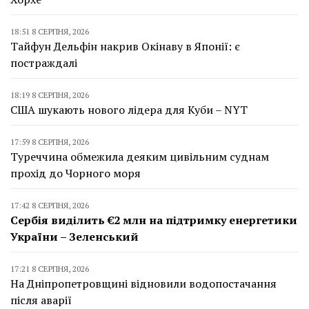
18:51 8 СЕРПНЯ, 2026
Тайфун Дельфін накрив Окінаву в Японії: є
постраждалі
18:19 8 СЕРПНЯ, 2026
США шукають нового лідера для Куби – NYT
17:59 8 СЕРПНЯ, 2026
Туреччина обмежила деяким цивільним суднам
прохід до Чорного моря
17:42 8 СЕРПНЯ, 2026
Сербія виділить €2 млн на підтримку енергетики
України – Зеленський
17:21 8 СЕРПНЯ, 2026
На Дніпропетровщині відновили водопостачання
після аварії