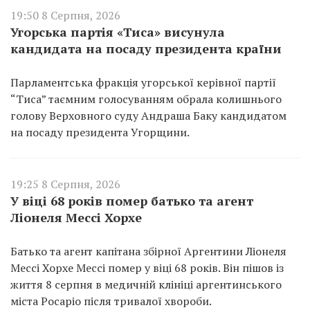
19:50 8 Серпня, 2026
Угорська партія «Тиса» висунула
кандидата на посаду президента країни
Парламентська фракція угорської керівної партії
“Тиса” таємним голосуванням обрала колишнього
голову Верховного суду Андраша Баку кандидатом
на посаду президента Угорщини.
19:25 8 Серпня, 2026
У віці 68 років помер батько та агент
Ліонеля Мессі Хорхе
Батько та агент капітана збірної Аргентини Ліонеля
Мессі Хорхе Мессі помер у віці 68 років. Він пішов із
життя 8 серпня в медичній клініці аргентинського
міста Росаріо після тривалої хвороби.