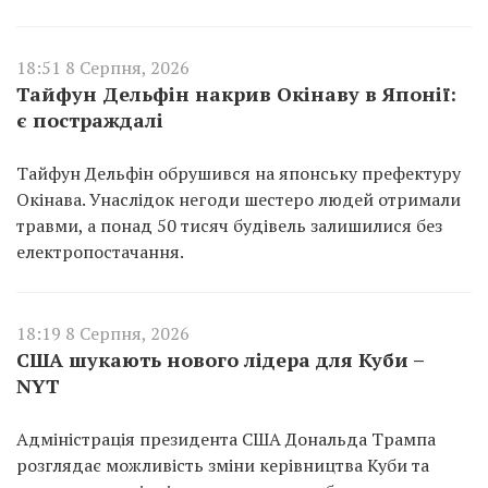
18:51 8 Серпня, 2026
Тайфун Дельфін накрив Окінаву в Японії:
є постраждалі
Тайфун Дельфін обрушився на японську префектуру
Окінава. Унаслідок негоди шестеро людей отримали
травми, а понад 50 тисяч будівель залишилися без
електропостачання.
18:19 8 Серпня, 2026
США шукають нового лідера для Куби –
NYT
Адміністрація президента США Дональда Трампа
розглядає можливість зміни керівництва Куби та