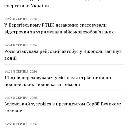
енергетики України
14:58 8 СЕРПНЯ, 2026
У Берегівському РТЦК незаконно скасовували
відстрочки та утримували військовозобов’язаних
14:41 8 СЕРПНЯ, 2026
Росія атакувала рейсовий автобус у Нікополі: загинув
водій
14:29 8 СЕРПНЯ, 2026
11 днів переховувався у лісі після стрілянини по
поліцейських: чоловіка затримали
14:23 8 СЕРПНЯ, 2026
Зеленський зустрівся з президентом Сербії Вучичем:
головне
13:55 8 СЕРПНЯ, 2026