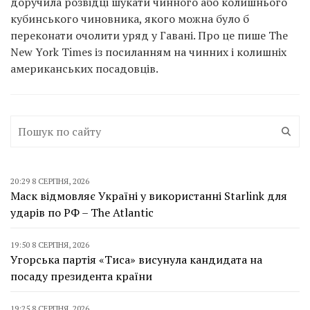
доручила розвідці шукати чинного або колишнього
кубинського чиновника, якого можна було б
переконати очолити уряд у Гавані. Про це пише The
New York Times із посиланням на чинних і колишніх
американських посадовців.
20:29 8 СЕРПНЯ, 2026
Маск відмовляє Україні у використанні Starlink для
ударів по РФ – The Atlantic
19:50 8 СЕРПНЯ, 2026
Угорська партія «Тиса» висунула кандидата на
посаду президента країни
19:25 8 СЕРПНЯ, 2026