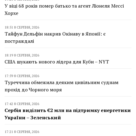
У віці 68 років помер батько та агент Ліонеля Мессі
Хорхе
18:51 8 СЕРПНЯ, 2026
Тайфун Дельфін накрив Окінаву в Японії: є
постраждалі
18:19 8 СЕРПНЯ, 2026
США шукають нового лідера для Куби – NYT
17:59 8 СЕРПНЯ, 2026
Туреччина обмежила деяким цивільним суднам
прохід до Чорного моря
17:42 8 СЕРПНЯ, 2026
Сербія виділить €2 млн на підтримку енергетики
України – Зеленський
17:21 8 СЕРПНЯ, 2026