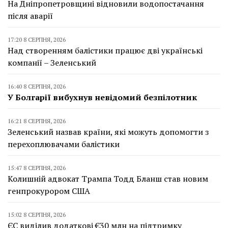
На Дніпропетровщині відновили водопостачання
після аварії
17:20 8 СЕРПНЯ, 2026
Над створенням балістики працює дві українські
компанії – Зеленський
16:40 8 СЕРПНЯ, 2026
У Болгарії вибухнув невідомий безпілотник
16:21 8 СЕРПНЯ, 2026
Зеленський назвав країни, які можуть допомогти з
перехоплювачами балістики
15:47 8 СЕРПНЯ, 2026
Колишній адвокат Трампа Тодд Бланш став новим
генпрокурором США
15:02 8 СЕРПНЯ, 2026
ЄС виділив додаткові €30 млн на підтримку