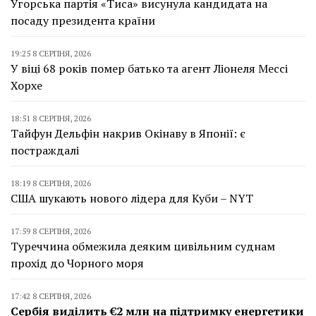
Угорська партія «Тиса» висунула кандидата на
посаду президента країни
19:25 8 СЕРПНЯ, 2026
У віці 68 років помер батько та агент Ліонеля Мессі
Хорхе
18:51 8 СЕРПНЯ, 2026
Тайфун Дельфін накрив Окінаву в Японії: є
постраждалі
18:19 8 СЕРПНЯ, 2026
США шукають нового лідера для Куби – NYT
17:59 8 СЕРПНЯ, 2026
Туреччина обмежила деяким цивільним суднам
прохід до Чорного моря
17:42 8 СЕРПНЯ, 2026
Сербія виділить €2 млн на підтримку енергетики