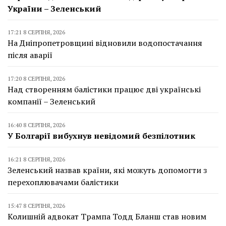
України – Зеленський
17:21 8 СЕРПНЯ, 2026
На Дніпропетровщині відновили водопостачання
після аварії
17:20 8 СЕРПНЯ, 2026
Над створенням балістики працює дві українські
компанії – Зеленський
16:40 8 СЕРПНЯ, 2026
У Болгарії вибухнув невідомий безпілотник
16:21 8 СЕРПНЯ, 2026
Зеленський назвав країни, які можуть допомогти з
перехоплювачами балістики
15:47 8 СЕРПНЯ, 2026
Колишній адвокат Трампа Тодд Бланш став новим