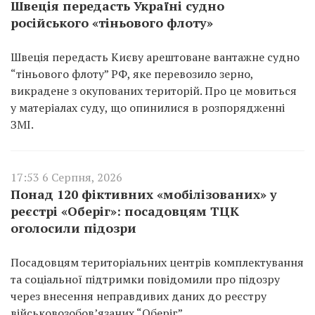
Швеція передасть Україні судно
російського «тіньового флоту»
Швеція передасть Києву арештоване вантажне судно
“тіньового флоту” РФ, яке перевозило зерно,
викрадене з окупованих територій. Про це мовиться
у матеріалах суду, що опинилися в розпорядженні
ЗМІ.
17:53 6 Серпня, 2026
Понад 120 фіктивних «мобілізованих» у
реєстрі «Оберіг»: посадовцям ТЦК
оголосили підозри
Посадовцям територіальних центрів комплектування
та соціальної підтримки повідомили про підозру
через внесення неправдивих даних до реєстру
військовозобов’язаних “Оберіг”.