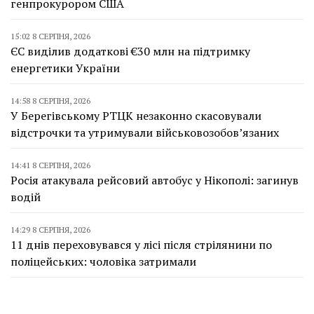
генпрокурором США
15:02 8 СЕРПНЯ, 2026
ЄС виділив додаткові €30 млн на підтримку
енергетики України
14:58 8 СЕРПНЯ, 2026
У Берегівському РТЦК незаконно скасовували
відстрочки та утримували військовозобов’язаних
14:41 8 СЕРПНЯ, 2026
Росія атакувала рейсовий автобус у Нікополі: загинув
водій
14:29 8 СЕРПНЯ, 2026
11 днів переховувався у лісі після стрілянини по
поліцейських: чоловіка затримали