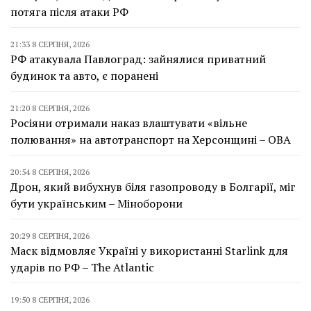
потяга після атаки РФ
21:33 8 СЕРПНЯ, 2026
РФ атакувала Павлоград: зайнялися приватний
будинок та авто, є поранені
21:20 8 СЕРПНЯ, 2026
Росіяни отримали наказ влаштувати «вільне
полювання» на автотранспорт на Херсонщині – ОВА
20:54 8 СЕРПНЯ, 2026
Дрон, який вибухнув біля газопроводу в Болгарії, міг
бути українським – Міноборони
20:29 8 СЕРПНЯ, 2026
Маск відмовляє Україні у використанні Starlink для
ударів по РФ – The Atlantic
19:50 8 СЕРПНЯ, 2026