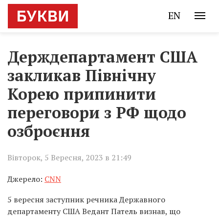
EN
Держдепартамент США
закликав Північну
Корею припинити
переговори з РФ щодо
озброєння
Вівторок, 5 Вересня, 2023 в 21:49
Джерело:
CNN
5 вересня заступник речника Державного
департаменту США Ведант Патель визнав, що