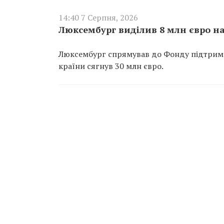
14:40 7 Серпня, 2026
Люксембург виділив 8 млн євро н
Люксембург спрямував до Фонду підтримк
країни сягнув 30 млн євро.