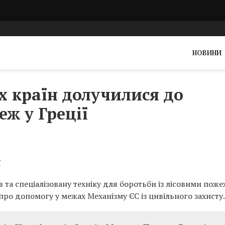
НОВИНИ
х країн долучилися до
еж у Греції
ї
та спеціалізовану техніку для боротьби із лісовими пож
н про допомогу у межах Механізму ЄС із цивільного захисту.