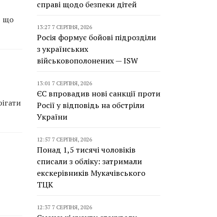
справі щодо безпеки дітей
, що
13:27 7 СЕРПНЯ, 2026
Росія формує бойові підрозділи
з українських
військовополонених — ISW
13:01 7 СЕРПНЯ, 2026
ЄС впровадив нові санкції проти
рігати
Росії у відповідь на обстріли
України
12:57 7 СЕРПНЯ, 2026
Понад 1,5 тисячі чоловіків
списали з обліку: затримали
екскерівників Мукачівського
ТЦК
12:37 7 СЕРПНЯ, 2026