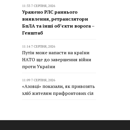
11:33 7 СЕРПНЯ, 2026
Уражено РЛС раннього
виявлення, ретранслятори
БпЛА та інші об’єкти ворога –
Генштаб
11:14 7 СЕРПНЯ, 2026
Путін може напасти на країни
НАТО ще до завершення війни
проти України
11:09 7 СЕРПНЯ, 2026
«Азовці» показали, як привозять
хліб жителям прифронтових сіл