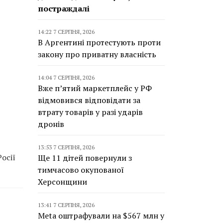
постраждалі
14:22 7 СЕРПНЯ, 2026
В Аргентині протестують проти
закону про приватну власність
14:04 7 СЕРПНЯ, 2026
Вже п’ятий маркетплейс у РФ
відмовився відповідати за
втрату товарів у разі ударів
дронів
13:53 7 СЕРПНЯ, 2026
осії
Ще 11 дітей повернули з
тимчасово окупованої
Херсонщини
13:41 7 СЕРПНЯ, 2026
Meta оштрафували на $567 млн у