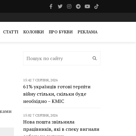
СТАТТІ
КОЛОНКИ
ПРО БУКВИ
РЕКЛАМА
15:42 7 СЕРПНЯ, 2026
61% українців готові терпіти
війну стільки, скільки буде
необхідно – КМІС
ежами
15:02 7 СЕРПНЯ, 2026
Нова пошта звільнила
працівників, які в спеку вигнали