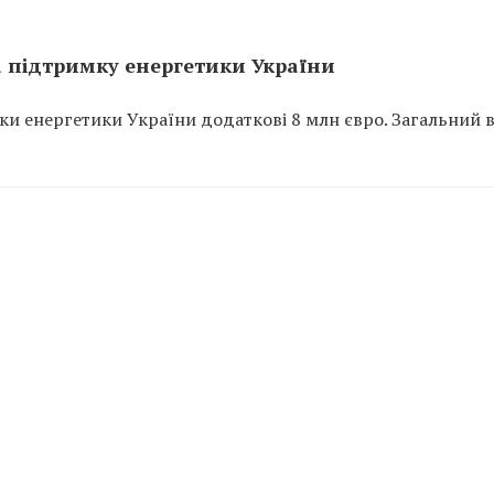
а підтримку енергетики України
и енергетики України додаткові 8 млн євро. Загальний 