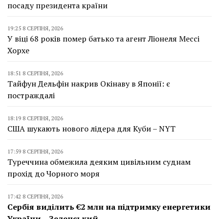
посаду президента країни
19:25 8 СЕРПНЯ, 2026
У віці 68 років помер батько та агент Ліонеля Мессі
Хорхе
18:51 8 СЕРПНЯ, 2026
Тайфун Дельфін накрив Окінаву в Японії: є
постраждалі
18:19 8 СЕРПНЯ, 2026
США шукають нового лідера для Куби – NYT
17:59 8 СЕРПНЯ, 2026
Туреччина обмежила деяким цивільним суднам
прохід до Чорного моря
17:42 8 СЕРПНЯ, 2026
Сербія виділить €2 млн на підтримку енергетики
України – Зеленський