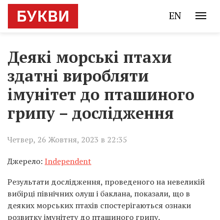
EN
Деякі морські птахи
здатні виробляти
імунітет до пташиного
грипу – дослідження
Четвер, 26 Жовтня, 2023 в 22:35
Джерело:
Independent
Результати дослідження, проведеного на невеликій
вибірці північних олуш і баклана, показали, що в
деяких морських птахів спостерігаються ознаки
розвитку імунітету до пташиного грипу.