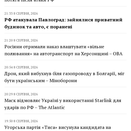
21:33 8 СЕРПНЯ, 2026
РФ атакувала Павлоград: зайнялися приватний
будинок та авто, є поранені
21:20 8 СЕРПНЯ, 2026
Росіяни отримали наказ влаштувати «вільне
полювання» на автотранспорт на Херсонщині – ОВА
20:54 8 СЕРПНЯ, 2026
Дрон, який вибухнув біля газопроводу в Болгарії, міг
бути українським – Міноборони
20:29 8 СЕРПНЯ, 2026
Маск відмовляє Україні у використанні Starlink для
ударів по РФ – The Atlantic
19:50 8 СЕРПНЯ, 2026
Угорська партія «Тиса» висунула кандидата на