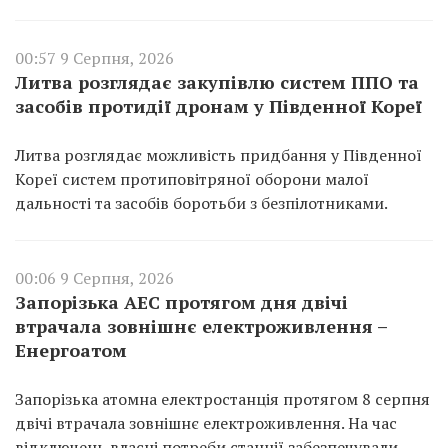
00:57 9 Серпня, 2026
Литва розглядає закупівлю систем ППО та
засобів протидії дронам у Південної Кореї
Литва розглядає можливість придбання у Південної
Кореї систем протиповітряної оборони малої
дальності та засобів боротьби з безпілотниками.
00:06 9 Серпня, 2026
Запорізька АЕС протягом дня двічі
втрачала зовнішнє електроживлення –
Енергоатом
Запорізька атомна електростанція протягом 8 серпня
двічі втрачала зовнішнє електроживлення. На час
відключень власні потреби станції забезпечували