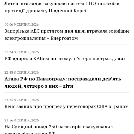
Литва розглядає закупівлю систем ППО та засобів
протидії дронам у Південної Кореї
00:06 9 СЕРПНЯ, 2026
Запорізька АЕС протягом дня двічі втрачала зовнішнє
електроживлення – Енергоатом
23:24 8 СЕРПНЯ, 2026
РФ вдарила КАБом по Ізюму: п’ятеро постраждалих
22:48 8 СЕРПНЯ, 2026
Атака РФ по Павлограду: постраждали дев’ять
людей, четверо з них – діти
22:25 8 СЕРПНЯ, 2026
Венс заявив про прогрес у переговорах США з Іраном
21:56 8 СЕРПНЯ, 2026
На Сумщині понад 250 пасажирів евакуювали з
потяга після атаки РФ