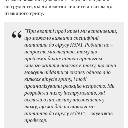
інструменти, які допомогли виявити антитіла до
пташиного грипу.
“При взятті проб крові ми встановили,
що можемо виявити специфічні
антитіла до вірусу H5N1. Робити це –
непросте мистецтво, тому що
проблема диких птахів протягом
їхнього життя полягає в тому, що вони
можуть піддатися впливу одного або
кількох вірусів грипу, і тоді
проаналізувати реакцію непросто. Ми
розробили низку інструментів, які
вселили в нас велику впевненість у
тому, що ми дійсно виявляємо
антитіла до вірусу H5N1”, – зауважив
професор.