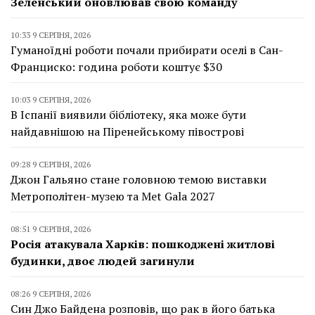
Зеленський оновлював свою команду
10:33 9 СЕРПНЯ, 2026
Гуманоїдні роботи почали прибирати оселі в Сан-
Франциско: година роботи коштує $30
10:03 9 СЕРПНЯ, 2026
В Іспанії виявили бібліотеку, яка може бути
найдавнішою на Піренейському півострові
09:28 9 СЕРПНЯ, 2026
Джон Гальяно стане головною темою виставки
Метрополітен-музею та Met Gala 2027
08:51 9 СЕРПНЯ, 2026
Росія атакувала Харків: пошкоджені житлові
будинки, двоє людей загинули
08:26 9 СЕРПНЯ, 2026
Син Джо Байдена розповів, що рак в його батька