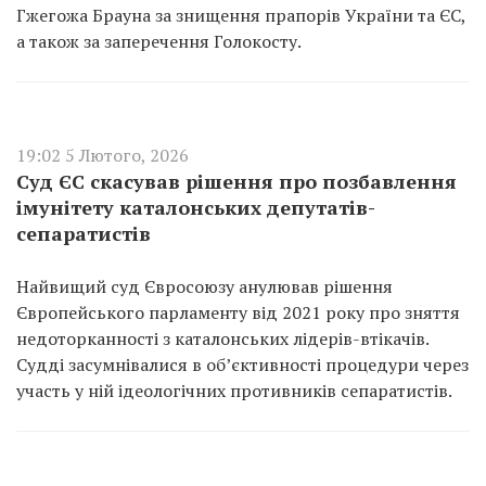
Гжегожа Брауна за знищення прапорів України та ЄС,
а також за заперечення Голокосту.
19:02 5 Лютого, 2026
Суд ЄС скасував рішення про позбавлення
імунітету каталонських депутатів-
сепаратистів
Найвищий суд Євросоюзу анулював рішення
Європейського парламенту від 2021 року про зняття
недоторканності з каталонських лідерів-втікачів.
Судді засумнівалися в об’єктивності процедури через
участь у ній ідеологічних противників сепаратистів.