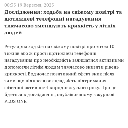
00:35 19 Вересня, 2025
Дослідження: ходьба на свіжому повітрі та
щотижневі телефонні нагадування
тимчасово зменшують крихкість у літніх
людей
Регулярна ходьба на свіжому повітрі протягом 10
тижнів або ж прості щотижневі телефонні
нагадування про необхідність залишатися активними
допомогли літнім людям тимчасово знизити рівень
крихкості. Водночас позитивний ефект зник після
зими, що підкреслює складність підтримання
фізичної активності впродовж усього року. Про це
йдеться в дослідженні, опублікованому в журналі
PLOS ONE.