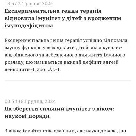
14:37 3 Травня, 2025
Експериментальна генна терапія
відновила імунітет у дітей з вродженим
імунодефіцитом
Експериментальна генна терапія успішно відновила
імунну функцію у всіх дев’яти дітей, які лікувалися
від рідкісного та небезпечного для життя імунного
розладу, що називається важкий дефіцит адгезії
лейкоцитів-I, або LAD-I.
00:34 18 Грудня, 2024
Як зберегти сильний імунітет з віком:
наукові поради
З віком імунітет стає слабшим, але наука довела, що