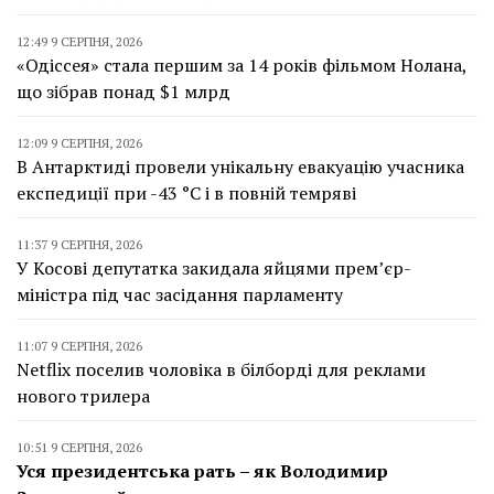
12:49 9 СЕРПНЯ, 2026
«Одіссея» стала першим за 14 років фільмом Нолана,
що зібрав понад $1 млрд
12:09 9 СЕРПНЯ, 2026
В Антарктиді провели унікальну евакуацію учасника
експедиції при -43 °C і в повній темряві
11:37 9 СЕРПНЯ, 2026
У Косові депутатка закидала яйцями прем’єр-
міністра під час засідання парламенту
11:07 9 СЕРПНЯ, 2026
Netflix поселив чоловіка в білборді для реклами
нового трилера
10:51 9 СЕРПНЯ, 2026
Уся президентська рать – як Володимир