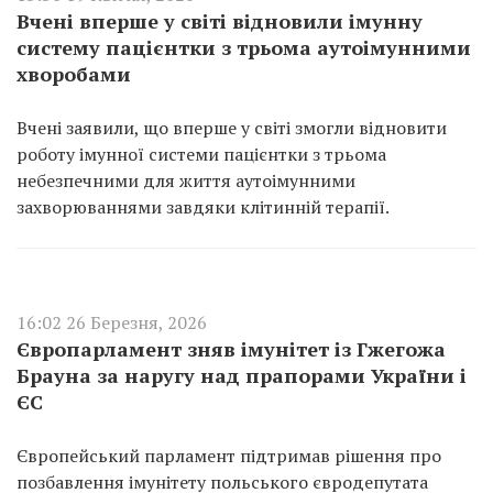
Вчені вперше у світі відновили імунну
систему пацієнтки з трьома аутоімунними
хворобами
Вчені заявили, що вперше у світі змогли відновити
роботу імунної системи пацієнтки з трьома
небезпечними для життя аутоімунними
захворюваннями завдяки клітинній терапії.
16:02 26 Березня, 2026
Європарламент зняв імунітет із Гжегожа
Брауна за наругу над прапорами України і
ЄС
Європейський парламент підтримав рішення про
позбавлення імунітету польського євродепутата