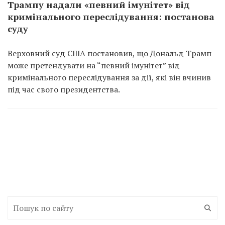
Трампу надали «певний імунітет» від
кримінального переслідування: постанова
суду
Верховний суд США постановив, що Дональд Трамп
може претендувати на “певний імунітет” від
кримінального переслідування за дії, які він вчинив
під час свого президентства.