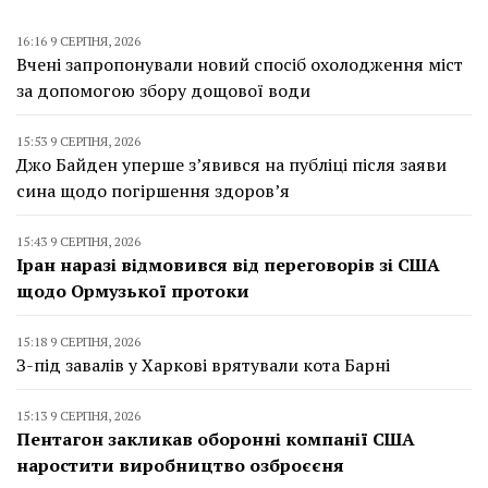
16:16 9 СЕРПНЯ, 2026
Вчені запропонували новий спосіб охолодження міст
за допомогою збору дощової води
15:53 9 СЕРПНЯ, 2026
Джо Байден уперше з’явився на публіці після заяви
сина щодо погіршення здоров’я
15:43 9 СЕРПНЯ, 2026
Іран наразі відмовився від переговорів зі США
щодо Ормузької протоки
15:18 9 СЕРПНЯ, 2026
З-під завалів у Харкові врятували кота Барні
15:13 9 СЕРПНЯ, 2026
Пентагон закликав оборонні компанії США
наростити виробництво озброєєня