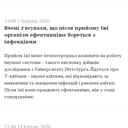
14:08 7 Червня, 2026
Вчені з’ясували, що після прийому їжі
організм ефективніше бореться з
інфекціями
Прийом їжі може безпосередньо впливати на роботу
імунної системи – такого висновку дійшли
дослідники з Університету Піттсбурга. Йдеться про
Т-клітини – імунні клітини, які відповідають за
виявлення та знищення інфекцій і ракових клітин.
Після їжі вони працюють ефективніше, ніж у стані
голодування.
13:36 19 Квітня, 2026