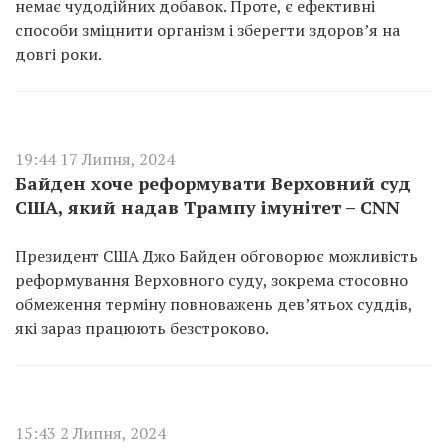
немає чудодійних добавок. Проте, є ефективні
способи зміцнити організм і зберегти здоров’я на
довгі роки.
19:44 17 Липня, 2024
Байден хоче реформувати Верховний суд
США, який надав Трампу імунітет – CNN
Президент США Джо Байден обговорює можливість
реформування Верховного суду, зокрема стосовно
обмеження терміну повноважень дев’ятьох суддів,
які зараз працюють безстроково.
15:43 2 Липня, 2024