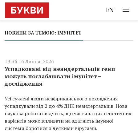
EN
НОВИНИ ЗА ТЕМОЮ: ІМУНІТЕТ
19:36 16 Липня, 2026
Успадковані від неандертальців гени
можуть послаблювати імунітет –
дослідження
Усі сучасні люди неафриканського походження
успадкували від 2 до 4% ДНК неандертальців. Нова
наукова робота свідчить, що частина цих генетичних
варіантів може впливати на здатність імунної
системи боротися з деякими вірусами.