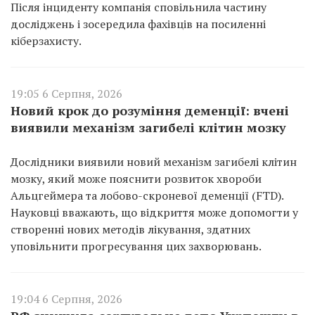
Після інциденту компанія сповільнила частину
досліджень і зосередила фахівців на посиленні
кіберзахисту.
19:05 6 Серпня, 2026
Новий крок до розуміння деменції: вчені
виявили механізм загибелі клітин мозку
Дослідники виявили новий механізм загибелі клітин
мозку, який може пояснити розвиток хвороби
Альцгеймера та лобово-скроневої деменції (FTD).
Науковці вважають, що відкриття може допомогти у
створенні нових методів лікування, здатних
уповільнити прогресування цих захворювань.
19:04 6 Серпня, 2026