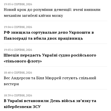
19:05 6 СЕРПНЯ, 2026
Новий крок до розуміння деменції: вчені виявили
механізм загибелі клітин мозку
19:04 6 СЕРПНЯ, 2026
РФ знищила сортувальне депо Укрпошти в
Павлограді та вбила двох працівниць
19:03 6 СЕРПНЯ, 2026
Швеція передасть Україні судно російського
«тіньового флоту»
18:40 6 СЕРПНЯ, 2026
Вес Андерсон та Білл Мюррей готують спільний
вестерн
18:39 6 СЕРПНЯ, 2026
В Україні встановили День військ зв’язку та
кібербезпеки ЗСУ