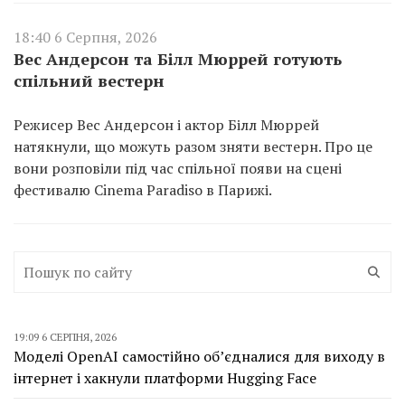
18:40 6 Серпня, 2026
Вес Андерсон та Білл Мюррей готують
спільний вестерн
Режисер Вес Андерсон і актор Білл Мюррей
натякнули, що можуть разом зняти вестерн. Про це
вони розповіли під час спільної появи на сцені
фестивалю Cinema Paradiso в Парижі.
19:09 6 СЕРПНЯ, 2026
Моделі OpenAI самостійно об’єдналися для виходу в
інтернет і хакнули платформи Hugging Face