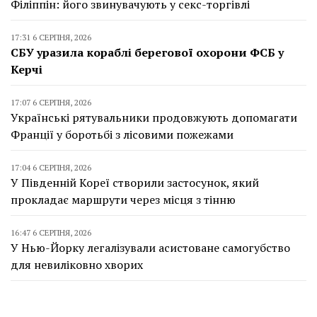
Філіппін: його звинувачують у секс-торгівлі
17:31 6 СЕРПНЯ, 2026
СБУ уразила кораблі берегової охорони ФСБ у
Керчі
17:07 6 СЕРПНЯ, 2026
Українські рятувальники продовжують допомагати
Франції у боротьбі з лісовими пожежами
17:04 6 СЕРПНЯ, 2026
У Південній Кореї створили застосунок, який
прокладає маршрути через місця з тінню
16:47 6 СЕРПНЯ, 2026
У Нью-Йорку легалізували асистоване самогубство
для невиліковно хворих