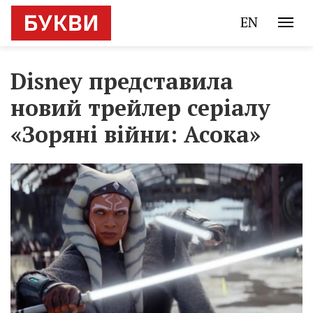
EN
Disney представила
новий трейлер серіалу
«Зоряні війни: Асока»