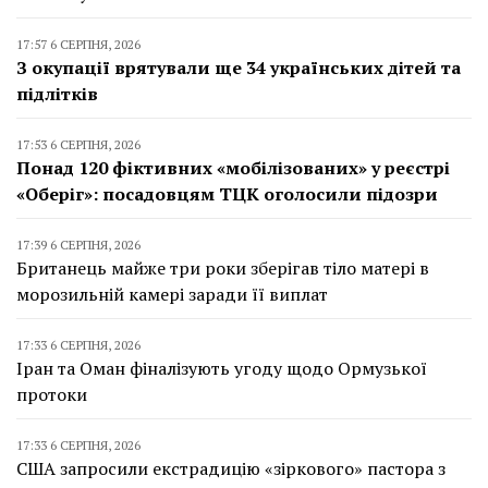
17:57 6 СЕРПНЯ, 2026
З окупації врятували ще 34 українських дітей та
підлітків
17:53 6 СЕРПНЯ, 2026
Понад 120 фіктивних «мобілізованих» у реєстрі
«Оберіг»: посадовцям ТЦК оголосили підозри
17:39 6 СЕРПНЯ, 2026
Британець майже три роки зберігав тіло матері в
морозильній камері заради її виплат
17:33 6 СЕРПНЯ, 2026
Іран та Оман фіналізують угоду щодо Ормузької
протоки
17:33 6 СЕРПНЯ, 2026
США запросили екстрадицію «зіркового» пастора з