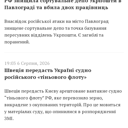
РФ знищила сортувальне депо Укрпошти в
Павлограді та вбила двох працівниць
Внаслідок російської атаки на місто Павлоград
знищене сортувальне депо та точка базування
пересувних відділень Укрпошти. Є загиблі та
поранений.
19:03 6 Серпня, 2026
Швеція передасть Україні судно
російського «тіньового флоту»
Швеція передасть Києву арештоване вантажне судно
“тіньового флоту” РФ, яке перевозило зерно,
викрадене з окупованих територій. Про це мовиться
у матеріалах суду, що опинилися в розпорядженні
ЗМІ.