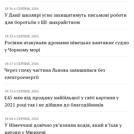
18:36 6 СЕРПНЯ, 2026
У Данії школярі усно захищатимуть письмові роботи
для боротьби з ШІ-шахрайством
18:33 6 СЕРПНЯ, 2026
Росіяни атакували дронами німецьке вантажне судно
у Чорному морі
18:17 6 СЕРПНЯ, 2026
Через спеку частина Львова залишилася без
електроенергії
18:13 6 СЕРПНЯ, 2026
£45 млн від продажу найбільшої у світі картини у
2021 році так і не дійшли до благодійників
18:04 6 СЕРПНЯ, 2026
У Німеччині довічно ув’язнили водія, який в’їхав у
натовп у Мюнхені