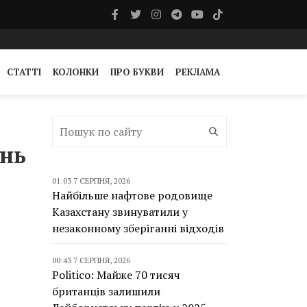
СТАТТІ
КОЛОНКИ
ПРО БУКВИ
РЕКЛАМА
ень
01:03 7 СЕРПНЯ, 2026
Найбільше нафтове родовище
Казахстану звинуватили у
незаконному зберіганні відходів
00:43 7 СЕРПНЯ, 2026
Politico: Майже 70 тисяч
британців залишили