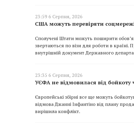
23:59 6 Серпня, 2026
США можуть перевіряти соцмережі
Сполучені Штати можуть поширити обов’язк
звертаються по візи для роботи в країні.
внутрішній документ Державного департа
23:35 6 Серпня, 2026
УЄФА не відмовилася від бойкоту 
Європейські збірні все ще можуть бойкоту
відмова Джанні Інфантіно від плану прод
вирішила конфлікт.