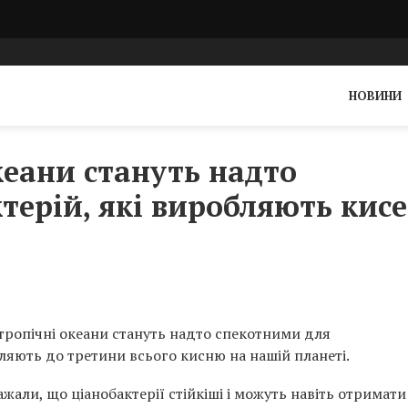
НОВИНИ
кеани стануть надто
терій, які виробляють кис
 тропічні океани стануть надто спекотними для
ляють до третини всього кисню на нашій планеті.
ли, що ціанобактерії стійкіші і можуть навіть отримати