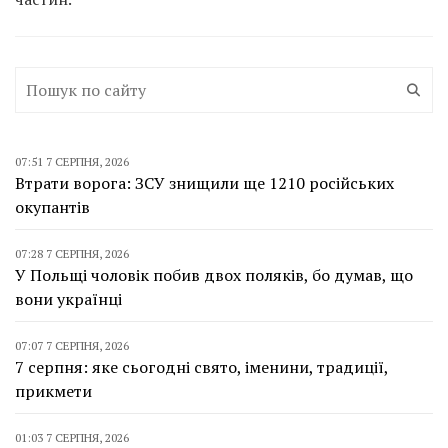
07:51 7 СЕРПНЯ, 2026
Втрати ворога: ЗСУ знищили ще 1210 російських
окупантів
07:28 7 СЕРПНЯ, 2026
У Польщі чоловік побив двох поляків, бо думав, що
вони українці
07:07 7 СЕРПНЯ, 2026
7 серпня: яке сьогодні свято, іменини, традиції,
прикмети
01:03 7 СЕРПНЯ, 2026