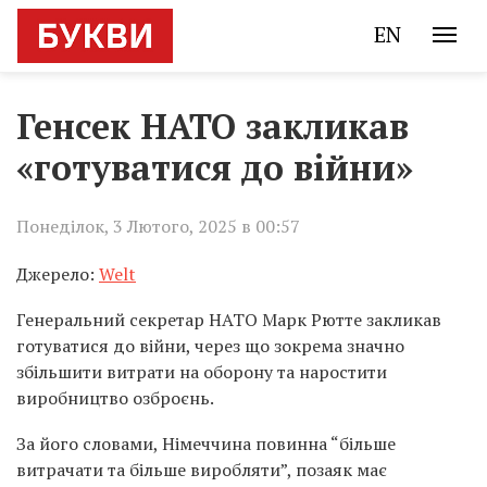
EN
Генсек НАТО закликав
«готуватися до війни»
Понеділок, 3 Лютого, 2025 в 00:57
Джерело:
Welt
Генеральний секретар НАТО Марк Рютте закликав
готуватися до війни, через що зокрема значно
збільшити витрати на оборону та наростити
виробництво озброєнь.
За його словами, Німеччина повинна “більше
витрачати та більше виробляти”, позаяк має