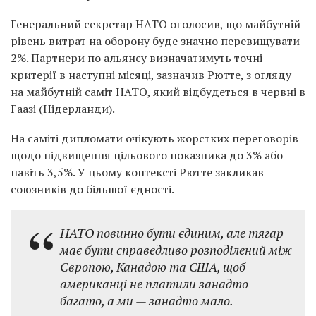
Генеральний секретар НАТО оголосив, що майбутній
рівень витрат на оборону буде значно перевищувати
2%. Партнери по альянсу визначатимуть точні
критерії в наступні місяці, зазначив Рютте, з огляду
на майбутній саміт НАТО, який відбудеться в червні в
Гаазі (Нідерланди).
На саміті дипломати очікують жорстких переговорів
щодо підвищення цільового показника до 3% або
навіть 3,5%. У цьому контексті Рютте закликав
союзників до більшої єдності.
НАТО повинно бути єдиним, але тягар
має бути справедливо розподілений між
Європою, Канадою та США, щоб
американці не платили занадто
багато, а ми — занадто мало.