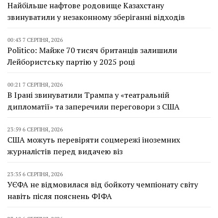
Найбільше нафтове родовище Казахстану
звинуватили у незаконному зберіганні відходів
00:43 7 СЕРПНЯ, 2026
Politico: Майже 70 тисяч британців залишили
Лейбористську партію у 2025 році
00:21 7 СЕРПНЯ, 2026
В Ірані звинуватили Трампа у «театральній
дипломатії» та заперечили переговори з США
23:59 6 СЕРПНЯ, 2026
США можуть перевіряти соцмережі іноземних
журналістів перед видачею віз
23:35 6 СЕРПНЯ, 2026
УЄФА не відмовилася від бойкоту чемпіонату світу
навіть після пояснень ФІФА