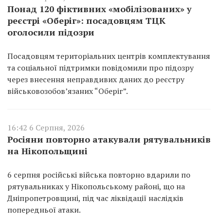
Понад 120 фіктивних «мобілізованих» у
реєстрі «Оберіг»: посадовцям ТЦК
оголосили підозри
Посадовцям територіальних центрів комплектування
та соціальної підтримки повідомили про підозру
через внесення неправдивих даних до реєстру
військовозобов’язаних “Оберіг”.
16:42 6 Серпня, 2026
Росіяни повторно атакували рятувальників
на Нікопольщині
6 серпня російські війська повторно вдарили по
рятувальниках у Нікопольському районі, що на
Дніпропетровщині, під час ліквідації наслідків
попередньої атаки.