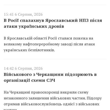
15:41 6 Серпня, 2026
В Росії спалахнув Ярославський НПЗ після
атаки українських дронів
В Ярославській області Росії сталася пожежа на
великому нафтопереробному заводі після атаки
українських безпілотників.
14:42 6 Серпня, 2026
Військового з Черкащини підозрюють в
організації схеми СЗЧ
На Черкащині правоохоронці викрили схему
незаконного залишення військових частин. Підозру
отримав військовослужбовець однієї з військових
частин.