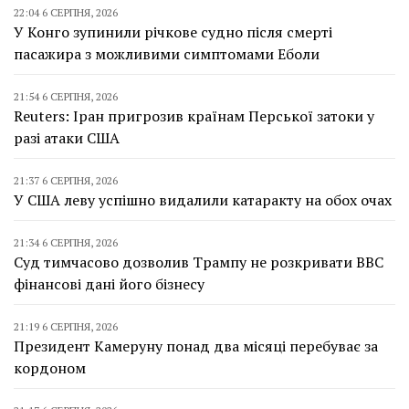
22:04 6 СЕРПНЯ, 2026
У Конго зупинили річкове судно після смерті
пасажира з можливими симптомами Еболи
21:54 6 СЕРПНЯ, 2026
Reuters: Іран пригрозив країнам Перської затоки у
разі атаки США
21:37 6 СЕРПНЯ, 2026
У США леву успішно видалили катаракту на обох очах
21:34 6 СЕРПНЯ, 2026
Суд тимчасово дозволив Трампу не розкривати BBC
фінансові дані його бізнесу
21:19 6 СЕРПНЯ, 2026
Президент Камеруну понад два місяці перебуває за
кордоном