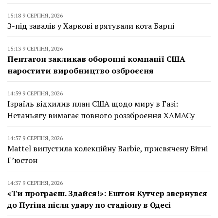
15:18 9 СЕРПНЯ, 2026
З-під завалів у Харкові врятували кота Барні
15:13 9 СЕРПНЯ, 2026
Пентагон закликав оборонні компанії США
наростити виробництво озброєєня
14:59 9 СЕРПНЯ, 2026
Ізраїль відхилив план США щодо миру в Газі:
Нетаньягу вимагає повного роззброєння ХАМАСу
14:57 9 СЕРПНЯ, 2026
Mattel випустила колекційну Barbie, присвячену Вітні
Г’юстон
14:37 9 СЕРПНЯ, 2026
«Ти програєш. Здайся!»: Ештон Кутчер звернувся
до Путіна після удару по стадіону в Одесі