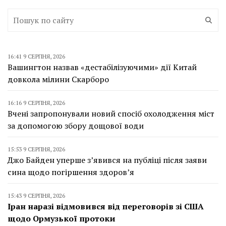
16:41 9 СЕРПНЯ, 2026
Вашингтон назвав «дестабілізуючими» дії Китай
довкола мілини Скарборо
16:16 9 СЕРПНЯ, 2026
Вчені запропонували новий спосіб охолодження міст
за допомогою збору дощової води
15:53 9 СЕРПНЯ, 2026
Джо Байден уперше з’явився на публіці після заяви
сина щодо погіршення здоров’я
15:43 9 СЕРПНЯ, 2026
Іран наразі відмовився від переговорів зі США
щодо Ормузької протоки