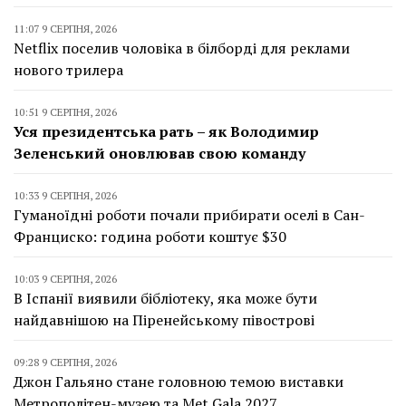
11:07 9 СЕРПНЯ, 2026
Netflix поселив чоловіка в білборді для реклами
нового трилера
10:51 9 СЕРПНЯ, 2026
Уся президентська рать – як Володимир
Зеленський оновлював свою команду
10:33 9 СЕРПНЯ, 2026
Гуманоїдні роботи почали прибирати оселі в Сан-
Франциско: година роботи коштує $30
10:03 9 СЕРПНЯ, 2026
В Іспанії виявили бібліотеку, яка може бути
найдавнішою на Піренейському півострові
09:28 9 СЕРПНЯ, 2026
Джон Гальяно стане головною темою виставки
Метрополітен-музею та Met Gala 2027