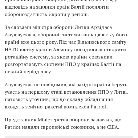
відповідь на заклики країн Балтії посилити
обороноздатність Європи у регіоні.
За словами міністра оборони Литви Арвідаса
Анушаускаса, оборонні системи запрацюють у його
країні вже цього року. Під час Вільнюського саміту
НАТО влітку країни Альянсу погодилися створити
ротаційну систему, за якою країни-союзники
розгортатимуть системи ППО у країнах Балтії на
певний період часу.
Анушаускас не повідомив, які західні країни беруть
участь на першому етапі встановлення ППО у Литві,
натомість уточнив, що до складу обладнання
входять зенітно-ракетні комплекси Patriot.
Представник Міністерства оборони зазначив, що
Patriot надали європейські союзники, а не США.