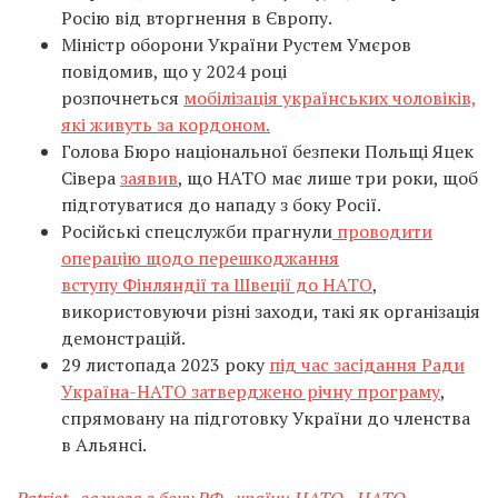
Росію від вторгнення в Європу.
Міністр оборони України Рустем Умєров
повідомив, що у 2024 році
розпочнеться
мобілізація українських чоловіків,
які живуть за кордоном.
Голова Бюро національної безпеки Польщі Яцек
Сівера
заявив
, що НАТО має лише три роки, щоб
підготуватися до нападу з боку Росії.
Російські спецслужби прагнули
проводити
операцію щодо перешкоджання
вступу Фінляндії та Швеції до НАТО
,
використовуючи різні заходи, такі як організація
демонстрацій.
29 листопада 2023 року
під час засідання Ради
Україна-НАТО затверджено річну програму
,
спрямовану на підготовку України до членства
в Альянсі.