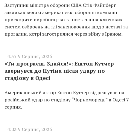
Заступник міністра оборони США Стів Файнберг
закликав великі американські оборонні компанії
прискорити виробництво та постачання ключових
систем озброєнь на тлі занепокоєння щодо нестачі та
прогалин, котрі загострилися через війну з Іраном.
14:37 9 Серпня, 2026
«Ти програєш. Здайся!»: Ештон Кутчер
звернувся до Путіна після удару по
стадіону в Одесі
Американський актор Ештон Кутчер відреагував на
російський удар по стадіону “Чорноморець” в Одесі 7
серпня.
14:03 9 Серпня, 2026