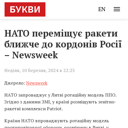
EN
НАТО переміщує ракети
ближче до кордонів Росії
– Newsweek
Неділя, 10 Березня, 2024 в 22:23
Джерело:
Newsweek
НАТО запроваджує у Литві ротаційну модель ППО.
Згідно з даними ЗМІ, у країні розміщують зенітно-
ракетні комплекси Patriot.
Країни НАТО впроваджують ротаційну модель
протиповітряної оборони, розміщену в Литві, у