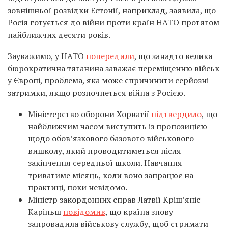
зовнішньої розвідки Естонії, наприклад, заявила, що
Росія готується до війни проти країн НАТО протягом
найближчих десяти років.
Зауважимо, у НАТО
попередили
, що занадто велика
бюрократична тяганина заважає переміщенню військ
у Європі, проблема, яка може спричинити серйозні
затримки, якщо розпочнеться війна з Росією.
Міністерство оборони Хорватії
підтвердило
, що
найближчим часом виступить із пропозицією
щодо обов’язкового базового військового
вишколу, який проводитиметься після
закінчення середньої школи. Навчання
триватиме місяць, коли воно запрацює на
практиці, поки невідомо.
Міністр закордонних справ Латвії Кріш’яніс
Каріньш
повідомив
, що країна знову
запровадила військову службу, щоб стримати