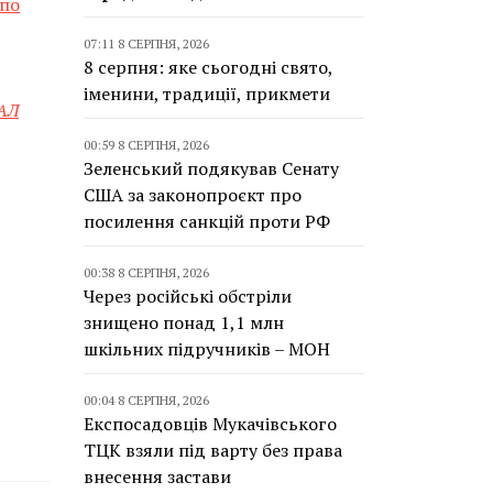
по
07:11 8 СЕРПНЯ, 2026
8 серпня: яке сьогодні свято,
іменини, традиції, прикмети
АЛ
00:59 8 СЕРПНЯ, 2026
Зеленський подякував Сенату
США за законопроєкт про
посилення санкцій проти РФ
00:38 8 СЕРПНЯ, 2026
Через російські обстріли
знищено понад 1,1 млн
шкільних підручників – МОН
00:04 8 СЕРПНЯ, 2026
Експосадовців Мукачівського
ТЦК взяли під варту без права
внесення застави