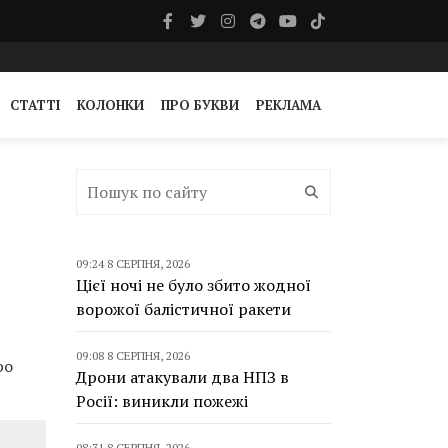
СТАТТІ
КОЛОНКИ
ПРО БУКВИ
РЕКЛАМА
09:24 8 СЕРПНЯ, 2026
Цієї ночі не було збито жодної
ворожої балістичної ракети
09:08 8 СЕРПНЯ, 2026
ро
Дрони атакували два НПЗ в
Росії: виникли пожежі
08:31 8 СЕРПНЯ, 2026