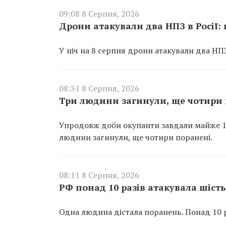
09:08 8 Серпня, 2026
Дрони атакували два НПЗ в Росії:
У ніч на 8 серпня дрони атакували два НПЗ
08:31 8 Серпня, 2026
Три людини загинули, ще чотири 
Упродовж доби окупанти завдали майже 100
людини загинули, ще чотири поранені.
08:11 8 Серпня, 2026
РФ понад 10 разів атакувала шіс
Одна людина дістала поранень. Понад 10 р