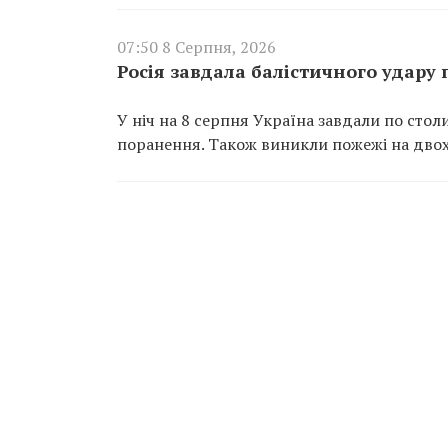
07:50 8 Серпня, 2026
Росія завдала балістичного удару
У ніч на 8 серпня Україна завдали по сто
поранення. Також виникли пожежі на двох