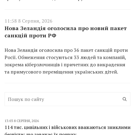
11:58 8 Серпня, 2026
Нова Зеландія оголосила про новий пакет
санкцій проти РФ
Нова Зеландія оголосила про 36 пакет санкцій проти
Росії. Обмеження стосуються 33 людей та компаній,
зокрема кіберзлочинців і причетних до викрадення
та примусового переміщення українських дітей.
13:03 8 СЕРПНЯ, 2026
114 тис. цивільних і військових вважаються зниклими
безвісти: що заважає їх пошуку