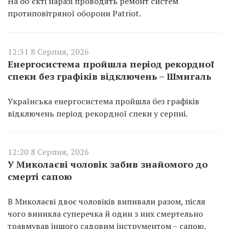
На об’єкті наразі проводять ремонт систем
протиповітряної оборони Patriot.
12:31 8 Серпня, 2026
Енергосистема пройшла період рекордної
спеки без графіків відключень – Шмигаль
Українська енергосистема пройшла без графіків
відключень період рекордної спеки у серпні.
12:20 8 Серпня, 2026
У Миколаєві чоловік забив знайомого до
смерті сапою
В Миколаєві двоє чоловіків випивали разом, після
чого виникла суперечка й один з них смертельно
травмував іншого садовим інструментом – сапою.