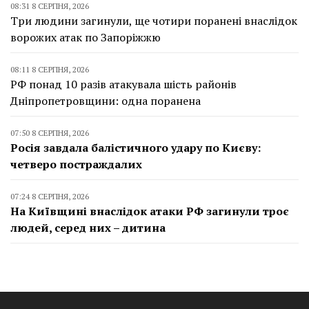
08:31 8 СЕРПНЯ, 2026
Три людини загинули, ще чотири поранені внаслідок
ворожих атак по Запоріжжю
08:11 8 СЕРПНЯ, 2026
РФ понад 10 разів атакувала шість районів
Дніпропетровщини: одна поранена
07:50 8 СЕРПНЯ, 2026
Росія завдала балістичного удару по Києву:
четверо постраждалих
07:24 8 СЕРПНЯ, 2026
На Київщині внаслідок атаки РФ загинули троє
людей, серед них – дитина