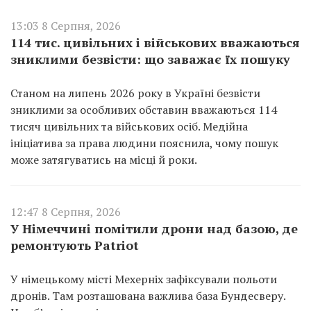
13:03 8 Серпня, 2026
114 тис. цивільних і військових вважаються
зниклими безвісти: що заважає їх пошуку
Станом на липень 2026 року в Україні безвісти
зниклими за особливих обставин вважаються 114
тисяч цивільних та військових осіб. Медійна
ініціатива за права людини пояснила, чому пошук
може затягуватись на місці й роки.
12:47 8 Серпня, 2026
У Німеччині помітили дрони над базою, де
ремонтують Patriot
У німецькому місті Мехерніх зафіксували польоти
дронів. Там розташована важлива база Бундесверу.