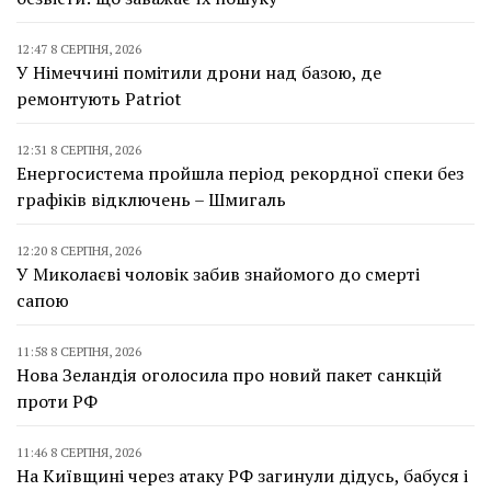
12:47 8 СЕРПНЯ, 2026
У Німеччині помітили дрони над базою, де
ремонтують Patriot
12:31 8 СЕРПНЯ, 2026
Енергосистема пройшла період рекордної спеки без
графіків відключень – Шмигаль
12:20 8 СЕРПНЯ, 2026
У Миколаєві чоловік забив знайомого до смерті
сапою
11:58 8 СЕРПНЯ, 2026
Нова Зеландія оголосила про новий пакет санкцій
проти РФ
11:46 8 СЕРПНЯ, 2026
На Київщині через атаку РФ загинули дідусь, бабуся і