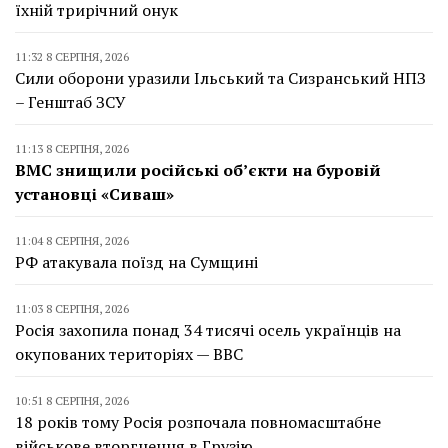
їхній трирічний онук
11:32 8 СЕРПНЯ, 2026
Сили оборони уразили Ільський та Сизранський НПЗ
– Генштаб ЗСУ
11:13 8 СЕРПНЯ, 2026
ВМС знищили російські об’єкти на буровій
установці «Сиваш»
11:04 8 СЕРПНЯ, 2026
РФ атакувала поїзд на Сумщині
11:03 8 СЕРПНЯ, 2026
Росія захопила понад 34 тисячі осель українців на
окупованих територіях — BBC
10:51 8 СЕРПНЯ, 2026
18 років тому Росія розпочала повномасштабне
військове вторгнення в Грузію