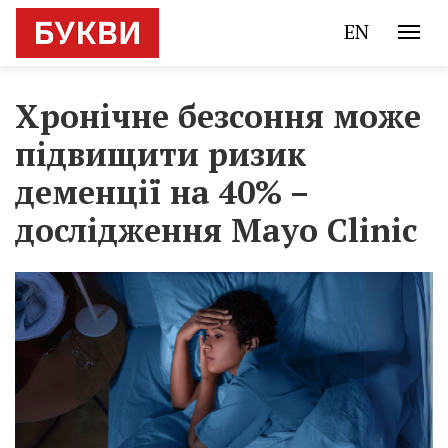
EN
Хронічне безсоння може
підвищити ризик
деменції на 40% –
дослідження Mayo Clinic