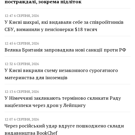
постраждалі, зокрема підліток
12:47 6 СЕРПНЯ, 2026
У Києві шахраї, які видавали себе за співробітників
СБУ, виманили у пенсіонерки $18 тисяч
12:45 6 СЕРПНЯ, 2026
Велика Британія запровадила нові санкції проти РФ
12:32 6 СЕРПНЯ, 2026
У Києві викрили схему незаконного сурогатного
материнства для іноземців
12:13 6 СЕРПНЯ, 2026
У Німеччині закликають терміново скликати Раду
нацбезпеки через дрон у Лейпцигу
12:07 6 СЕРПНЯ, 2026
Через російський удар вдруге пошкоджено склади
видавництва BookChef