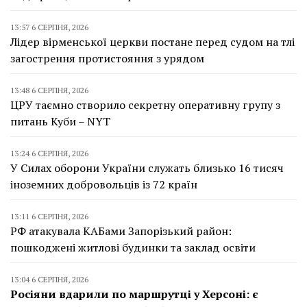
13:57 6 СЕРПНЯ, 2026
Лідер вірменської церкви постане перед судом на тлі
загострення протистояння з урядом
13:48 6 СЕРПНЯ, 2026
ЦРУ таємно створило секретну оперативну групу з
питань Куби – NYT
13:24 6 СЕРПНЯ, 2026
У Силах оборони України служать близько 16 тисяч
іноземних добровольців із 72 країн
13:11 6 СЕРПНЯ, 2026
РФ атакувала КАБами Запорізький район:
пошкоджені житлові будинки та заклад освіти
13:04 6 СЕРПНЯ, 2026
Росіяни вдарили по маршрутці у Херсоні: є