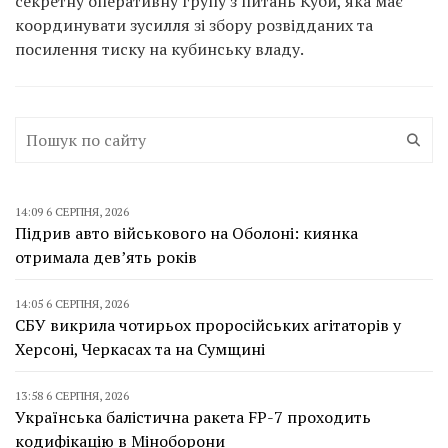
секретну оперативну групу з питань Куби, яка має
координувати зусилля зі збору розвідданих та
посилення тиску на кубинську владу.
14:09 6 СЕРПНЯ, 2026
Підрив авто військового на Оболоні: киянка
отримала дев’ять років
14:05 6 СЕРПНЯ, 2026
СБУ викрила чотирьох проросійських агітаторів у
Херсоні, Черкасах та на Сумщині
13:58 6 СЕРПНЯ, 2026
Українська балістична ракета FP-7 проходить
кодифікацію в Міноборони