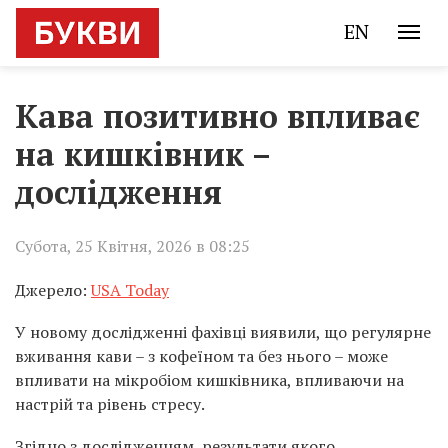
EN
Кава позитивно впливає
на кишківник –
дослідження
Субота, 25 Квітня, 2026 в 08:25
Джерело:
USA Today
У новому дослідженні фахівці виявили, що регулярне
вживання кави – з кофеїном та без нього – може
впливати на мікробіом кишківника, впливаючи на
настрій та рівень стресу.
Згідно з дослідженням, результати якого