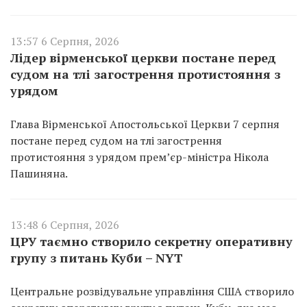
13:57 6 Серпня, 2026
Лідер вірменської церкви постане перед
судом на тлі загострення протистояння з
урядом
Глава Вірменської Апостольської Церкви 7 серпня
постане перед судом на тлі загострення
протистояння з урядом прем’єр-міністра Нікола
Пашиняна.
13:48 6 Серпня, 2026
ЦРУ таємно створило секретну оперативну
групу з питань Куби – NYT
Центральне розвідувальне управління США створило