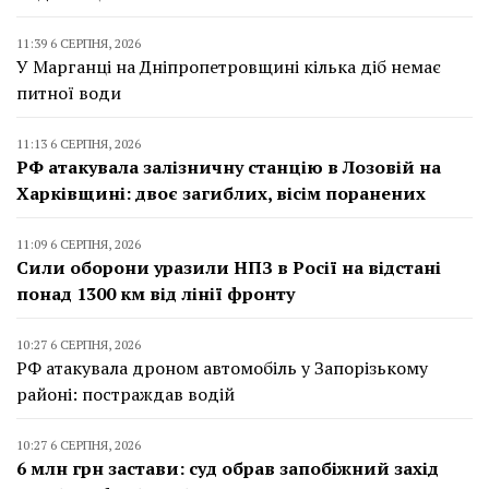
11:39 6 СЕРПНЯ, 2026
У Марганці на Дніпропетровщині кілька діб немає
питної води
11:13 6 СЕРПНЯ, 2026
РФ атакувала залізничну станцію в Лозовій на
Харківщині: двоє загиблих, вісім поранених
11:09 6 СЕРПНЯ, 2026
Сили оборони уразили НПЗ в Росії на відстані
понад 1300 км від лінії фронту
10:27 6 СЕРПНЯ, 2026
РФ атакувала дроном автомобіль у Запорізькому
районі: постраждав водій
10:27 6 СЕРПНЯ, 2026
6 млн грн застави: суд обрав запобіжний захід