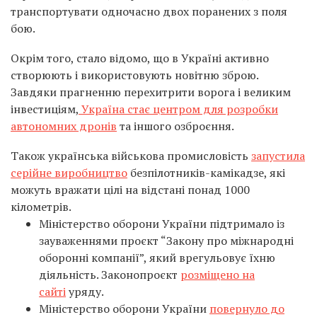
транспортувати одночасно двох поранених з поля
бою.
Окрім того, стало відомо, що в Україні активно
створюють і використовують новітню зброю.
Завдяки прагненню перехитрити ворога і великим
інвестиціям,
Україна стає центром для розробки
автономних дронів
та іншого озброєння.
Також українська військова промисловість
запустила
серійне виробництво
безпілотників-камікадзе, які
можуть вражати цілі на відстані понад 1000
кілометрів.
Міністерство оборони України підтримало із
зауваженнями проєкт “Закону про міжнародні
оборонні компанії”, який врегульовує їхню
діяльність. Законопроєкт
розміщено на
сайті
уряду.
Міністерство оборони України
повернуло до