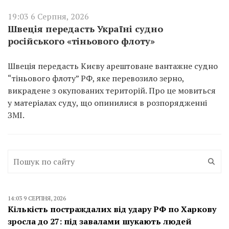
19:03 6 Серпня, 2026
Швеція передасть Україні судно
російського «тіньового флоту»
Швеція передасть Києву арештоване вантажне судно
“тіньового флоту” РФ, яке перевозило зерно,
викрадене з окупованих територій. Про це мовиться
у матеріалах суду, що опинилися в розпорядженні
ЗМІ.
14:03 9 СЕРПНЯ, 2026
Кількість постраждалих від удару РФ по Харкову
зросла до 27: під завалами шукають людей