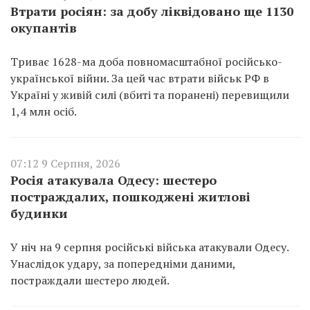
Втрати росіян: за добу ліквідовано ще 1130
окупантів
Триває 1628-ма доба повномасштабної російсько-
української війни. За цей час втрати військ РФ в
Україні у живій силі (вбиті та поранені) перевищили
1,4 млн осіб.
07:12 9 Серпня, 2026
Росія атакувала Одесу: шестеро
постраждалих, пошкоджені житлові
будинки
У ніч на 9 серпня російські війська атакували Одесу.
Унаслідок удару, за попередніми даними,
постраждали шестеро людей.