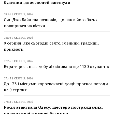
будинки, двоє людей загинули
08:26 9 СЕРПНЯ, 2026
Син Джо Байдена розповів, що рак в його батька
поширився на кістки
08:05 9 СЕРПНЯ, 2026
9 серпня: яке сьогодні свято, іменини, традиції,
прикмети
07:55 9 СЕРПНЯ, 2026
Втрати росіян: за добу ліквідовано ще 1130 окупантів
07:45 9 СЕРПНЯ, 2026
До +33 і місцями короткочасні дощі: прогноз погоди
на 9 серпня
07:12 9 СЕРПНЯ, 2026
Росія атакувала Одесу: шестеро постраждалих,
пошкоджені житлові будинки