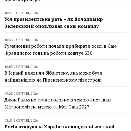
10:51 9 СЕРПНЯ, 2026
Уся президентська рать – як Володимир
Зеленський оновлював свою команду
10:33 9 СЕРПНЯ, 2026
Гуманоїдні роботи почали прибирати оселі в Сан-
Франциско: година роботи коштує $30
10:03 9 СЕРПНЯ, 2026
В Іспанії виявили бібліотеку, яка може бути
найдавнішою на Піренейському півострові
09:28 9 СЕРПНЯ, 2026
Джон Гальяно стане головною темою виставки
Метрополітен-музею та Met Gala 2027
08:51 9 СЕРПНЯ, 2026
Росія атакувала Харків: пошкоджені житлові