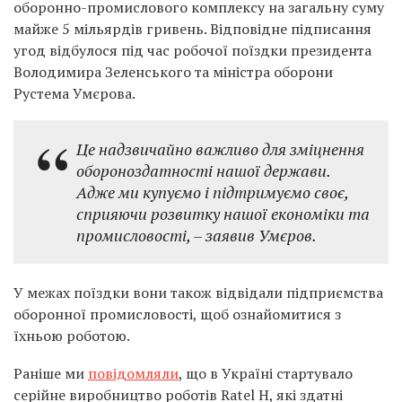
оборонно-промислового комплексу на загальну суму
майже 5 мільярдів гривень. Відповідне підписання
угод відбулося під час робочої поїздки президента
Володимира Зеленського та міністра оборони
Рустема Умєрова.
Це надзвичайно важливо для зміцнення
обороноздатності нашої держави.
Адже ми купуємо і підтримуємо своє,
сприяючи розвитку нашої економіки та
промисловості, – заявив Умєров.
У межах поїздки вони також відвідали підприємства
оборонної промисловості, щоб ознайомитися з
їхньою роботою.
Раніше ми
повідомляли
, що в Україні стартувало
серійне виробництво роботів Ratel Н, які здатні