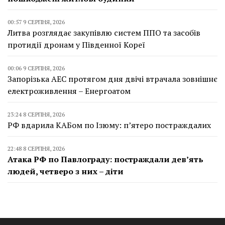
00:57 9 СЕРПНЯ, 2026
Литва розглядає закупівлю систем ППО та засобів
протидії дронам у Південної Кореї
00:06 9 СЕРПНЯ, 2026
Запорізька АЕС протягом дня двічі втрачала зовнішнє
електроживлення – Енергоатом
23:24 8 СЕРПНЯ, 2026
РФ вдарила КАБом по Ізюму: п’ятеро постраждалих
22:48 8 СЕРПНЯ, 2026
Атака РФ по Павлограду: постраждали дев’ять
людей, четверо з них – діти