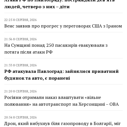
людей, четверо з них – діти
22:25 8 СЕРПНЯ, 2026
Венс заявив про прогрес у переговорах США з Іраном
21:56 8 СЕРПНЯ, 2026
На Сумщині понад 250 пасажирів евакуювали з
потяга після атаки РФ
21:33 8 СЕРПНЯ, 2026
РФ атакувала Павлоград: зайнялися приватний
будинок та авто, є поранені
21:20 8 СЕРПНЯ, 2026
Росіяни отримали наказ влаштувати «вільне
полювання» на автотранспорт на Херсонщині – ОВА
20:54 8 СЕРПНЯ, 2026
Дрон, який вибухнув біля газопроводу в Болгарії, міг