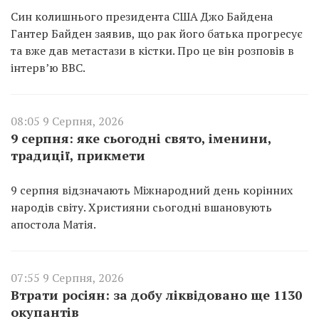
Син колишнього президента США Джо Байдена
Гантер Байден заявив, що рак його батька прогресує
та вже дав метастази в кістки. Про це він розповів в
інтерв’ю BBC.
08:05 9 Серпня, 2026
9 серпня: яке сьогодні свято, іменини,
традиції, прикмети
9 серпня відзначають Міжнародний день корінних
народів світу. Християни сьогодні вшановують
апостола Матія.
07:55 9 Серпня, 2026
Втрати росіян: за добу ліквідовано ще 1130
окупантів