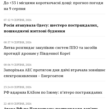
До +33 і місцями короткочасні дощі: прогноз погоди
на 9 серпня
07:12 9 СЕРПНЯ, 2026
Росія атакувала Одесу: шестеро постраждалих,
пошкоджені житлові будинки
00:57 9 СЕРПНЯ, 2026
Литва розглядає закупівлю систем ППО та засобів
протидії дронам у Південної Кореї
00:06 9 СЕРПНЯ, 2026
Запорізька АЕС протягом дня двічі втрачала зовнішнє
електроживлення – Енергоатом
23:24 8 СЕРПНЯ, 2026
РФ вдарила КАБом по Ізюму: п’ятеро постраждалих
22:48 8 СЕРПНЯ, 2026
Атака РФ по Павлограду: постраждали дев’ять