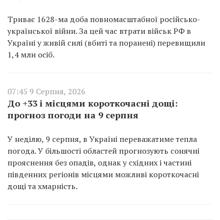
Триває 1628-ма доба повномасштабної російсько-
української війни. За цей час втрати військ РФ в
Україні у живій силі (вбиті та поранені) перевищили
1,4 млн осіб.
07:45 9 Серпня, 2026
До +33 і місцями короткочасні дощі:
прогноз погоди на 9 серпня
У неділю, 9 серпня, в Україні переважатиме тепла
погода. У більшості областей прогнозують сонячні
прояснення без опадів, однак у східних і частині
південних регіонів місцями можливі короткочасні
дощі та хмарність.