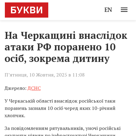
EN
На Черкащині внаслідок
атаки РФ поранено 10
осіб, зокрема дитину
П’ятниця, 10 Жовтня, 2025 в 11:08
Джерело:
ДСНС
У Черкаській області внаслідок російської таки
поранень зазнали 10 осіб черед яких 10-річний
хлопчик.
За повідомленням рятувальників, уночі російські
окупанти цілили по інфраструктурі Черкащини.