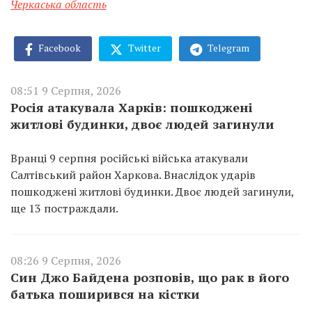
Черкаська область
Facebook
Twitter
Telegram
08:51 9 Серпня, 2026
Росія атакувала Харків: пошкоджені
житлові будинки, двоє людей загинули
Вранці 9 серпня російські війська атакували
Салтівський район Харкова. Внаслідок ударів
пошкоджені житлові будинки. Двоє людей загинули,
ще 13 постраждали.
08:26 9 Серпня, 2026
Син Джо Байдена розповів, що рак в його
батька поширився на кістки