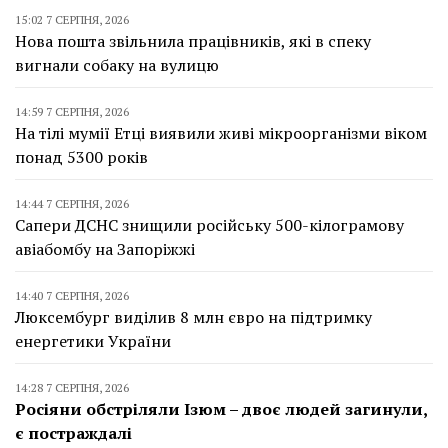
15:02 7 СЕРПНЯ, 2026
Нова пошта звільнила працівників, які в спеку
вигнали собаку на вулицю
14:59 7 СЕРПНЯ, 2026
На тілі мумії Етці виявили живі мікроорганізми віком
понад 5300 років
14:44 7 СЕРПНЯ, 2026
Сапери ДСНС знищили російську 500-кілограмову
авіабомбу на Запоріжжі
14:40 7 СЕРПНЯ, 2026
Люксембург виділив 8 млн євро на підтримку
енергетики України
14:28 7 СЕРПНЯ, 2026
Росіяни обстріляли Ізюм – двоє людей загинули,
є постраждалі