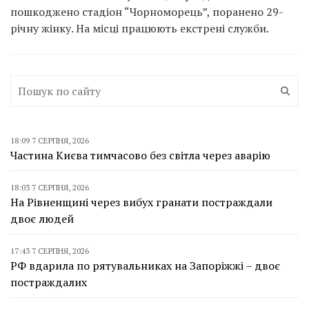
пошкоджено стадіон “Чорноморець”, поранено 29-
річну жінку. На місці працюють екстрені служби.
18:09 7 СЕРПНЯ, 2026
Частина Києва тимчасово без світла через аварію
18:03 7 СЕРПНЯ, 2026
На Рівненщині через вибух гранати постраждали
двоє людей
17:43 7 СЕРПНЯ, 2026
РФ вдарила по рятувальниках на Запоріжжі – двоє
постраждалих