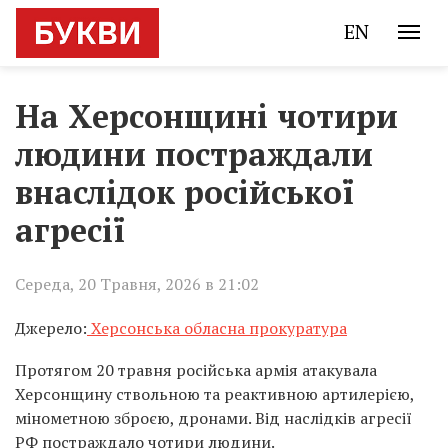
EN
На Херсонщині чотири
людини постраждали
внаслідок російської
агресії
Середа, 20 Травня, 2026 в 21:02
Джерело:
Херсонська обласна прокуратура
Протягом 20 травня російська армія атакувала
Херсонщину ствольною та реактивною артилерією,
мінометною зброєю, дронами. Від наслідків агресії
РФ постраждало чотири людини.