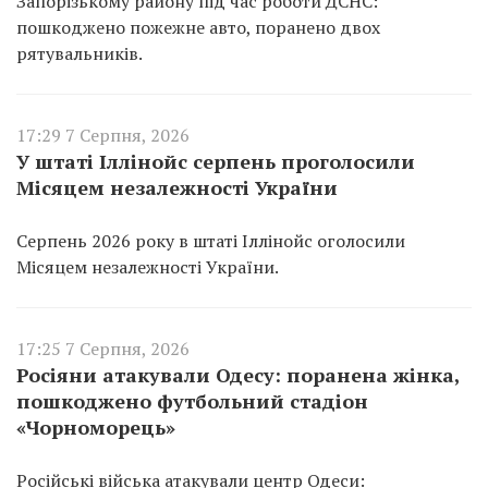
Запорізькому району під час роботи ДСНС:
пошкоджено пожежне авто, поранено двох
рятувальників.
17:29 7 Серпня, 2026
У штаті Іллінойс серпень проголосили
Місяцем незалежності України
Серпень 2026 року в штаті Іллінойс оголосили
Місяцем незалежності України.
17:25 7 Серпня, 2026
Росіяни атакували Одесу: поранена жінка,
пошкоджено футбольний стадіон
«Чорноморець»
Російські війська атакували центр Одеси: