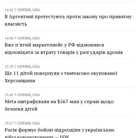
14:22 7 СЕРПНЯ, 2026
В Аргентині протестують проти закону про приватну
власність
14:04 7 СЕРПНЯ, 2026
Вже п’ятий маркетплейс у РФ відмовився
відповідати за втрату товарів у разі ударів дронів
13:53 7 СЕРПНЯ, 2026
Ще 11 дітей повернули з тимчасово окупованої
Херсонщини
13:41 7 СЕРПНЯ, 2026
Meta оштрафували на $567 млн у справі щодо
безпеки дітей
13:27 7 СЕРПНЯ, 2026
Росія формує бойові підрозділи з українських
військовополонених — ISW