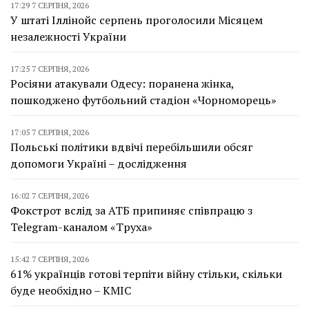
17:29 7 СЕРПНЯ, 2026
У штаті Іллінойс серпень проголосили Місяцем
незалежності України
17:25 7 СЕРПНЯ, 2026
Росіяни атакували Одесу: поранена жінка,
пошкоджено футбольний стадіон «Чорноморець»
17:05 7 СЕРПНЯ, 2026
Польські політики вдвічі перебільшили обсяг
допомоги Україні – дослідження
16:02 7 СЕРПНЯ, 2026
Фокстрот вслід за АТБ припиняє співпрацю з
Telegram-каналом «Труха»
15:42 7 СЕРПНЯ, 2026
61% українців готові терпіти війну стільки, скільки
буде необхідно – КМІС