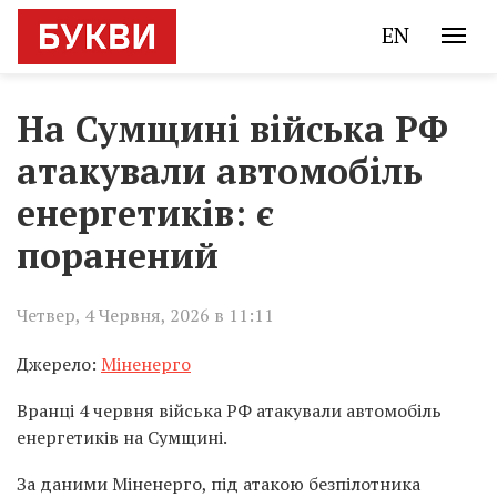
EN
На Сумщині війська РФ
атакували автомобіль
енергетиків: є
поранений
Четвер, 4 Червня, 2026 в 11:11
Джерело:
Міненерго
Вранці 4 червня війська РФ атакували автомобіль
енергетиків на Сумщині.
За даними Міненерго, під атакою безпілотника