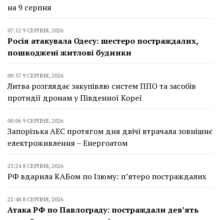
на 9 серпня
07:12 9 СЕРПНЯ, 2026
Росія атакувала Одесу: шестеро постраждалих,
пошкоджені житлові будинки
00:57 9 СЕРПНЯ, 2026
Литва розглядає закупівлю систем ППО та засобів
протидії дронам у Південної Кореї
00:06 9 СЕРПНЯ, 2026
Запорізька АЕС протягом дня двічі втрачала зовнішнє
електроживлення – Енергоатом
23:24 8 СЕРПНЯ, 2026
РФ вдарила КАБом по Ізюму: п’ятеро постраждалих
22:48 8 СЕРПНЯ, 2026
Атака РФ по Павлограду: постраждали дев’ять