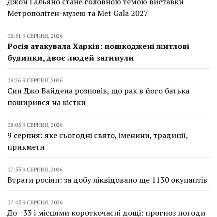
Джон Гальяно стане головною темою виставки
Метрополітен-музею та Met Gala 2027
08:51 9 СЕРПНЯ, 2026
Росія атакувала Харків: пошкоджені житлові
будинки, двоє людей загинули
08:26 9 СЕРПНЯ, 2026
Син Джо Байдена розповів, що рак в його батька
поширився на кістки
08:05 9 СЕРПНЯ, 2026
9 серпня: яке сьогодні свято, іменини, традиції,
прикмети
07:55 9 СЕРПНЯ, 2026
Втрати росіян: за добу ліквідовано ще 1130 окупантів
07:45 9 СЕРПНЯ, 2026
До +33 і місцями короткочасні дощі: прогноз погоди