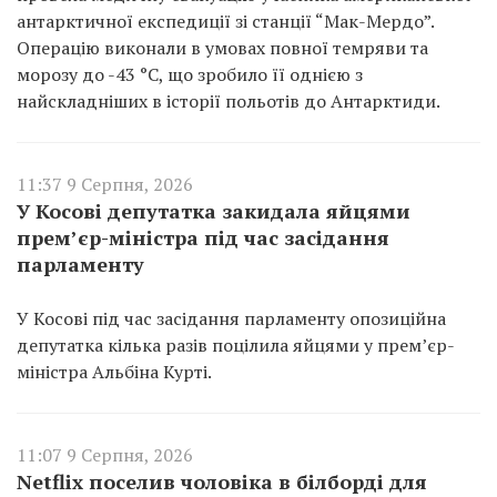
антарктичної експедиції зі станції “Мак-Мердо”.
Операцію виконали в умовах повної темряви та
морозу до -43 °C, що зробило її однією з
найскладніших в історії польотів до Антарктиди.
11:37 9 Серпня, 2026
У Косові депутатка закидала яйцями
прем’єр-міністра під час засідання
парламенту
У Косові під час засідання парламенту опозиційна
депутатка кілька разів поцілила яйцями у прем’єр-
міністра Альбіна Курті.
11:07 9 Серпня, 2026
Netflix поселив чоловіка в білборді для