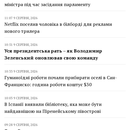
міністра під час засідання парламенту
11:07 9 СЕРПНЯ, 2026
Netflix поселив чоловіка в білборді для реклами
нового трилера
10:51 9 СЕРПНЯ, 2026
Уся президентська рать – як Володимир
Зеленський оновлював свою команду
10:33 9 СЕРПНЯ, 2026
Гуманоїдні роботи почали прибирати оселі в Сан-
Франциско: година роботи коштує $30
10:03 9 СЕРПНЯ, 2026
В Іспанії виявили бібліотеку, яка може бути
найдавнішою на Піренейському півострові
09:28 9 СЕРПНЯ, 2026