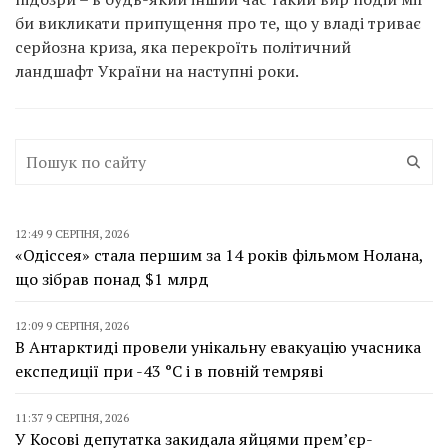
би викликати припущення про те, що у владі триває
серйозна криза, яка перекроїть політичний
ландшафт України на наступні роки.
12:49 9 СЕРПНЯ, 2026
«Одіссея» стала першим за 14 років фільмом Нолана,
що зібрав понад $1 млрд
12:09 9 СЕРПНЯ, 2026
В Антарктиді провели унікальну евакуацію учасника
експедиції при -43 °C і в повній темряві
11:37 9 СЕРПНЯ, 2026
У Косові депутатка закидала яйцями прем’єр-