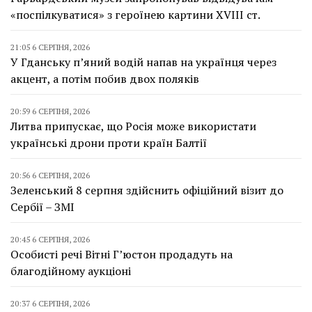
«поспілкуватися» з героїнею картини XVIII ст.
21:05 6 СЕРПНЯ, 2026
У Гданську п’яний водій напав на українця через
акцент, а потім побив двох поляків
20:59 6 СЕРПНЯ, 2026
Литва припускає, що Росія може використати
українські дрони проти країн Балтії
20:56 6 СЕРПНЯ, 2026
Зеленський 8 серпня здійснить офіційний візит до
Сербії – ЗМІ
20:45 6 СЕРПНЯ, 2026
Особисті речі Вітні Г’юстон продадуть на
благодійному аукціоні
20:37 6 СЕРПНЯ, 2026