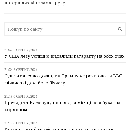
потерпілих він зламав руку.
21:37 6 СЕРПНЯ, 2026
У США леву успішно видалили катаракту на обох очах
21:34 6 СЕРПНЯ, 2026
Суд тимчасово дозволив Трампу не розкривати BBC
фінансові дані його бізнесу
21:19 6 СЕРПНЯ, 2026
Президент Камеруну понад два місяці перебуває за
кордоном
21:17 6 СЕРПНЯ, 2026
Гарвардський музей запропонував відвідувачам