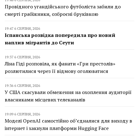
Провідного угандійського футболіста забили до
смерті грабіжники, озброєні бруківкою
19:47 6 СЕРПНЯ, 2026
Іспанська розвідка попередила про новий
наплив мігрантів до Сеути
19:37 6 СЕРПНЯ, 2026
Ліна Гіді розповіла, як фанати «Гри престолів»
розлютилися через її відмову оголюватися
19:36 6 СЕРПНЯ, 2026
У США скасували обмеження на охоплення аудиторії
власниками місцевих телеканалів
19:09 6 СЕРПНЯ, 2026
Моделі OpenAI самостійно об’єдналися для виходу в
інтернет і хакнули платформи Hugging Face