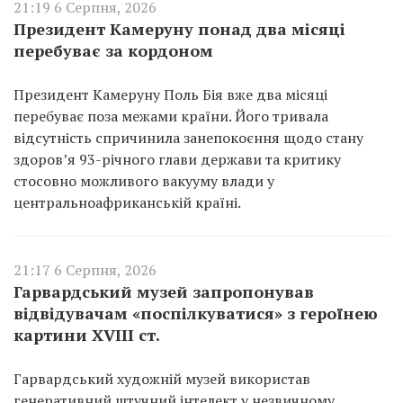
21:19 6 Серпня, 2026
Президент Камеруну понад два місяці
перебуває за кордоном
Президент Камеруну Поль Бія вже два місяці
перебуває поза межами країни. Його тривала
відсутність спричинила занепокоєння щодо стану
здоров’я 93-річного глави держави та критику
стосовно можливого вакууму влади у
центральноафриканській країні.
21:17 6 Серпня, 2026
Гарвардський музей запропонував
відвідувачам «поспілкуватися» з героїнею
картини XVIII ст.
Гарвардський художній музей використав
генеративний штучний інтелект у незвичному