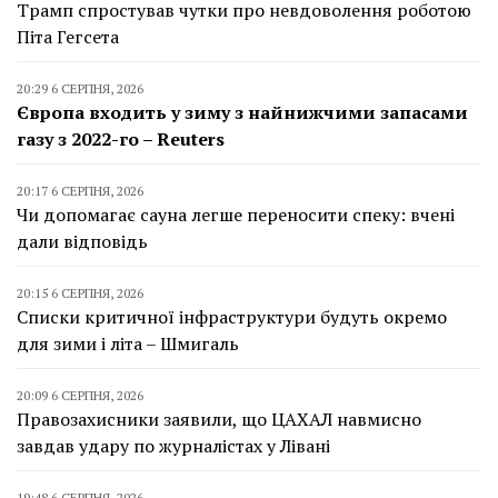
Трамп спростував чутки про невдоволення роботою
Піта Гегсета
20:29 6 СЕРПНЯ, 2026
Європа входить у зиму з найнижчими запасами
газу з 2022-го – Reuters
20:17 6 СЕРПНЯ, 2026
Чи допомагає сауна легше переносити спеку: вчені
дали відповідь
20:15 6 СЕРПНЯ, 2026
Списки критичної інфраструктури будуть окремо
для зими і літа – Шмигаль
20:09 6 СЕРПНЯ, 2026
Правозахисники заявили, що ЦАХАЛ навмисно
завдав удару по журналістах у Лівані
19:48 6 СЕРПНЯ, 2026