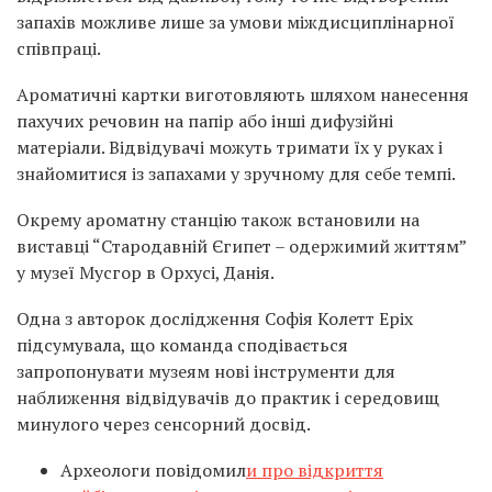
запахів можливе лише за умови міждисциплінарної
співпраці.
Ароматичні картки виготовляють шляхом нанесення
пахучих речовин на папір або інші дифузійні
матеріали. Відвідувачі можуть тримати їх у руках і
знайомитися із запахами у зручному для себе темпі.
Окрему ароматну станцію також встановили на
виставці “Стародавній Єгипет – одержимий життям”
у музеї Мусгор в Орхусі, Данія.
Одна з авторок дослідження Софія Колетт Еріх
підсумувала, що команда сподівається
запропонувати музеям нові інструменти для
наближення відвідувачів до практик і середовищ
минулого через сенсорний досвід.
Археологи повідомил
и про відкриття