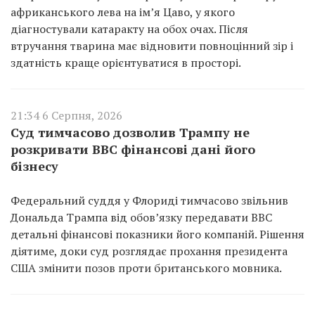
африканського лева на ім’я Цаво, у якого
діагностували катаракту на обох очах. Після
втручання тварина має відновити повноцінний зір і
здатність краще орієнтуватися в просторі.
21:34 6 Серпня, 2026
Суд тимчасово дозволив Трампу не
розкривати BBC фінансові дані його
бізнесу
Федеральний суддя у Флориді тимчасово звільнив
Дональда Трампа від обов’язку передавати BBC
детальні фінансові показники його компаній. Рішення
діятиме, доки суд розглядає прохання президента
США змінити позов проти британського мовника.