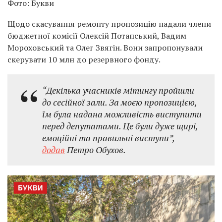
Фото: Букви
Щодо скасування ремонту пропозицію надали члени
бюджетної комісії Олексій Потапський, Вадим
Мороховський та Олег Звягін. Вони запропонували
скерувати 10 млн до резервного фонду.
“Декілька учасників мітингу пройшли
до сесійної зали. За моєю пропозицією,
їм була надана можливість виступити
перед депутатами. Це були дуже щирі,
емоційні та правильні виступи”, –
додав
Петро Обухов.