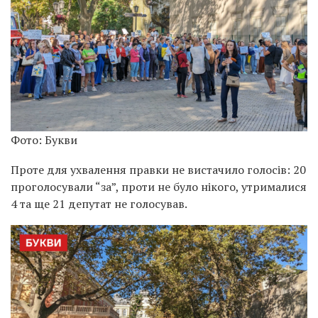
Фото: Букви
Проте для ухвалення правки не вистачило голосів: 20
проголосували “за”, проти не було нікого, утрималися
4 та ще 21 депутат не голосував.