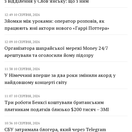
з відділення у Слов’янську: що з ним
12:49 10 СЕРПНЯ, 2026
Зйомки між уроками: оператор розповів, як
працюють юні актори нового «Гаррі Поттера»
12:09 10 СЕРПНЯ, 2026
Організатора шахрайської мережі Money 24/7
арештували та оголосили йому підозру
11:38 10 СЕРПНЯ, 2026
У Німеччині вперше за два роки змінили акорд у
найдовшому концерті світу
11:07 10 СЕРПНЯ, 2026
Три роботи Бенксі коштували британським
платникам податків близько $200 тисяч – ЗМІ
10:36 10 СЕРПНЯ, 2026
СБУ затримала блогера, який через Telegram