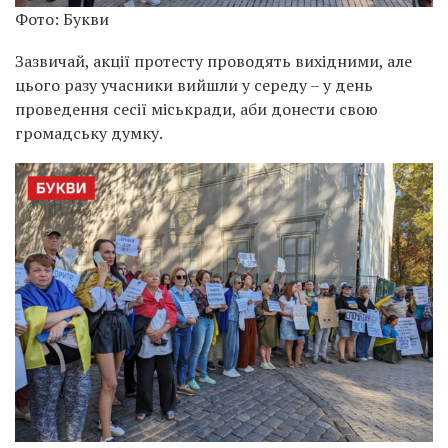
Фото: Букви
Зазвичай, акції протесту проводять вихідними, але
цього разу учасники вийшли у середу – у день
проведення сесії міськради, аби донести свою
громадську думку.