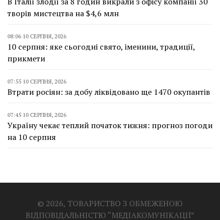
В Італії злодії за 8 годин викрали з офісу компанії 30
творів мистецтва на $4,6 млн
08:06 10 СЕРПНЯ, 2026
10 серпня: яке сьогодні свято, іменини, традиції,
прикмети
07:55 10 СЕРПНЯ, 2026
Втрати росіян: за добу ліквідовано ще 1470 окупантів
07:45 10 СЕРПНЯ, 2026
Україну чекає теплий початок тижня: прогноз погоди
на 10 серпня
© 2026, ТОВАРИСТВО З ОБМЕЖЕНОЮ
ВІДПОВІДАЛЬНІСТЮ “МЕДІАКОМУНІКАЦІЇ”