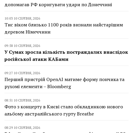
допомагав РФ коригувати удари по Донеччині
10:03 10 СЕРПНЯ, 2026
Тис віком близько 1100 років визнали найстарішим
деревом Німеччини
09:58 10 СЕРПНЯ, 2026
У Сумах зросла кількість постраждалих внаслідок
російської атаки КАБами
09:27 10 СЕРПНЯ, 2026
Перший пристрій OpenAI матиме форму пончика та
рухомі елементи – Bloomberg
08:51 10 СЕРПНЯ, 2026
Фото з концерту в Києві стало обкладинкою нового
альбому австралійського гурту Breathe
08:29 10 СЕРПНЯ, 2026