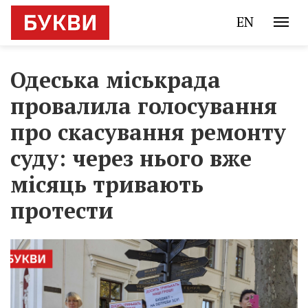
EN
Одеська міськрада
провалила голосування
про скасування ремонту
суду: через нього вже
місяць тривають
протести