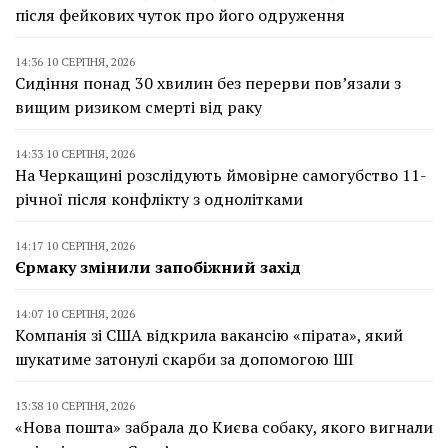
після фейкових чуток про його одруження
14:36 10 СЕРПНЯ, 2026
Сидіння понад 30 хвилин без перерви пов’язали з
вищим ризиком смерті від раку
14:33 10 СЕРПНЯ, 2026
На Черкащині розслідують ймовірне самогубство 11-
річної після конфлікту з однолітками
14:17 10 СЕРПНЯ, 2026
Єрмаку змінили запобіжний захід
14:07 10 СЕРПНЯ, 2026
Компанія зі США відкрила вакансію «пірата», який
шукатиме затонулі скарби за допомогою ШІ
13:38 10 СЕРПНЯ, 2026
«Нова пошта» забрала до Києва собаку, якого вигнали