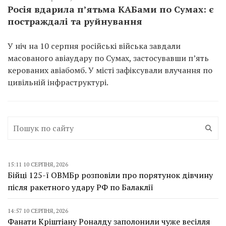
Росія вдарила п’ятьма КАБами по Сумах: є
постраждалі та руйнування
У ніч на 10 серпня російські війська завдали
масованого авіаудару по Сумах, застосувавши п’ять
керованих авіабомб. У місті зафіксували влучання по
цивільній інфраструктурі.
15:11 10 СЕРПНЯ, 2026
Бійці 125-ї ОВМБр розповіли про порятунок дівчину
після ракетного удару РФ по Балаклії
14:57 10 СЕРПНЯ, 2026
Фанати Кріштіану Роналду заполонили чуже весілля