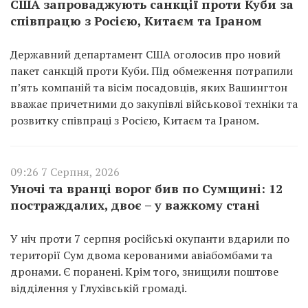
США запроваджують санкції проти Куби за
співпрацю з Росією, Китаєм та Іраном
Державний департамент США оголосив про новий
пакет санкцій проти Куби. Під обмеження потрапили
п’ять компаній та вісім посадовців, яких Вашингтон
вважає причетними до закупівлі військової техніки та
розвитку співпраці з Росією, Китаєм та Іраном.
09:26 7 Серпня, 2026
Уночі та вранці ворог бив по Сумщині: 12
постраждалих, двоє – у важкому стані
У ніч проти 7 серпня російські окупанти вдарили по
території Сум двома керованими авіабомбами та
дронами. Є поранені. Крім того, знищили поштове
відділення у Глухівській громаді.