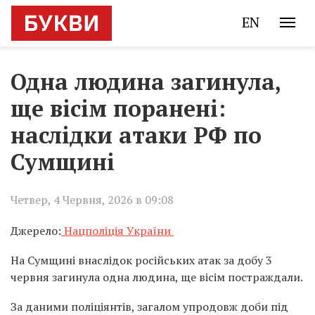
EN
Одна людина загинула,
ще вісім поранені:
наслідки атаки РФ по
Сумщині
Четвер, 4 Червня, 2026 в 09:08
Джерело:
Нацполіція України
На Сумщині внаслідок російських атак за добу 3
червня загинула одна людина, ще вісім постраждали.
За даними поліціянтів, загалом упродовж доби під