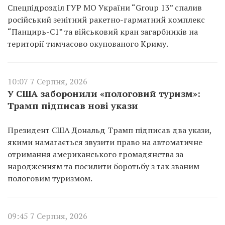
Спецпідрозділ ГУР МО України “Group 13” спалив
російський зенітний ракетно-гарматний комплекс
“Панцирь-С1” та військовий кран загарбників на
території тимчасово окупованого Криму.
10:07 7 Серпня, 2026
У США заборонили «пологовий туризм»:
Трамп підписав нові укази
Президент США Дональд Трамп підписав два укази,
якими намагається звузити право на автоматичне
отримання американського громадянства за
народженням та посилити боротьбу з так званим
пологовим туризмом.
09:45 7 Серпня, 2026