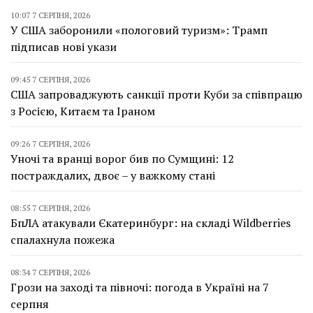
10:07 7 СЕРПНЯ, 2026
У США заборонили «пологовий туризм»: Трамп
підписав нові укази
09:45 7 СЕРПНЯ, 2026
США запроваджують санкції проти Куби за співпрацю
з Росією, Китаєм та Іраном
09:26 7 СЕРПНЯ, 2026
Уночі та вранці ворог бив по Сумщині: 12
постраждалих, двоє – у важкому стані
08:55 7 СЕРПНЯ, 2026
БпЛА атакували Єкатеринбург: на складі Wildberries
спалахнула пожежа
08:34 7 СЕРПНЯ, 2026
Грози на заході та півночі: погода в Україні на 7
серпня