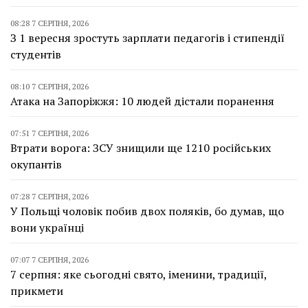
08:28 7 СЕРПНЯ, 2026
З 1 вересня зростуть зарплати педагогів і стипендії
студентів
08:10 7 СЕРПНЯ, 2026
Атака на Запоріжжя: 10 людей дістали поранення
07:51 7 СЕРПНЯ, 2026
Втрати ворога: ЗСУ знищили ще 1210 російських
окупантів
07:28 7 СЕРПНЯ, 2026
У Польщі чоловік побив двох поляків, бо думав, що
вони українці
07:07 7 СЕРПНЯ, 2026
7 серпня: яке сьогодні свято, іменини, традиції,
прикмети