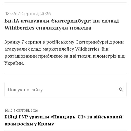
08:55 7 Серпня, 2026
БпЛА атакували Єкатеринбург: на складі
Wildberries спалахнула пожежа
Зранку 7 серпня в російському Єкатеринбурзі дрони
атакували склад маркетплейсу Wildberries. Він
розташований приблизно за дві тисячі кілометрів від
України.
10:12 7 СЕРПНЯ, 2026
Бійці ГУР уразили «Панцирь-С1» та військовий
кран росіян у Криму