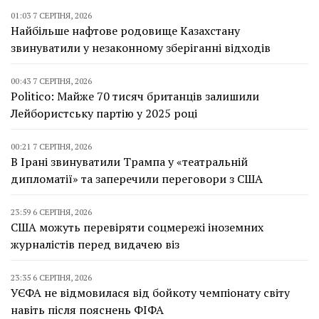
01:03 7 СЕРПНЯ, 2026
Найбільше нафтове родовище Казахстану
звинуватили у незаконному зберіганні відходів
00:43 7 СЕРПНЯ, 2026
Politico: Майже 70 тисяч британців залишили
Лейбористську партію у 2025 році
00:21 7 СЕРПНЯ, 2026
В Ірані звинуватили Трампа у «театральній
дипломатії» та заперечили переговори з США
23:59 6 СЕРПНЯ, 2026
США можуть перевіряти соцмережі іноземних
журналістів перед видачею віз
23:35 6 СЕРПНЯ, 2026
УЄФА не відмовилася від бойкоту чемпіонату світу
навіть після пояснень ФІФА