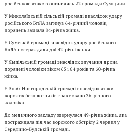
російською атакою опинились 22 громади Сумщини.
У Миколаївській сільській громаді внаслідок удару
російського БпЛА загинув 64-річний чоловік,
поранень зазнала 84-річна жінка.
У Сумській громаді внаслідок удару російського
БпЛА постраждали дві 42-річні жінки.
У Ямпільській громаді внаслідок влучання дрона
поранені чоловіки віком 65 і 64 років та 60-річна
жінка.
У Зноб-Новгородській громаді внаслідок атаки
ворожих безпілотників травмовано 36-річного
чоловіка.
До медичного закладу звернулася 49-річна жінка, яка
постраждала під час ворожого обстрілу 2 червня у
Середино-Будській громаді.