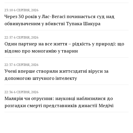
23:10 6 СЕРПНЯ, 2026
Через 30 років у Лас-Вегасі починається суд над
обвинуваченим у вбивстві Тупака Шакура
22:57 6 СЕРПНЯ, 2026
Один партнер на все життя – рідкість у природі: що
відомо про моногамію у тварин
22:37 6 СЕРПНЯ, 2026
Учені вперше створили життєздатні віруси за
допомогою штучного інтелекту
22:36 6 СЕРПНЯ, 2026
Малярія чи отруєння: науковці наблизилися до
розгадки смерті представників династії Медічі