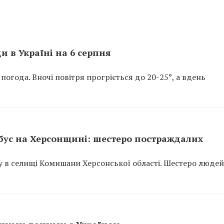
и в Україні на 6 серпня
 погода. Вночі повітря прогріється до 20-25°, а вдень
бус на Херсонщині: шестеро постраждалих
су в селищі Комишани Херсонської області. Шестеро людей