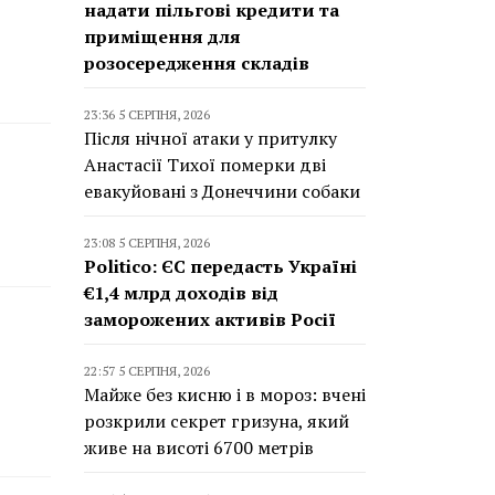
надати пільгові кредити та
приміщення для
розосередження складів
23:36 5 СЕРПНЯ, 2026
Після нічної атаки у притулку
Анастасії Тихої померки дві
евакуйовані з Донеччини собаки
23:08 5 СЕРПНЯ, 2026
Politico: ЄС передасть Україні
€1,4 млрд доходів від
заморожених активів Росії
22:57 5 СЕРПНЯ, 2026
Майже без кисню і в мороз: вчені
розкрили секрет гризуна, який
живе на висоті 6700 метрів