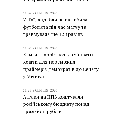
21:39 5 СЕРПНЯ, 2026
У Таїланді блискавка вбила
футболіста під час матчу та
травмувала ще 12 гравців
21:36 5 СЕРПНЯ, 2026
Камала Гарріс почала збирати
кошти для переможця
праймеріз демократів до Сенату
у Мічигані
21:23 5 СЕРПНЯ, 2026
Аатаки на НПЗ коштували
російському бюджету понад
трильйон рублів