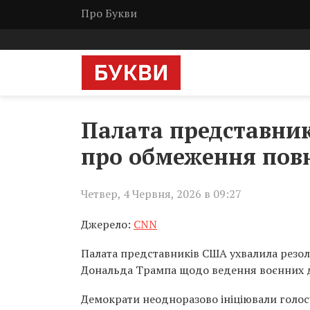
Про Букви
Палата представни
про обмеження пов
Четвер, 4 Червня, 2026 в 09:27
Джерело:
CNN
Палата представників США ухвалила резо
Дональда Трампа щодо ведення воєнних д
Демократи неодноразово ініціювали голос