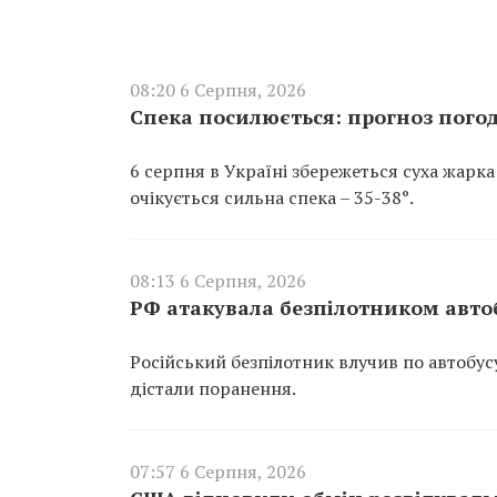
08:20 6 Серпня, 2026
Спека посилюється: прогноз погод
6 серпня в Україні збережеться суха жарка
очікується сильна спека – 35-38°.
08:13 6 Серпня, 2026
РФ атакувала безпілотником авто
Російський безпілотник влучив по автобу
дістали поранення.
07:57 6 Серпня, 2026