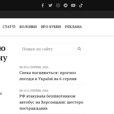
СТАТТІ
КОЛОНКИ
ПРО БУКВИ
РЕКЛАМА
ію
ну
08:20 6 СЕРПНЯ, 2026
Спека посилюється: прогноз
погоди в Україні на 6 серпня
08:13 6 СЕРПНЯ, 2026
а
РФ атакувала безпілотником
автобус на Херсонщині: шестеро
постраждалих