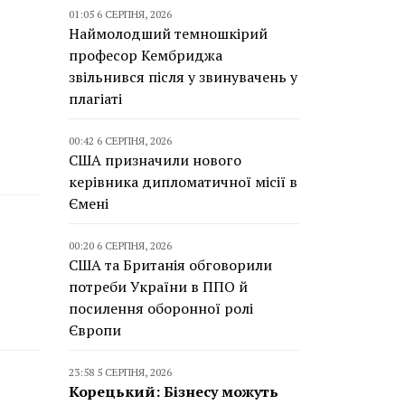
01:05 6 СЕРПНЯ, 2026
Наймолодший темношкірий
професор Кембриджа
звільнився після у звинувачень у
плагіаті
00:42 6 СЕРПНЯ, 2026
США призначили нового
керівника дипломатичної місії в
Ємені
00:20 6 СЕРПНЯ, 2026
США та Британія обговорили
потреби України в ППО й
посилення оборонної ролі
Європи
23:58 5 СЕРПНЯ, 2026
Корецький: Бізнесу можуть