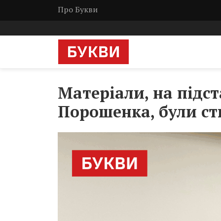
Про Букви
Матеріали, на підст
Порошенка, були ст