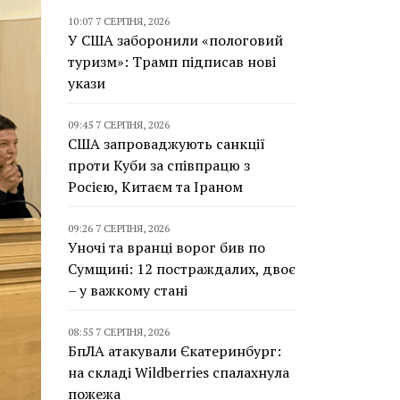
10:07 7 СЕРПНЯ, 2026
У США заборонили «пологовий
туризм»: Трамп підписав нові
укази
09:45 7 СЕРПНЯ, 2026
США запроваджують санкції
проти Куби за співпрацю з
Росією, Китаєм та Іраном
09:26 7 СЕРПНЯ, 2026
Уночі та вранці ворог бив по
Сумщині: 12 постраждалих, двоє
– у важкому стані
08:55 7 СЕРПНЯ, 2026
БпЛА атакували Єкатеринбург:
на складі Wildberries спалахнула
пожежа