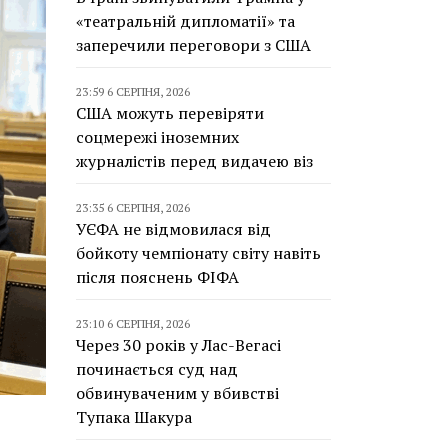
«театральній дипломатії» та
заперечили переговори з США
23:59 6 СЕРПНЯ, 2026
США можуть перевіряти
соцмережі іноземних
журналістів перед видачею віз
23:35 6 СЕРПНЯ, 2026
УЄФА не відмовилася від
бойкоту чемпіонату світу навіть
після пояснень ФІФА
23:10 6 СЕРПНЯ, 2026
Через 30 років у Лас-Вегасі
починається суд над
обвинуваченим у вбивстві
Тупака Шакура