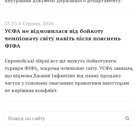
внутрішній документ Державного департаменту.
23:35 6 Серпня, 2026
УЄФА не відмовилася від бойкоту
чемпіонату світу навіть після пояснень
ФІФА
Європейські збірні все ще можуть бойкотувати
турніри ФІФА, зокрема чемпіонат світу. УЄФА заявила,
що відмова Джанні Інфантіно від плану продажу
часток у головних змаганнях приватним інвесторам
не вирішила конфлікт.