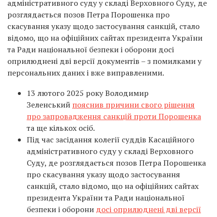
адміністративного суду у складі Верховного Суду, де
розглядається позов Петра Порошенка про
скасування указу щодо застосування санкцій, стало
відомо, що на офіційних сайтах президента України
та Ради національної безпеки і оборони досі
оприлюднені дві версії документів – з помилками у
персональних даних і вже виправленими.
13 лютого 2025 року Володимир
Зеленський
пояснив причини свого рішення
про запровадження санкцій проти Порошенка
та ще кількох осіб.
Під час засідання колегії суддів Касаційного
адміністративного суду у складі Верховного
Суду, де розглядається позов Петра Порошенка
про скасування указу щодо застосування
санкцій, стало відомо, що на офіційних сайтах
президента України та Ради національної
безпеки і оборони
досі оприлюднені дві версії