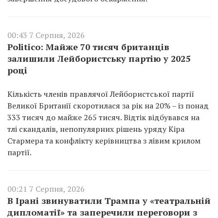
00:43 7 Серпня, 2026
Politico: Майже 70 тисяч британців
залишили Лейбористську партію у 2025
році
Кількість членів правлячої Лейбористської партії
Великої Британії скоротилася за рік на 20% – із понад
333 тисяч до майже 265 тисяч. Відтік відбувався на
тлі скандалів, непопулярних рішень уряду Кіра
Стармера та конфлікту керівництва з лівим крилом
партії.
00:21 7 Серпня, 2026
В Ірані звинуватили Трампа у «театральній
дипломатії» та заперечили переговори з