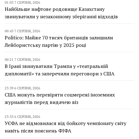
01:03 7 СЕРПНЯ, 2026
Найбільше нафтове родовище Казахстану
звинуватили у незаконному зберіганні відходів
00:43 7 СЕРПНЯ, 2026
Politico: Майже 70 тисяч британців залишили
Лейбористську партію у 2025 році
00:21 7 СЕРПНЯ, 2026
В Ірані звинуватили Трампа у «театральній
дипломатії» та заперечили переговори з США
23:59 6 СЕРПНЯ, 2026
США можуть перевіряти соцмережі іноземних
журналістів перед видачею віз
23:35 6 СЕРПНЯ, 2026
УЄФА не відмовилася від бойкоту чемпіонату світу
навіть після пояснень ФІФА