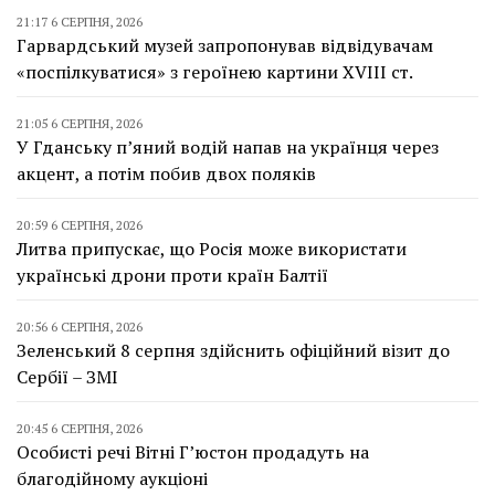
21:17 6 СЕРПНЯ, 2026
Гарвардський музей запропонував відвідувачам
«поспілкуватися» з героїнею картини XVIII ст.
21:05 6 СЕРПНЯ, 2026
У Гданську п’яний водій напав на українця через
акцент, а потім побив двох поляків
20:59 6 СЕРПНЯ, 2026
Литва припускає, що Росія може використати
українські дрони проти країн Балтії
20:56 6 СЕРПНЯ, 2026
Зеленський 8 серпня здійснить офіційний візит до
Сербії – ЗМІ
20:45 6 СЕРПНЯ, 2026
Особисті речі Вітні Г’юстон продадуть на
благодійному аукціоні