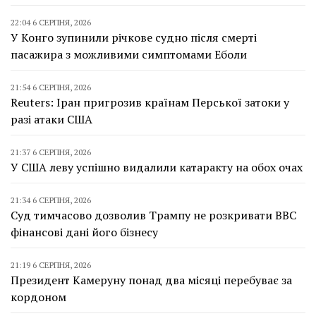
22:04 6 СЕРПНЯ, 2026
У Конго зупинили річкове судно після смерті
пасажира з можливими симптомами Еболи
21:54 6 СЕРПНЯ, 2026
Reuters: Іран пригрозив країнам Перської затоки у
разі атаки США
21:37 6 СЕРПНЯ, 2026
У США леву успішно видалили катаракту на обох очах
21:34 6 СЕРПНЯ, 2026
Суд тимчасово дозволив Трампу не розкривати BBC
фінансові дані його бізнесу
21:19 6 СЕРПНЯ, 2026
Президент Камеруну понад два місяці перебуває за
кордоном