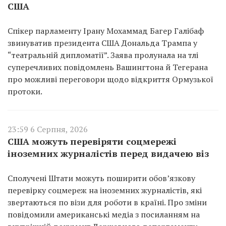
США
Спікер парламенту Ірану Мохаммад Багер Галібаф
звинуватив президента США Дональда Трампа у
“театральній дипломатії”. Заява пролунала на тлі
суперечливих повідомлень Вашингтона й Тегерана
про можливі переговори щодо відкриття Ормузької
протоки.
23:59 6 Серпня, 2026
США можуть перевіряти соцмережі
іноземних журналістів перед видачею віз
Сполучені Штати можуть поширити обов’язкову
перевірку соцмереж на іноземних журналістів, які
звертаються по візи для роботи в країні. Про зміни
повідомили американські медіа з посиланням на