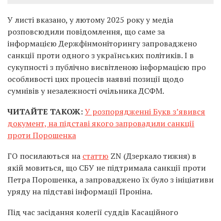
У листі вказано, у лютому 2025 року у медіа
розповсюдили повідомлення, що саме за
інформацією Держфінмоніторингу запроваджено
санкції проти одного з українських політиків. І в
сукупності з публічно висвітленою інформацією про
особливості цих процесів наявні позиції щодо
сумнівів у незалежності очільника ДСФМ.
ЧИТАЙТЕ ТАКОЖ:
У розпорядженні Букв з’явився
документ, на підставі якого запровадили санкції
проти Порошенка
ГО посилаються на
статтю
ZN (Дзеркало тижня) в
якій мовиться, що СБУ не підтримала санкції проти
Петра Порошенка, а запроваджено їх було з ініціативи
уряду на підставі інформації Проніна.
Під час засідання колегії суддів Касаційного