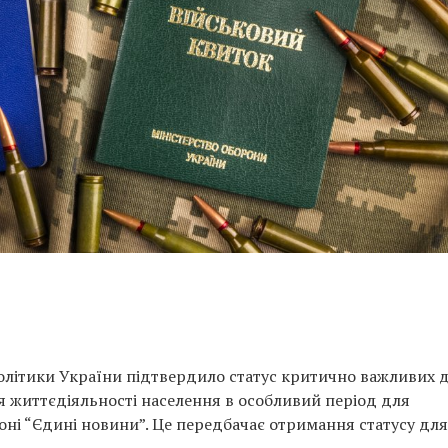
політики України підтвердило статус критично важливих 
я життєдіяльності населення в особливий період для
фоні “Єдині новини”. Це передбачає отримання статусу для