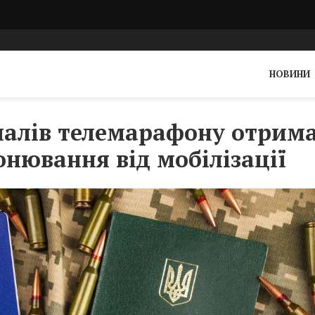
НОВИНИ
налів телемарафону отрим
онювання від мобілізації