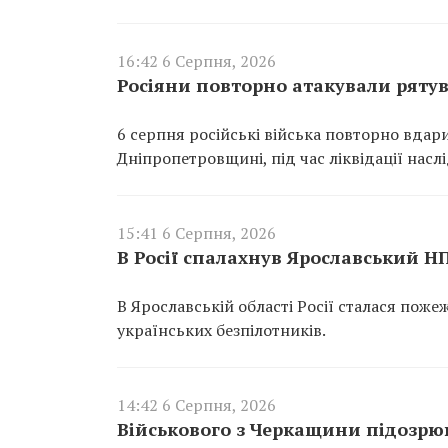
16:42 6 Серпня, 2026
Росіяни повторно атакували ряту
6 серпня російські війська повторно вдар
Дніпропетровщині, під час ліквідації насл
15:41 6 Серпня, 2026
В Росії спалахнув Ярославський Н
В Ярославській області Росії сталася пож
українських безпілотників.
14:42 6 Серпня, 2026
Військового з Черкащини підозрюю