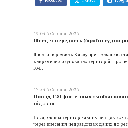
Facebook
Twitter
Telegr
19:03 6 Серпня, 2026
Швеція передасть Україні судно ро
Швеція передасть Києву арештоване вантаж
викрадене з окупованих територій. Про це
ЗМІ.
17:53 6 Серпня, 2026
Понад 120 фіктивних «мобілізован
підозри
Посадовцям територіальних центрів компл
через внесення неправдивих даних до реєс