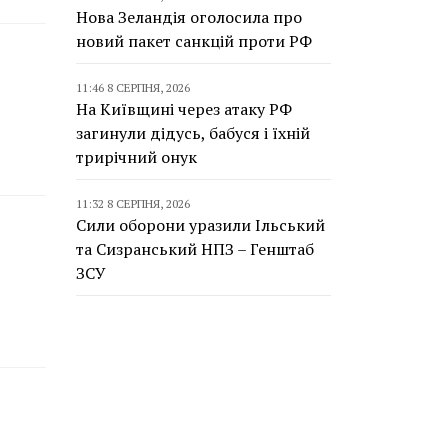
Нова Зеландія оголосила про
новий пакет санкцій проти РФ
11:46 8 СЕРПНЯ, 2026
На Київщині через атаку РФ
загинули дідусь, бабуся і їхній
трирічний онук
11:32 8 СЕРПНЯ, 2026
Сили оборони уразили Ільський
та Сизранський НПЗ – Генштаб
ЗСУ