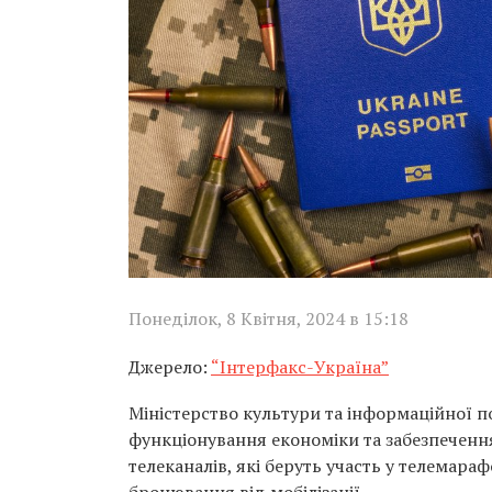
Понеділок, 8 Квітня, 2024 в 15:18
Джерело:
“Інтерфакс-Україна”
Міністерство культури та інформаційної 
функціонування економіки та забезпеченн
телеканалів, які беруть участь у телемара