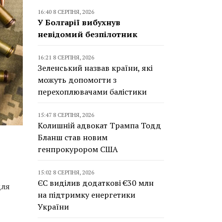
16:40 8 СЕРПНЯ, 2026
У Болгарії вибухнув
невідомий безпілотник
16:21 8 СЕРПНЯ, 2026
Зеленський назвав країни, які
можуть допомогти з
перехоплювачами балістики
15:47 8 СЕРПНЯ, 2026
Колишній адвокат Трампа Тодд
Бланш став новим
генпрокурором США
15:02 8 СЕРПНЯ, 2026
ЄС виділив додаткові €30 млн
для
на підтримку енергетики
України