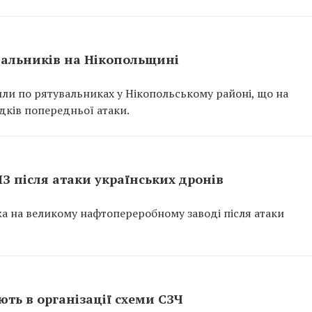
вальників на Нікопольщині
или по рятувальниках у Нікопольському районі, що на
ідків попередньої атаки.
ПЗ після атаки українських дронів
ежа на великому нафтопереробному заводі після атаки
ть в організації схеми СЗЧ