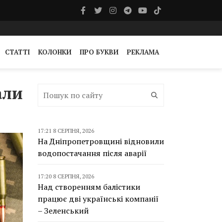
СТАТТІ
КОЛОНКИ
ПРО БУКВИ
РЕКЛАМА
али
17:21 8 СЕРПНЯ, 2026
На Дніпропетровщині відновили
водопостачання після аварії
17:20 8 СЕРПНЯ, 2026
Над створенням балістики
працює дві українські компанії
– Зеленський