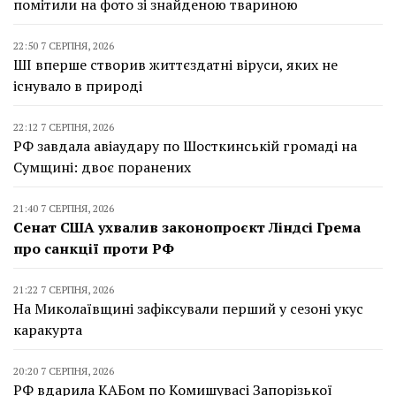
помітили на фото зі знайденою твариною
22:50 7 СЕРПНЯ, 2026
ШІ вперше створив життєздатні віруси, яких не
існувало в природі
22:12 7 СЕРПНЯ, 2026
РФ завдала авіаудару по Шосткинській громаді на
Сумщині: двоє поранених
21:40 7 СЕРПНЯ, 2026
Сенат США ухвалив законопроєкт Ліндсі Грема
про санкції проти РФ
21:22 7 СЕРПНЯ, 2026
На Миколаївщині зафіксували перший у сезоні укус
каракурта
20:20 7 СЕРПНЯ, 2026
РФ вдарила КАБом по Комишувасі Запорізької