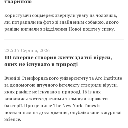
твариною
Користувачі соцмереж звернули увагу на чоловіків,
які потрапили на фото зі знайденим собакою, якого
раніше вигнали з відділення Нової пошти у спеку.
22:50 7 Серпня, 2026
ШІ вперше створив життєздатні віруси,
яких не існувало в природі
Вчені зі Стенфордського університету та Arc Institute
за допомогою штучного інтелекту створили віруси,
яких раніше не існувало в природі. 16 із них
виявилися життєздатними та змогли заражати
бактерії. Про це пише The New York Times із
посиланням на дослідження, опубліковане в журналі
Science.