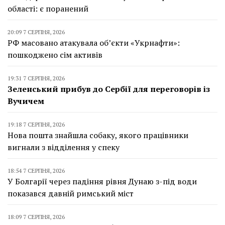
області: є поранений
20:09 7 СЕРПНЯ, 2026
РФ масовано атакувала об’єкти «Укрнафти»:
пошкоджено сім активів
19:31 7 СЕРПНЯ, 2026
Зеленський прибув до Сербії для переговорів із
Вучичем
19:18 7 СЕРПНЯ, 2026
Нова пошта знайшла собаку, якого працівники
вигнали з відділення у спеку
18:54 7 СЕРПНЯ, 2026
У Болгарії через падіння рівня Дунаю з-під води
показався давній римський міст
18:09 7 СЕРПНЯ, 2026