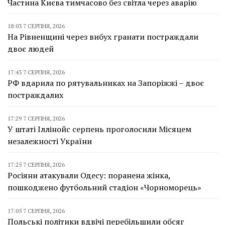
Частина Києва тимчасово без світла через аварію
18:03 7 СЕРПНЯ, 2026
На Рівненщині через вибух гранати постраждали
двоє людей
17:43 7 СЕРПНЯ, 2026
РФ вдарила по рятувальниках на Запоріжжі – двоє
постраждалих
17:29 7 СЕРПНЯ, 2026
У штаті Іллінойс серпень проголосили Місяцем
незалежності України
17:25 7 СЕРПНЯ, 2026
Росіяни атакували Одесу: поранена жінка,
пошкоджено футбольний стадіон «Чорноморець»
17:05 7 СЕРПНЯ, 2026
Польські політики вдвічі перебільшили обсяг