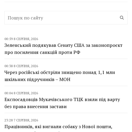
00:59 8 СЕРПНЯ, 2026
Зеленський подякував Сенату США за законопроєкт
про посилення санкцій проти РФ
00:38 8 СЕРПНЯ, 2026
Через російські обстріли знищено понад 1,1 млн
шкільних підручників – МОН
00:04 8 СЕРПНЯ, 2026
Експосадовців Мукачівського ТЦК взяли під варту
без права внесення застави
23:28 7 СЕРПНЯ, 2026
Працівників, які вигнали собаку з Нової пошти,