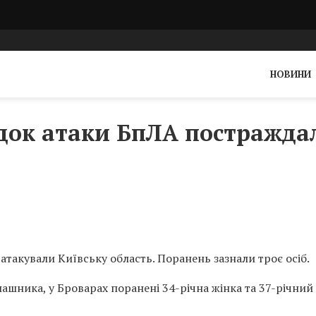
НОВИНИ
док атаки БпЛА постражда
атакували Київську область. Поранень зазнали троє осіб.
шника, у Броварах поранені 34-річна жінка та 37-річний