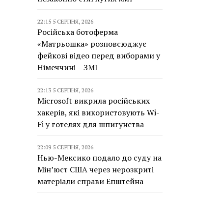
22:15 5 СЕРПНЯ, 2026
Російська ботоферма
«Матрьошка» розповсюджує
фейкові відео перед виборами у
Німеччині – ЗМІ
22:13 5 СЕРПНЯ, 2026
Microsoft викрила російських
хакерів, які використовують Wi-
Fi у готелях для шпигунства
22:09 5 СЕРПНЯ, 2026
Нью-Мексико подало до суду на
Мін’юст США через нерозкриті
матеріали справи Епштейна