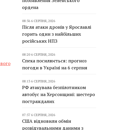
позбавлення Зеленського
ордена
08:56 6 СЕРПНЯ, 2026
Після атаки дронів у Ярославлі
горить один з найбільших
російських НПЗ
08:20 6 СЕРПНЯ, 2026
Спека посилюється: прогноз
ового
погоди в Україні на 6 серпня
08:13 6 СЕРПНЯ, 2026
РФ атакувала безпілотником
автобус на Херсонщині: шестеро
постраждалих
07:57 6 СЕРПНЯ, 2026
США відновили обмін
розвідувальними даними з