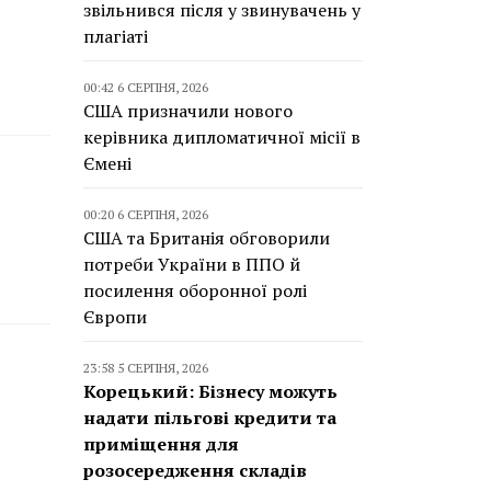
звільнився після у звинувачень у
плагіаті
00:42 6 СЕРПНЯ, 2026
США призначили нового
керівника дипломатичної місії в
Ємені
00:20 6 СЕРПНЯ, 2026
США та Британія обговорили
потреби України в ППО й
посилення оборонної ролі
Європи
23:58 5 СЕРПНЯ, 2026
Корецький: Бізнесу можуть
надати пільгові кредити та
приміщення для
розосередження складів