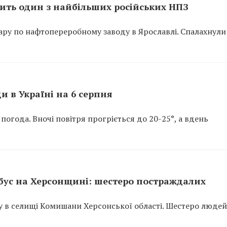
орить один з найбільших російських НПЗ
дару по нафтопереробному заводу в Ярославлі. Спалахнули
и в Україні на 6 серпня
 погода. Вночі повітря прогріється до 20-25°, а вдень
бус на Херсонщині: шестеро постраждалих
су в селищі Комишани Херсонської області. Шестеро людей