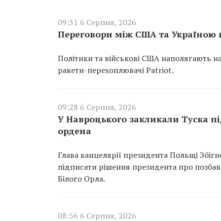
09:31 6 Серпня, 2026
Переговори між США та Україною п
Політики та військові США наполягають н
ракети-перехоплювачі Patriot.
09:28 6 Серпня, 2026
У Навроцького закликали Туска п
ордена
Глава канцелярії президента Польщі Збіг
підписати рішення президента про позба
Білого Орла.
08:56 6 Серпня, 2026