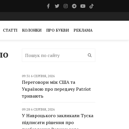
СТАТТІ
КОЛОНКИ
ПРО БУКВИ
РЕКЛАМА
ло
09:31 6 СЕРПНЯ, 2026
Переговори між США та
Україною про передачу Patriot
тривають
09:28 6 СЕРПНЯ, 2026
У Навроцького закликали Туска
підписати рішення про