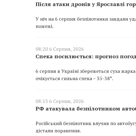
Після атаки дронів у Ярославлі г
У ніч на 6 серпня безпілотники завдали у
пожежі.
08:20 6 Серпня, 2026
Спека посилюється: прогноз погод
6 серпня в Україні збережеться суха жарка
очікується сильна спека – 35-38°.
08:13 6 Серпня, 2026
РФ атакувала безпілотником авто
Російський безпілотник влучив по автобу
дістали поранення.