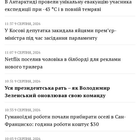
В Антарктиді провели унікальну евакуацію учасника
експедиції при -43 °C і в повній темряві
11:37 9 СЕРПНЯ, 2026
У Косові депутатка закидала яйцями прем’єр-
міністра під час засідання парламенту
11:07 9 СЕРПНЯ, 2026
Netflix поселив чоловіка в білборді для реклами
нового трилера
10:51 9 СЕРПНЯ, 2026
Уся президентська рать – як Володимир
Зеленський оновлював свою команду
10:33 9 СЕРПНЯ, 2026
Гуманоїдні роботи почали прибирати оселі в Сан-
Франциско: година роботи коштує $30
10:03 9 СЕРПНЯ, 2026