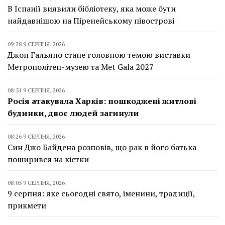
В Іспанії виявили бібліотеку, яка може бути
найдавнішою на Піренейському півострові
09:28 9 СЕРПНЯ, 2026
Джон Гальяно стане головною темою виставки
Метрополітен-музею та Met Gala 2027
08:51 9 СЕРПНЯ, 2026
Росія атакувала Харків: пошкоджені житлові
будинки, двоє людей загинули
08:26 9 СЕРПНЯ, 2026
Син Джо Байдена розповів, що рак в його батька
поширився на кістки
08:05 9 СЕРПНЯ, 2026
9 серпня: яке сьогодні свято, іменини, традиції,
прикмети