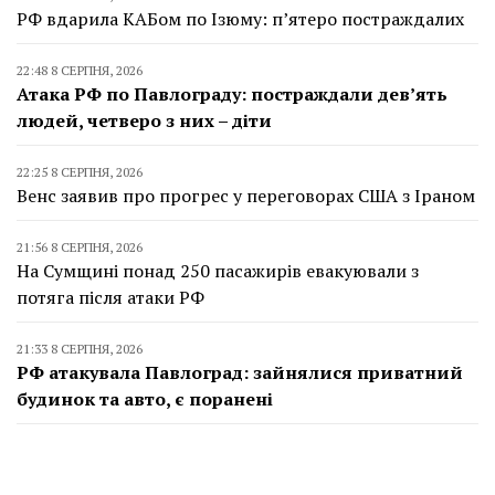
РФ вдарила КАБом по Ізюму: п’ятеро постраждалих
22:48 8 СЕРПНЯ, 2026
Атака РФ по Павлограду: постраждали дев’ять
людей, четверо з них – діти
22:25 8 СЕРПНЯ, 2026
Венс заявив про прогрес у переговорах США з Іраном
21:56 8 СЕРПНЯ, 2026
На Сумщині понад 250 пасажирів евакуювали з
потяга після атаки РФ
21:33 8 СЕРПНЯ, 2026
РФ атакувала Павлоград: зайнялися приватний
будинок та авто, є поранені