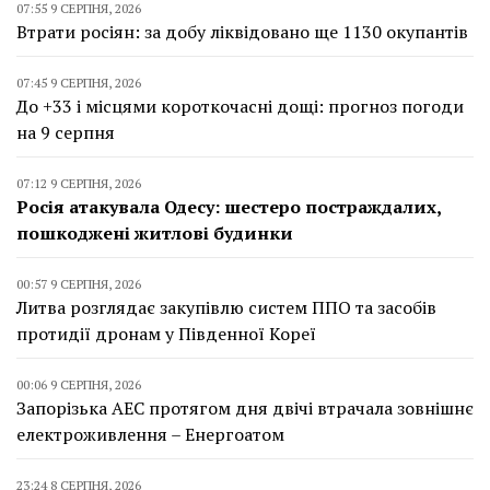
07:55 9 СЕРПНЯ, 2026
Втрати росіян: за добу ліквідовано ще 1130 окупантів
07:45 9 СЕРПНЯ, 2026
До +33 і місцями короткочасні дощі: прогноз погоди
на 9 серпня
07:12 9 СЕРПНЯ, 2026
Росія атакувала Одесу: шестеро постраждалих,
пошкоджені житлові будинки
00:57 9 СЕРПНЯ, 2026
Литва розглядає закупівлю систем ППО та засобів
протидії дронам у Південної Кореї
00:06 9 СЕРПНЯ, 2026
Запорізька АЕС протягом дня двічі втрачала зовнішнє
електроживлення – Енергоатом
23:24 8 СЕРПНЯ, 2026