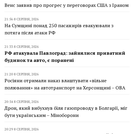
Венс заявив про прогрес у переговорах США з Іраном
21:56 8 СЕРПНЯ, 2026
На Сумщині понад 250 пасажирів евакуювали з
потяга після атаки РФ
21:33 8 СЕРПНЯ, 2026
РФ атакувала Павлоград: зайнялися приватний
будинок та авто, є поранені
21:20 8 СЕРПНЯ, 2026
Росіяни отримали наказ влаштувати «вільне
полювання» на автотранспорт на Херсонщині – ОВА
20:54 8 СЕРПНЯ, 2026
Дрон, який вибухнув біля газопроводу в Болгарії, міг
бути українським – Міноборони
20:29 8 СЕРПНЯ, 2026