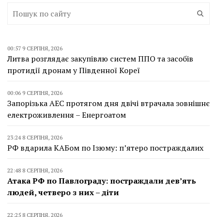
00:57 9 СЕРПНЯ, 2026
Литва розглядає закупівлю систем ППО та засобів
протидії дронам у Південної Кореї
00:06 9 СЕРПНЯ, 2026
Запорізька АЕС протягом дня двічі втрачала зовнішнє
електроживлення – Енергоатом
23:24 8 СЕРПНЯ, 2026
РФ вдарила КАБом по Ізюму: п’ятеро постраждалих
22:48 8 СЕРПНЯ, 2026
Атака РФ по Павлограду: постраждали дев’ять
людей, четверо з них – діти
22:25 8 СЕРПНЯ, 2026