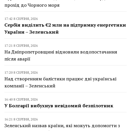
прохід до Чорного моря
17:42 8 СЕРПНЯ, 2026
Сербія виділить €2 млн на підтримку енергетики
України – Зеленський
17:21 8 СЕРПНЯ, 2026
На Дніпропетровщині відновили водопостачання
після аварії
17:20 8 СЕРПНЯ, 2026
Над створенням балістики працює дві українські
компанії – Зеленський
16:40 8 СЕРПНЯ, 2026
У Болгарії вибухнув невідомий безпілотник
16:21 8 СЕРПНЯ, 2026
Зеленський назвав країни, які можуть допомогти з