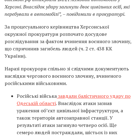
Херсоні. Внаслідок удару загинули двоє цивільних осіб, які
перебували в автомобілі”, – повідомили в прокуратурі.
За процесуального керівництва Херсонської
окружної прокуратури розпочато досудове
розслідування за фактом вчинення воєнного злочину,
що спричинив загибель людей (ч. 2 ст. 438 КК
України).
Наразі прокурори спільно зі слідчими документують
наслідки чергового воєнного злочину, вчиненого
російськими військовими.
Російські війська
завдали балістичного удару по
Одеській області
. Внаслідок атаки зазнав
ураження об’єкт цивільної інфраструктури, а
також територія автозаправної станції. У
результаті атаки загинуло четверо осіб. Ще
семеро людей постраждали, шістьох із них