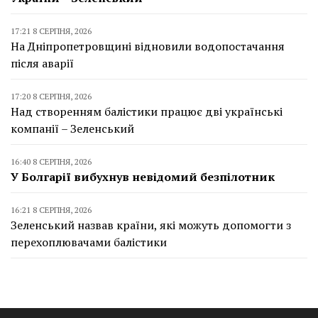
17:21 8 СЕРПНЯ, 2026
На Дніпропетровщині відновили водопостачання
після аварії
17:20 8 СЕРПНЯ, 2026
Над створенням балістики працює дві українські
компанії – Зеленський
16:40 8 СЕРПНЯ, 2026
У Болгарії вибухнув невідомий безпілотник
16:21 8 СЕРПНЯ, 2026
Зеленський назвав країни, які можуть допомогти з
перехоплювачами балістики