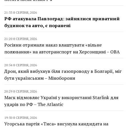
21:33 8 СЕРПНЯ, 2026
РФ атакувала Павлоград: зайнялися приватний
будинок та авто, є поранені
21:20 8 СЕРПНЯ, 2026
Росіяни отримали наказ влаштувати «вільне
полювання» на автотранспорт на Херсонщині – ОВА
20:54 8 СЕРПНЯ, 2026
Дрон, який вибухнув біля газопроводу в Болгарії, міг
бути українським – Міноборони
20:29 8 СЕРПНЯ, 2026
Маск відмовляє Україні у використанні Starlink для
ударів по РФ – The Atlantic
19:50 8 СЕРПНЯ, 2026
Угорська партія «Тиса» висунула кандидата на