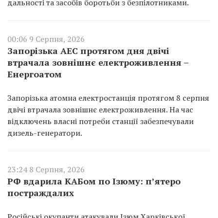
дальності та засобів боротьби з безпілотниками.
00:06 9 Серпня, 2026
Запорізька АЕС протягом дня двічі
втрачала зовнішнє електроживлення –
Енергоатом
Запорізька атомна електростанція протягом 8 серпня
двічі втрачала зовнішнє електроживлення. На час
відключень власні потреби станції забезпечували
дизель-генератори.
23:24 8 Серпня, 2026
РФ вдарила КАБом по Ізюму: п’ятеро
постраждалих
Російські окупанти атакували Ізюм Харківської