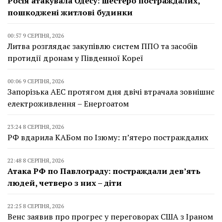
Росія атакувала Одесу: шестеро постраждалих,
пошкоджені житлові будинки
00:57 9 СЕРПНЯ, 2026
Литва розглядає закупівлю систем ППО та засобів
протидії дронам у Південної Кореї
00:06 9 СЕРПНЯ, 2026
Запорізька АЕС протягом дня двічі втрачала зовнішнє
електроживлення – Енергоатом
23:24 8 СЕРПНЯ, 2026
РФ вдарила КАБом по Ізюму: п’ятеро постраждалих
22:48 8 СЕРПНЯ, 2026
Атака РФ по Павлограду: постраждали дев’ять
людей, четверо з них – діти
22:25 8 СЕРПНЯ, 2026
Венс заявив про прогрес у переговорах США з Іраном