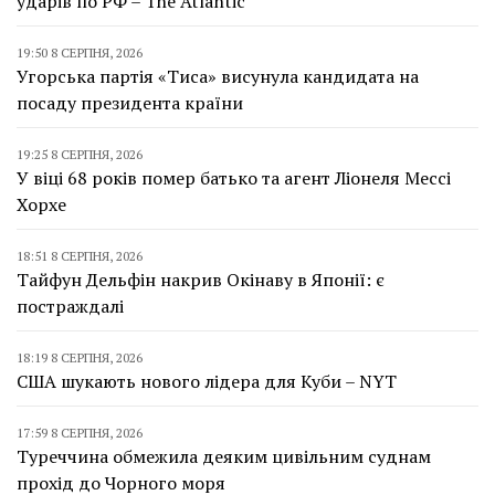
ударів по РФ – The Atlantic
19:50 8 СЕРПНЯ, 2026
Угорська партія «Тиса» висунула кандидата на
посаду президента країни
19:25 8 СЕРПНЯ, 2026
У віці 68 років помер батько та агент Ліонеля Мессі
Хорхе
18:51 8 СЕРПНЯ, 2026
Тайфун Дельфін накрив Окінаву в Японії: є
постраждалі
18:19 8 СЕРПНЯ, 2026
США шукають нового лідера для Куби – NYT
17:59 8 СЕРПНЯ, 2026
Туреччина обмежила деяким цивільним суднам
прохід до Чорного моря