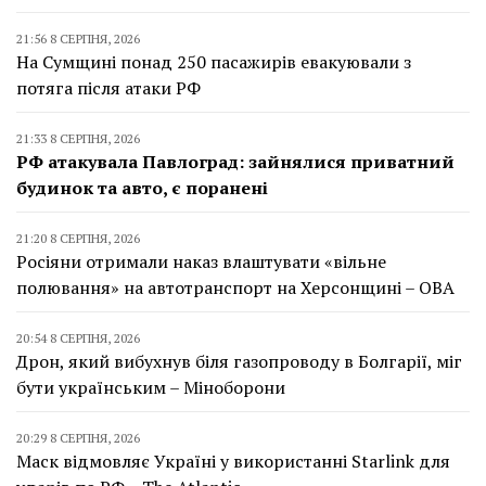
21:56 8 СЕРПНЯ, 2026
На Сумщині понад 250 пасажирів евакуювали з
потяга після атаки РФ
21:33 8 СЕРПНЯ, 2026
РФ атакувала Павлоград: зайнялися приватний
будинок та авто, є поранені
21:20 8 СЕРПНЯ, 2026
Росіяни отримали наказ влаштувати «вільне
полювання» на автотранспорт на Херсонщині – ОВА
20:54 8 СЕРПНЯ, 2026
Дрон, який вибухнув біля газопроводу в Болгарії, міг
бути українським – Міноборони
20:29 8 СЕРПНЯ, 2026
Маск відмовляє Україні у використанні Starlink для