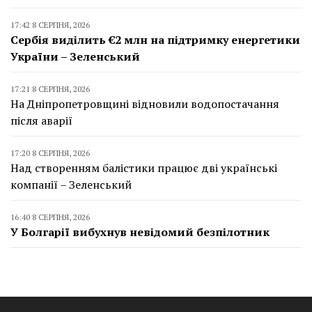
17:42 8 СЕРПНЯ, 2026
Сербія виділить €2 млн на підтримку енергетики
України – Зеленський
17:21 8 СЕРПНЯ, 2026
На Дніпропетровщині відновили водопостачання
після аварії
17:20 8 СЕРПНЯ, 2026
Над створенням балістики працює дві українські
компанії – Зеленський
16:40 8 СЕРПНЯ, 2026
У Болгарії вибухнув невідомий безпілотник