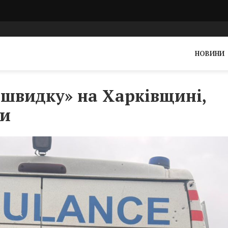
НОВИНИ
«швидку» на Харківщині,
ки