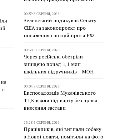
00:59 8 СЕРПНЯ, 2026
Зеленський подякував Сенату
іли
США за законопроєкт про
кий
посилення санкцій проти РФ
00:38 8 СЕРПНЯ, 2026
Через російські обстріли
знищено понад 1,1 млн
шкільних підручників – МОН
 на
00:04 8 СЕРПНЯ, 2026
 в
Експосадовців Мукачівського
ТЦК взяли під варту без права
внесення застави
23:28 7 СЕРПНЯ, 2026
Працівників, які вигнали собаку
з Нової пошти, помітили на фото