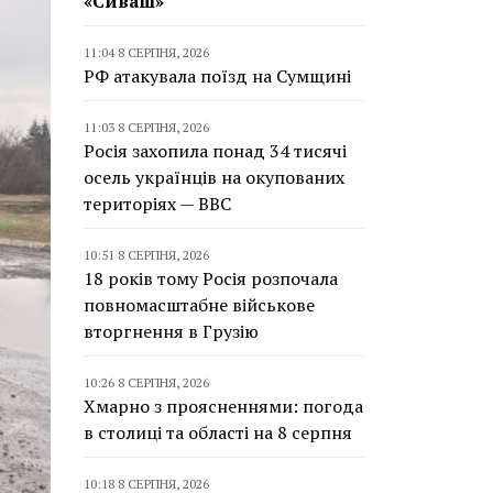
«Сиваш»
11:04 8 СЕРПНЯ, 2026
РФ атакувала поїзд на Сумщині
11:03 8 СЕРПНЯ, 2026
Росія захопила понад 34 тисячі
осель українців на окупованих
територіях — BBC
10:51 8 СЕРПНЯ, 2026
18 років тому Росія розпочала
повномасштабне військове
вторгнення в Грузію
10:26 8 СЕРПНЯ, 2026
Хмарно з проясненнями: погода
в столиці та області на 8 серпня
10:18 8 СЕРПНЯ, 2026