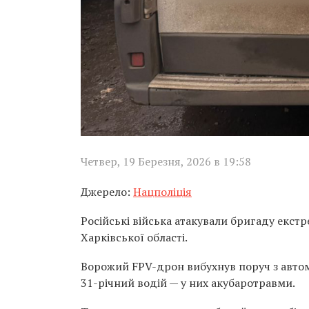
Четвер, 19 Березня, 2026 в 19:58
Джерело:
Нацполіція
Російські війська атакували бригаду екст
Харківської області.
Ворожий FPV-дрон вибухнув поруч з автом
31-річний водій — у них акубаротравми.