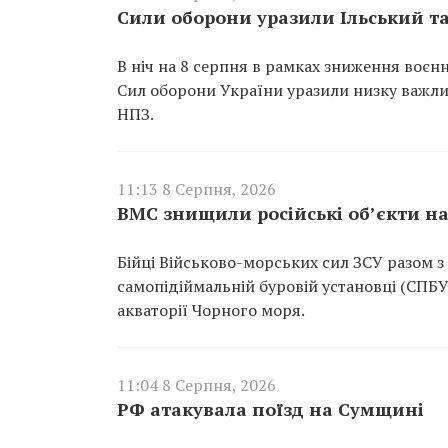
Сили оборони уразили Ільський т
В ніч на 8 серпня в рамках зниження воєн
Сил оборони України уразили низку важли
НПЗ.
11:13 8 Серпня, 2026
ВМС знищили російські об’єкти на
Бійці Військово-морських сил ЗСУ разом 
самопідіймальній буровій установці (СПБ
акваторії Чорного моря.
11:04 8 Серпня, 2026
РФ атакувала поїзд на Сумщині