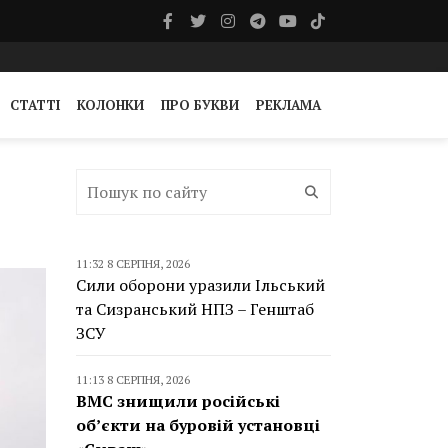
СТАТТІ
КОЛОНКИ
ПРО БУКВИ
РЕКЛАМА
11:32 8 СЕРПНЯ, 2026
Сили оборони уразили Ільський
та Сизранський НПЗ – Генштаб
ЗСУ
11:13 8 СЕРПНЯ, 2026
ВМС знищили російські
об’єкти на буровій установці