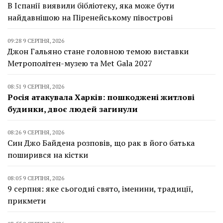
В Іспанії виявили бібліотеку, яка може бути
найдавнішою на Піренейському півострові
09:28 9 СЕРПНЯ, 2026
Джон Гальяно стане головною темою виставки
Метрополітен-музею та Met Gala 2027
08:51 9 СЕРПНЯ, 2026
Росія атакувала Харків: пошкоджені житлові
будинки, двоє людей загинули
08:26 9 СЕРПНЯ, 2026
Син Джо Байдена розповів, що рак в його батька
поширився на кістки
08:05 9 СЕРПНЯ, 2026
9 серпня: яке сьогодні свято, іменини, традиції,
прикмети