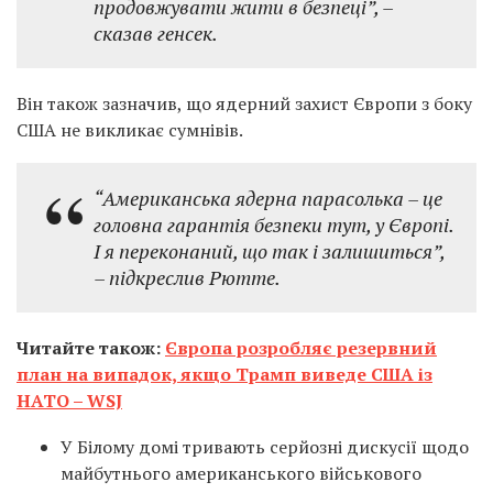
продовжувати жити в безпеці”, –
сказав генсек.
Він також зазначив, що ядерний захист Європи з боку
США не викликає сумнівів.
“Американська ядерна парасолька – це
головна гарантія безпеки тут, у Європі.
І я переконаний, що так і залишиться”,
– підкреслив Рютте.
Читайте також:
Європа розробляє резервний
план на випадок, якщо Трамп виведе США із
НАТО – WSJ
У Білому домі тривають серйозні дискусії щодо
майбутнього американського військового