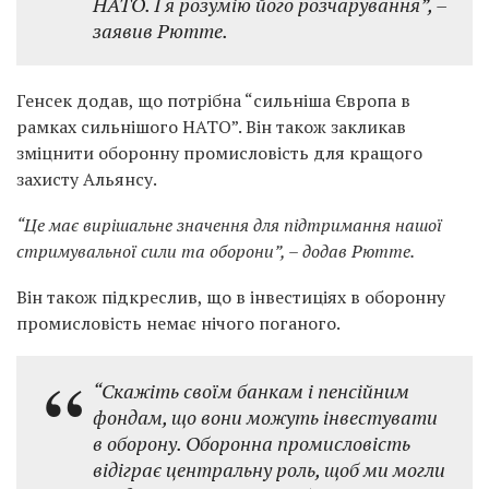
НАТО. І я розумію його розчарування”, –
заявив Рютте.
Генсек додав, що потрібна “сильніша Європа в
рамках сильнішого НАТО”. Він також закликав
зміцнити оборонну промисловість для кращого
захисту Альянсу.
“Це має вирішальне значення для підтримання нашої
стримувальної сили та оборони”, – додав Рютте.
Він також підкреслив, що в інвестиціях в оборонну
промисловість немає нічого поганого.
“Скажіть своїм банкам і пенсійним
фондам, що вони можуть інвестувати
в оборону. Оборонна промисловість
відіграє центральну роль, щоб ми могли