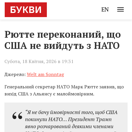
EN
Рютте переконаний, що
США не вийдуть з НАТО
Субота, 18 Квітня, 2026 в 19:31
Джерело:
Welt am Sonntag
Генеральний секретар НАТО Марк Рютте заявив, що
вихід США з Альянсу є малоймовірним.
“Я не бачу ймовірності того, щоб США
покинули НАТО… Президент Трамп
явно розчарований деякими членами