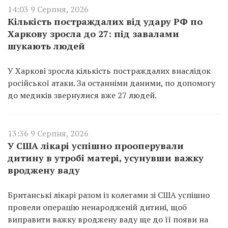
14:03 9 Серпня, 2026
Кількість постраждалих від удару РФ по
Харкову зросла до 27: під завалами
шукають людей
У Харкові зросла кількість постраждалих внаслідок
російської атаки. За останніми даними, по допомогу
до медиків звернулися вже 27 людей.
13:36 9 Серпня, 2026
У США лікарі успішно прооперували
дитину в утробі матері, усунувши важку
вроджену ваду
Британські лікарі разом із колегами зі США успішно
провели операцію ненародженій дитині, щоб
виправити важку вроджену ваду ще до її появи на