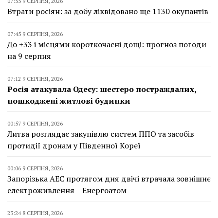
07:55 9 СЕРПНЯ, 2026
Втрати росіян: за добу ліквідовано ще 1130 окупантів
07:45 9 СЕРПНЯ, 2026
До +33 і місцями короткочасні дощі: прогноз погоди
на 9 серпня
07:12 9 СЕРПНЯ, 2026
Росія атакувала Одесу: шестеро постраждалих,
пошкоджені житлові будинки
00:57 9 СЕРПНЯ, 2026
Литва розглядає закупівлю систем ППО та засобів
протидії дронам у Південної Кореї
00:06 9 СЕРПНЯ, 2026
Запорізька АЕС протягом дня двічі втрачала зовнішнє
електроживлення – Енергоатом
23:24 8 СЕРПНЯ, 2026