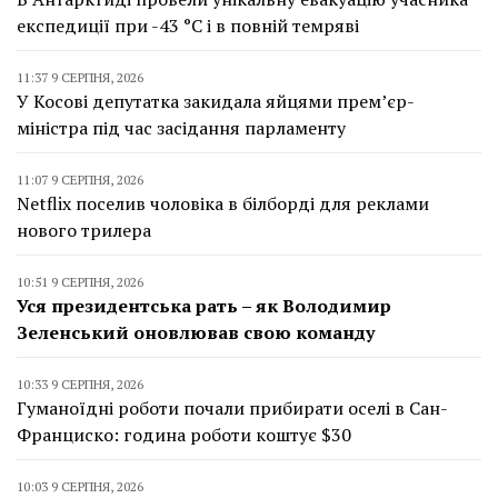
експедиції при -43 °C і в повній темряві
11:37 9 СЕРПНЯ, 2026
У Косові депутатка закидала яйцями прем’єр-
міністра під час засідання парламенту
11:07 9 СЕРПНЯ, 2026
Netflix поселив чоловіка в білборді для реклами
нового трилера
10:51 9 СЕРПНЯ, 2026
Уся президентська рать – як Володимир
Зеленський оновлював свою команду
10:33 9 СЕРПНЯ, 2026
Гуманоїдні роботи почали прибирати оселі в Сан-
Франциско: година роботи коштує $30
10:03 9 СЕРПНЯ, 2026