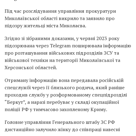
Під час розслідування управління прокуратури
Миколаївської області викрило та заявило про
підозру жительці міста Миколаєва.
Згідно зі зібраними доказами, у червні 2023 року
підозрювана через Telegram поширювала інформацію
про розташування військових підрозділів ЗСУ та
військової техніки на території Миколаївської та
Херсонської областей.
Отриману інформацію вона передавала російській
спецслужбі через її близького родича, який раніше
проходив службу у розформованому спецпідрозділі
“Беркут”, а наразі перебуває у складі окупаційної
поліції РФ у тимчасово захопленому Криму.
Головне управління Генерального штабу ЗС РФ
дистанційно залучило жінку до співпраці навесні