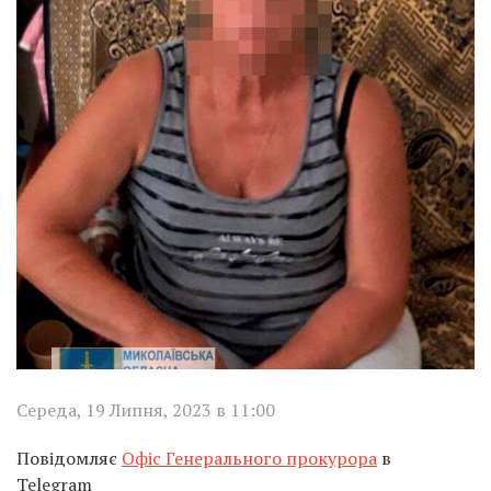
Середа, 19 Липня, 2023 в 11:00
Повідомляє
Офіс Генерального прокурора
в
Telegram