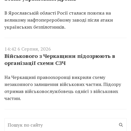
В Ярославській області Росії сталася пожежа на
великому нафтопереробному заводі після атаки
українських безпілотників.
14:42 6 Серпня, 2026
Військового з Черкащини підозрюють в
організації схеми СЗЧ
На Черкащині правоохоронці викрили схему
незаконного залишення військових частин. Підозру
отримав військовослужбовець однієї з військових
частин.