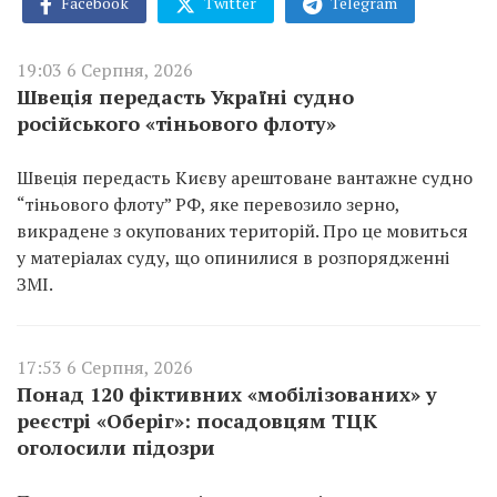
Facebook
Twitter
Telegram
19:03 6 Серпня, 2026
Швеція передасть Україні судно
російського «тіньового флоту»
Швеція передасть Києву арештоване вантажне судно
“тіньового флоту” РФ, яке перевозило зерно,
викрадене з окупованих територій. Про це мовиться
у матеріалах суду, що опинилися в розпорядженні
ЗМІ.
17:53 6 Серпня, 2026
Понад 120 фіктивних «мобілізованих» у
реєстрі «Оберіг»: посадовцям ТЦК
оголосили підозри