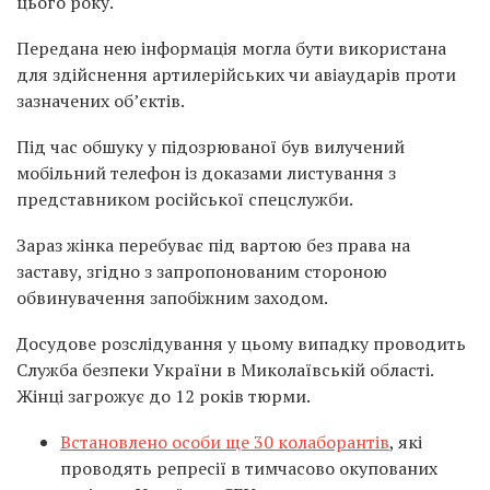
цього року.
Передана нею інформація могла бути використана
для здійснення артилерійських чи авіаударів проти
зазначених об’єктів.
Під час обшуку у підозрюваної був вилучений
мобільний телефон із доказами листування з
представником російської спецслужби.
Зараз жінка перебуває під вартою без права на
заставу, згідно з запропонованим стороною
обвинувачення запобіжним заходом.
Досудове розслідування у цьому випадку проводить
Служба безпеки України в Миколаївській області.
Жінці загрожує до 12 років тюрми.
Встановлено особи ще 30 колаборантів
, які
проводять репресії в тимчасово окупованих