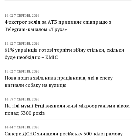
16:02 7 СЕРПНЯ, 2026
Фокстрот вслід за АТБ припиняє співпрацю з
Telegram-каналом «Труха»
15:42 7 СЕРПНЯ, 2026
61% українців готові терпіти війну стільки, скільки
буде необхідно – КМІС
15:02 7 СЕРПНЯ, 2026
Нова пошта звільнила працівників, які в спеку
вигнали собаку на вулицю
14:59 7 СЕРПНЯ, 2026
На тілі мумії Етці виявили живі мікроорганізми віком
понад 5300 років
14:44 7 СЕРПНЯ, 2026
Сапери ДСНС знищили російську 500-кілограмову