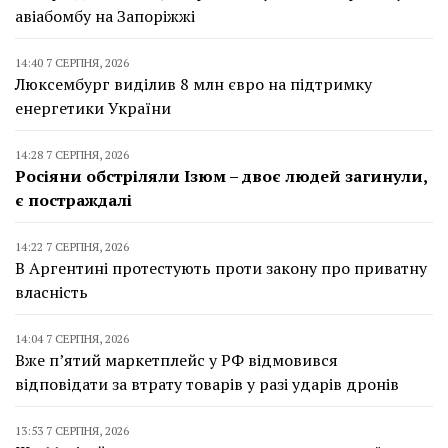
авіабомбу на Запоріжжі
14:40 7 СЕРПНЯ, 2026
Люксембург виділив 8 млн євро на підтримку
енергетики України
14:28 7 СЕРПНЯ, 2026
Росіяни обстріляли Ізюм – двоє людей загинули,
є постраждалі
14:22 7 СЕРПНЯ, 2026
В Аргентині протестують проти закону про приватну
власність
14:04 7 СЕРПНЯ, 2026
Вже п’ятий маркетплейс у РФ відмовився
відповідати за втрату товарів у разі ударів дронів
13:53 7 СЕРПНЯ, 2026