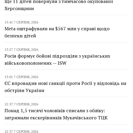
Ще 11 дітей повернули з тимчасово окупованої
Херсонщини
13:41 7 СЕРПНЯ, 2026
Meta оштрафували на $567 млн у справі щодо
безпеки дітей
13:27 7 СЕРПНЯ, 2026
Росія формує бойові підрозділи з українських
військовополонених — ISW
13:01 7 СЕРПНЯ, 2026
ЄС впровадив нові санкції проти Росії у відповідь на
обстріли України
12:57 7 СЕРПНЯ, 2026
Понад 1,5 тисячі чоловіків списали з обліку:
затримали екскерівників Мукачівського ТЦК
12:37 7 СЕРПНЯ, 2026