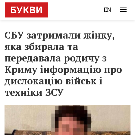
EN
СБУ затримали жінку,
яка збирала та
передавала родичу з
Криму інформацію про
дислокацію військ і
техніки ЗСУ