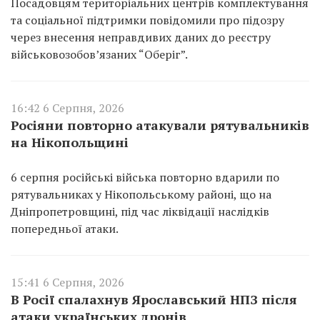
Посадовцям територіальних центрів комплектування
та соціальної підтримки повідомили про підозру
через внесення неправдивих даних до реєстру
військовозобов’язаних “Оберіг”.
16:42 6 Серпня, 2026
Росіяни повторно атакували рятувальників
на Нікопольщині
6 серпня російські війська повторно вдарили по
рятувальниках у Нікопольському районі, що на
Дніпропетровщині, під час ліквідації наслідків
попередньої атаки.
15:41 6 Серпня, 2026
В Росії спалахнув Ярославський НПЗ після
атаки українських дронів