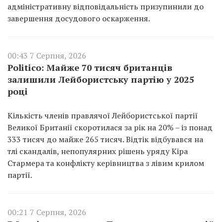
адміністративну відповідальність призупинили до
завершення досудового оскарження.
00:43 7 Серпня, 2026
Politico: Майже 70 тисяч британців
залишили Лейбористську партію у 2025
році
Кількість членів правлячої Лейбористської партії
Великої Британії скоротилася за рік на 20% – із понад
333 тисяч до майже 265 тисяч. Відтік відбувався на
тлі скандалів, непопулярних рішень уряду Кіра
Стармера та конфлікту керівництва з лівим крилом
партії.
00:21 7 Серпня, 2026