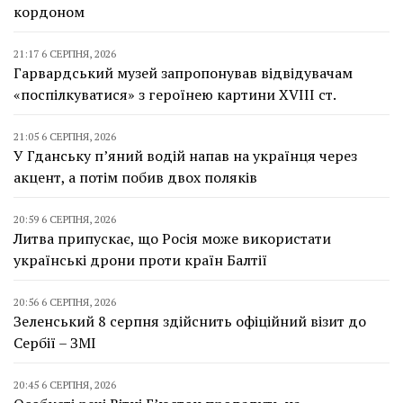
кордоном
21:17 6 СЕРПНЯ, 2026
Гарвардський музей запропонував відвідувачам
«поспілкуватися» з героїнею картини XVIII ст.
21:05 6 СЕРПНЯ, 2026
У Гданську п’яний водій напав на українця через
акцент, а потім побив двох поляків
20:59 6 СЕРПНЯ, 2026
Литва припускає, що Росія може використати
українські дрони проти країн Балтії
20:56 6 СЕРПНЯ, 2026
Зеленський 8 серпня здійснить офіційний візит до
Сербії – ЗМІ
20:45 6 СЕРПНЯ, 2026