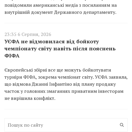
повідомили американські медіа з посиланням на
внутрішній документ Державного департаменту.
23:35 6 Серпня, 2026
УЄФА не відмовилася від бойкоту
чемпіонату світу навіть після пояснень
ФІФА
Європейські збірні все ще можуть бойкотувати
турніри ФІФА, зокрема чемпіонат світу. УЄФА заявила,
що відмова Джанні Інфантіно від плану продажу
часток у головних змаганнях приватним інвесторам
не вирішила конфлікт.