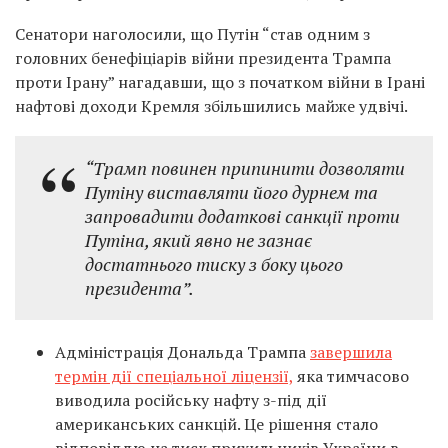
Сенатори наголосили, що Путін “став одним з
головних бенефіціарів війни президента Трампа
проти Ірану” нагадавши, що з початком війни в Ірані
нафтові доходи Кремля збільшились майже удвічі.
“Трамп повинен припинити дозволяти
Путіну виставляти його дурнем та
запровадити додаткові санкції проти
Путіна, який явно не зазнає
достатнього тиску з боку цього
президента”.
Адміністрація Дональда Трампа
завершила
термін дії спеціальної ліцензії,
яка тимчасово
виводила російську нафту з-під дії
американських санкцій. Це рішення стало