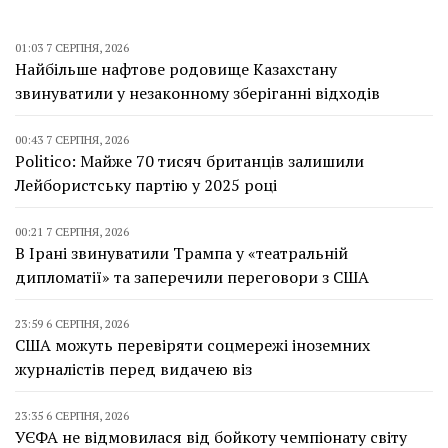
01:03 7 СЕРПНЯ, 2026
Найбільше нафтове родовище Казахстану
звинуватили у незаконному зберіганні відходів
00:43 7 СЕРПНЯ, 2026
Politico: Майже 70 тисяч британців залишили
Лейбористську партію у 2025 році
00:21 7 СЕРПНЯ, 2026
В Ірані звинуватили Трампа у «театральній
дипломатії» та заперечили переговори з США
23:59 6 СЕРПНЯ, 2026
США можуть перевіряти соцмережі іноземних
журналістів перед видачею віз
23:35 6 СЕРПНЯ, 2026
УЄФА не відмовилася від бойкоту чемпіонату світу