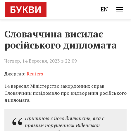
EN
Словаччина висилає
російського дипломата
Четвер, 14 Вересня, 2023 в 22:09
Джерело:
Reuters
14 вересня Міністерство закордонних справ
Словаччини повідомило про видворення російського
дипломата.
Причиною є його діяльність, яка є
прямим порушенням Віденської