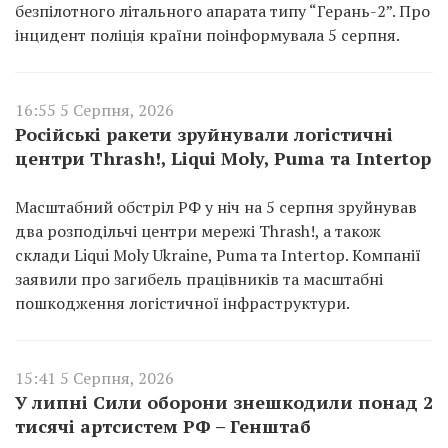
безпілотного літального апарата типу “Герань-2”. Про
інцидент поліція країни поінформувала 5 серпня.
16:55 5 Серпня, 2026
Російські ракети зруйнували логістичні
центри Thrash!, Liqui Moly, Puma та Intertop
Масштабний обстріл РФ у ніч на 5 серпня зруйнував
два розподільчі центри мережі Thrash!, а також
склади Liqui Moly Ukraine, Puma та Intertop. Компанії
заявили про загибель працівників та масштабні
пошкодження логістичної інфраструктури.
15:41 5 Серпня, 2026
У липні Сили оборони знешкодили понад 2
тисячі артсистем РФ – Генштаб