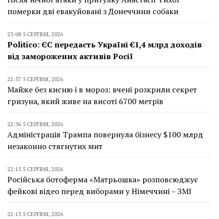
померки дві евакуйовані з Донеччини собаки
23:08 5 СЕРПНЯ, 2026
Politico: ЄС передасть Україні €1,4 млрд доходів
від заморожених активів Росії
22:57 5 СЕРПНЯ, 2026
Майже без кисню і в мороз: вчені розкрили секрет
гризуна, який живе на висоті 6700 метрів
22:36 5 СЕРПНЯ, 2026
Адміністрація Трампа повернула бізнесу $100 млрд
незаконно стягнутих мит
22:15 5 СЕРПНЯ, 2026
Російська ботоферма «Матрьошка» розповсюджує
фейкові відео перед виборами у Німеччині – ЗМІ
22:13 5 СЕРПНЯ, 2026