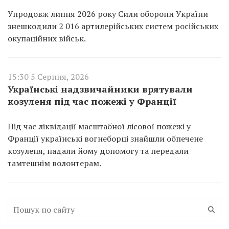
Упродовж липня 2026 року Сили оборони України
знешкодили 2 016 артилерійських систем російських
окупаційних військ.
15:30 5 Серпня, 2026
Українські надзвичайники врятували
козуленя під час пожежі у Франції
Під час ліквідації масштабної лісової пожежі у
Франції українські вогнеборці знайшли обпечене
козуленя, надали йому допомогу та передали
тамтешнім волонтерам.