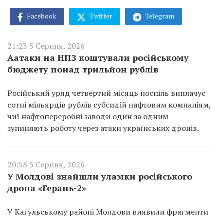
Facebook
Twitter
Telegram
21:23 5 Серпня, 2026
Аатаки на НПЗ коштували російському
бюджету понад трильйон рублів
Російський уряд четвертий місяць поспіль виплачує
сотні мільярдів рублів субсидій нафтовим компаніям,
чиї нафтопереробні заводи один за одним
зупиняють роботу через атаки українських дронів.
20:58 5 Серпня, 2026
У Молдові знайшли уламки російського
дрона «Герань-2»
У Кагульському районі Молдови виявили фрагменти