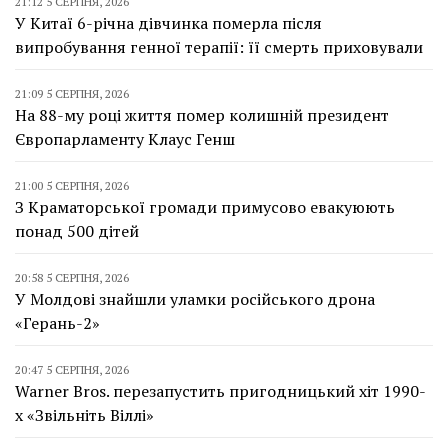
21:12 5 СЕРПНЯ, 2026
У Китаї 6-річна дівчинка померла після
випробування генної терапії: її смерть приховували
21:09 5 СЕРПНЯ, 2026
На 88-му році життя помер колишній президент
Європарламенту Клаус Генш
21:00 5 СЕРПНЯ, 2026
З Краматорської громади примусово евакуюють
понад 500 дітей
20:58 5 СЕРПНЯ, 2026
У Молдові знайшли уламки російського дрона
«Герань-2»
20:47 5 СЕРПНЯ, 2026
Warner Bros. перезапустить пригодницький хіт 1990-
х «Звільніть Віллі»