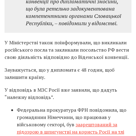
конвенції про дипломатичні зносини,
що була ретельно задокументована
компетентними органами Словацької
Республіки, – повідомили у відомстві.
У Міністерстві також поінформували, що викликали
російського посла та закликали посольство РФ вести
свою діяльність відповідно до Віденської конвенції.
Зауважується, що у дипломата є 48 годин, щоб
залишити країну.
У відповідь в МЗС Росії вже заявили, що дадуть
“належну відповідь”.
Федеральна прокуратура ФРН повідомила, що
громадянин Німеччини, що працював у
військовому секторі, був
заарештований за
підозрою в шпигунстві на користь Росії на тлі