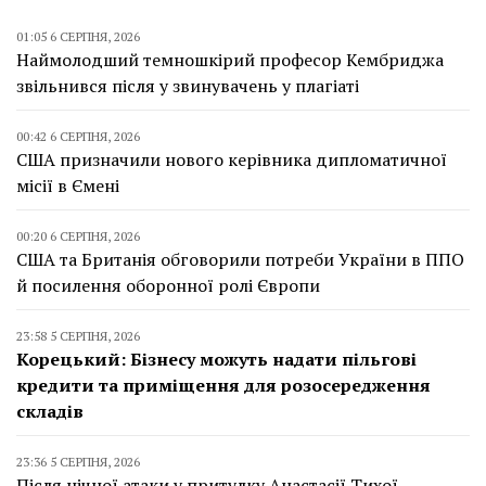
01:05 6 СЕРПНЯ, 2026
Наймолодший темношкірий професор Кембриджа
звільнився після у звинувачень у плагіаті
00:42 6 СЕРПНЯ, 2026
США призначили нового керівника дипломатичної
місії в Ємені
00:20 6 СЕРПНЯ, 2026
США та Британія обговорили потреби України в ППО
й посилення оборонної ролі Європи
23:58 5 СЕРПНЯ, 2026
Корецький: Бізнесу можуть надати пільгові
кредити та приміщення для розосередження
складів
23:36 5 СЕРПНЯ, 2026
Після нічної атаки у притулку Анастасії Тихої