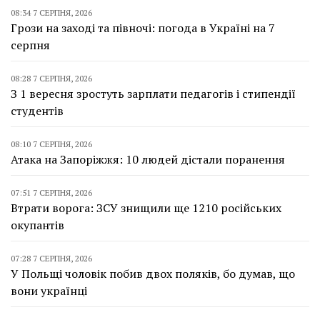
08:34 7 СЕРПНЯ, 2026
Грози на заході та півночі: погода в Україні на 7
серпня
08:28 7 СЕРПНЯ, 2026
З 1 вересня зростуть зарплати педагогів і стипендії
студентів
08:10 7 СЕРПНЯ, 2026
Атака на Запоріжжя: 10 людей дістали поранення
07:51 7 СЕРПНЯ, 2026
Втрати ворога: ЗСУ знищили ще 1210 російських
окупантів
07:28 7 СЕРПНЯ, 2026
У Польщі чоловік побив двох поляків, бо думав, що
вони українці