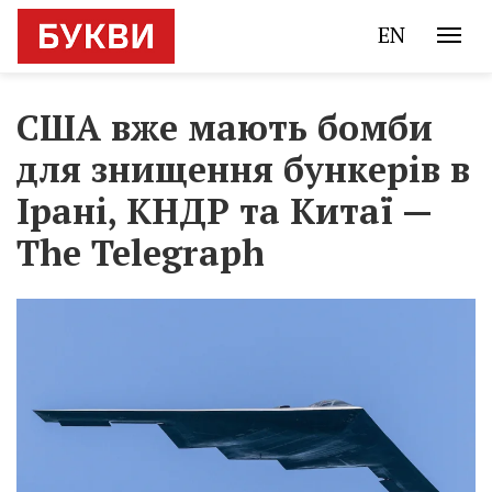
EN
США вже мають бомби
для знищення бункерів в
Ірані, КНДР та Китаї —
The Telegraph