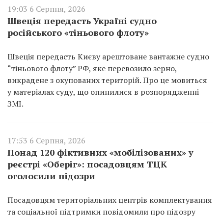
19:03 6 Серпня, 2026
Швеція передасть Україні судно
російського «тіньового флоту»
Швеція передасть Києву арештоване вантажне судно
“тіньового флоту” РФ, яке перевозило зерно,
викрадене з окупованих територій. Про це мовиться
у матеріалах суду, що опинилися в розпорядженні
ЗМІ.
17:53 6 Серпня, 2026
Понад 120 фіктивних «мобілізованих» у
реєстрі «Оберіг»: посадовцям ТЦК
оголосили підозри
Посадовцям територіальних центрів комплектування
та соціальної підтримки повідомили про підозру