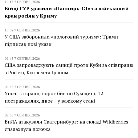
10:12 7 СЕРПНЯ, 2026
Бійці ГУР уразили «Панцирь-С1» та військовий
кран росіян у Криму
10:07 7 СЕРПНЯ, 2026
У США заборонили «пологовий туризм»: Трамп
підписав нові укази
09:45 7 СЕРПНЯ, 2026
США запроваджують санкції проти Куби за співпрацю
з Росією, Китаєм та Іраном
09:26 7 СЕРПНЯ, 2026
Уночі та вранці ворог бив по Сумщині: 12
постраждалих, двоє – у важкому стані
08:55 7 СЕРПНЯ, 2026
БпЛА атакували Єкатеринбург: на складі Wildberries
спалахнула пожежа