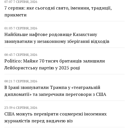
07:07 7 СЕРПНЯ, 2026
7 серпня: яке сьогодні свято, іменини, традиції,
прикмети
01:03 7 СЕРПНЯ, 2026
Найбільше нафтове родовище Казахстану
звинуватили у незаконному зберіганні відходів
00:43 7 СЕРПНЯ, 2026
Politico: Майже 70 тисяч британців залишили
Лейбористську партію у 2025 році
00:21 7 СЕРПНЯ, 2026
В Ірані звинуватили Трампа у «театральній
дипломатії» та заперечили переговори з США
23:59 6 СЕРПНЯ, 2026
США можуть перевіряти соцмережі іноземних
журналістів перед видачею віз