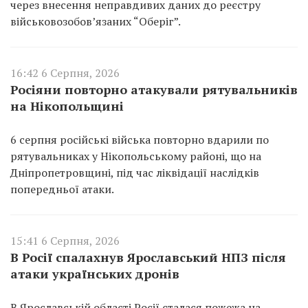
через внесення неправдивих даних до реєстру
військовозобов’язаних “Оберіг”.
16:42 6 Серпня, 2026
Росіяни повторно атакували рятувальників
на Нікопольщині
6 серпня російські війська повторно вдарили по
рятувальниках у Нікопольському районі, що на
Дніпропетровщині, під час ліквідації наслідків
попередньої атаки.
15:41 6 Серпня, 2026
В Росії спалахнув Ярославський НПЗ після
атаки українських дронів
В Ярославській області Росії сталася пожежа на