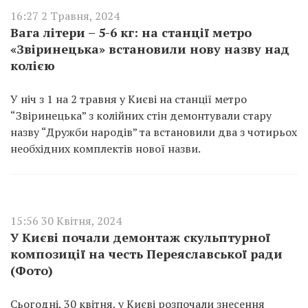
16:27 2 Травня, 2024
Вага літери – 5-6 кг: на станції метро
«Звіринецька» встановили нову назву над
колією
У ніч з 1 на 2 травня у Києві на станції метро
“Звіринецька” з колійних стін демонтували стару
назву “Дружби народів” та встановили два з чотирьох
необхідних комплектів нової назви.
15:56 30 Квітня, 2024
У Києві почали демонтаж скульптурної
композиції на честь Переяславської ради
(Фото)
Сьогодні, 30 квітня, у Києві розпочали знесення