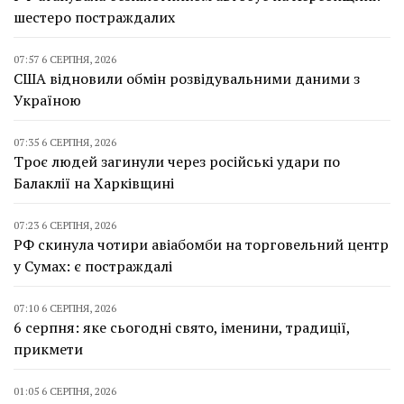
шестеро постраждалих
07:57 6 СЕРПНЯ, 2026
США відновили обмін розвідувальними даними з
Україною
07:35 6 СЕРПНЯ, 2026
Троє людей загинули через російські удари по
Балаклії на Харківщині
07:23 6 СЕРПНЯ, 2026
РФ скинула чотири авіабомби на торговельний центр
у Сумах: є постраждалі
07:10 6 СЕРПНЯ, 2026
6 серпня: яке сьогодні свято, іменини, традиції,
прикмети
01:05 6 СЕРПНЯ, 2026