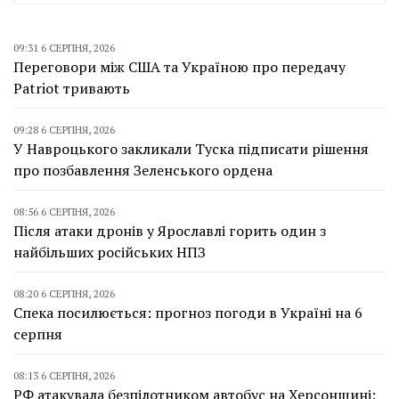
09:31 6 СЕРПНЯ, 2026
Переговори між США та Україною про передачу
Patriot тривають
09:28 6 СЕРПНЯ, 2026
У Навроцького закликали Туска підписати рішення
про позбавлення Зеленського ордена
08:56 6 СЕРПНЯ, 2026
Після атаки дронів у Ярославлі горить один з
найбільших російських НПЗ
08:20 6 СЕРПНЯ, 2026
Спека посилюється: прогноз погоди в Україні на 6
серпня
08:13 6 СЕРПНЯ, 2026
РФ атакувала безпілотником автобус на Херсонщині: