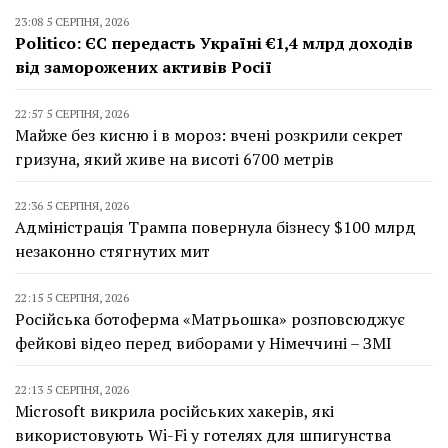
23:08 5 СЕРПНЯ, 2026
Politico: ЄС передасть Україні €1,4 млрд доходів
від заморожених активів Росії
22:57 5 СЕРПНЯ, 2026
Майже без кисню і в мороз: вчені розкрили секрет
гризуна, який живе на висоті 6700 метрів
22:36 5 СЕРПНЯ, 2026
Адміністрація Трампа повернула бізнесу $100 млрд
незаконно стягнутих мит
22:15 5 СЕРПНЯ, 2026
Російська ботоферма «Матрьошка» розповсюджує
фейкові відео перед виборами у Німеччині – ЗМІ
22:13 5 СЕРПНЯ, 2026
Microsoft викрила російських хакерів, які
використовують Wi-Fi у готелях для шпигунства