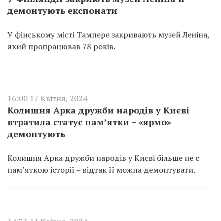
демонтують експонати
У фінському місті Тампере закривають музей Леніна,
який пропрацював 78 років.
16:00 17 Квітня, 2024
Колишня Арка дружби народів у Києві
втратила статус пам’ятки – «ярмо»
демонтують
Колишня Арка дружби народів у Києві більше не є
памʼяткою історії – відтак її можна демонтувати.