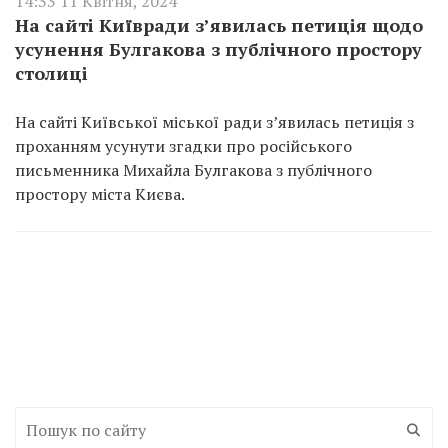
14:33 11 Квітня, 2024
На сайті Київради з’явилась петиція щодо
усунення Булгакова з публічного простору
столиці
На сайті Київської міської ради з’явилась петиція з
проханням усунути згадки про російського
письменника Михайла Булгакова з публічного
простору міста Києва.