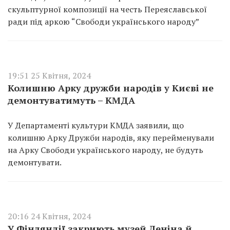
скульптурної композиції на честь Переяславської
ради під аркою “Свободи українського народу”
19:51 25 Квітня, 2024
Колишню Арку дружби народів у Києві не
демонтуватимуть – КМДА
У Департаменті культури КМДА заявили, що
колишню Арку Дружби народів, яку перейменували
на Арку Свободи українського народу, не будуть
демонтувати.
20:16 24 Квітня, 2024
У Фінляндії закриють музей Леніна й