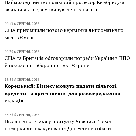
Наймолодший темношкірий професор Кембриджа
звільнився після у звинувачень у плагіаті
00:42 6 СЕРПНЯ, 2026
США призначили нового керівника дипломатичної
місії в Ємені
00:20 6 СЕРПНЯ, 2026
США та Британія обговорили потреби України в ППО
й посилення оборонної ролі Європи
23:58 5 СЕРПНЯ, 2026
Корецький: Бізнесу можуть надати пільгові
кредити та приміщення для розосередження
складів
23:36 5 СЕРПНЯ, 2026
Після нічної атаки у притулку Анастасії Тихої
померки дві евакуйовані з Донеччини собаки