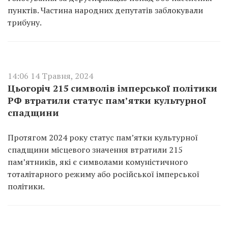
пунктів. Частина народних депутатів заблокували
трибуну.
14:06 14 Травня, 2024
Цьогоріч 215 символів імперської політики
РФ втратили статус пам’ятки культурної
спадщини
Протягом 2024 року статус пам’ятки культурної
спадщини місцевого значення втратили 215
пам’ятників, які є символами комуністичного
тоталітарного режиму або російської імперської
політики.