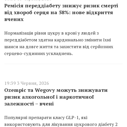
Ремісія переддіабету знижує ризик смерті
від хвороб серця на 58%: нове відкриття
вчених
Нормалізація рівня цукру в крові у людей з
переддіабетом здатна кардинально змінити їхні
шанси на довге життя та захистити від серйозних
серцево-судинних ускладнень.
19:39 3 Червня, 2026
Ozempic та Wegovy можуть знижувати
ризик алкогольної і наркотичної
залежності – вчені
Популярні препарати класу GLP-1, які
використовують для лікування цукрового діабету 2