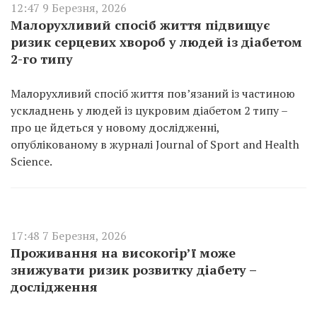
12:47 9 Березня, 2026
Малорухливий спосіб життя підвищує
ризик серцевих хвороб у людей із діабетом
2-го типу
Малорухливий спосіб життя пов’язаний із частиною
ускладнень у людей із цукровим діабетом 2 типу –
про це йдеться у новому дослідженні,
опублікованому в журналі Journal of Sport and Health
Science.
17:48 7 Березня, 2026
Проживання на високогір’ї може
знижувати ризик розвитку діабету –
дослідження