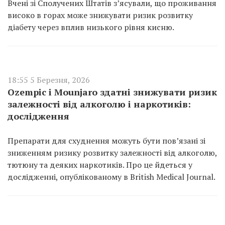
Вчені зі Сполучених Штатів з’ясували, що проживання
високо в горах може знижувати ризик розвитку
діабету через вплив низького рівня кисню.
18:55 5 Березня, 2026
Ozempic і Mounjaro здатні знижувати ризик
залежності від алкоголю і наркотиків:
дослідження
Препарати для схуднення можуть бути пов’язані зі
зниженням ризику розвитку залежності від алкоголю,
тютюну та деяких наркотиків. Про це йдеться у
дослідженні, опублікованому в British Medical Journal.