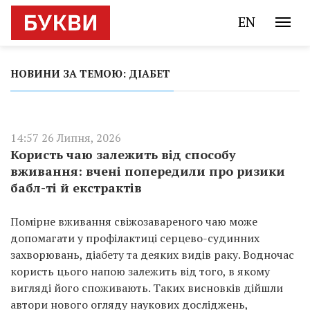
EN
НОВИНИ ЗА ТЕМОЮ: ДІАБЕТ
14:57 26 Липня, 2026
Користь чаю залежить від способу
вживання: вчені попередили про ризики
бабл-ті й екстрактів
Помірне вживання свіжозавареного чаю може
допомагати у профілактиці серцево-судинних
захворювань, діабету та деяких видів раку. Водночас
користь цього напою залежить від того, в якому
вигляді його споживають. Таких висновків дійшли
автори нового огляду наукових досліджень,