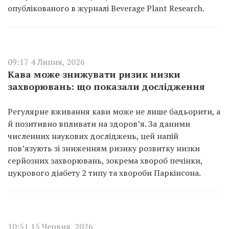
опублікованого в журналі Beverage Plant Research.
09:17 4 Липня, 2026
Кава може знижувати ризик низки
захворювань: що показали дослідження
Регулярне вживання кави може не лише бадьорити, а
й позитивно впливати на здоров’я. За даними
численних наукових досліджень, цей напій
пов’язують зі зниженням ризику розвитку низки
серйозних захворювань, зокрема хвороб печінки,
цукрового діабету 2 типу та хвороби Паркінсона.
10:51 15 Червня, 2026