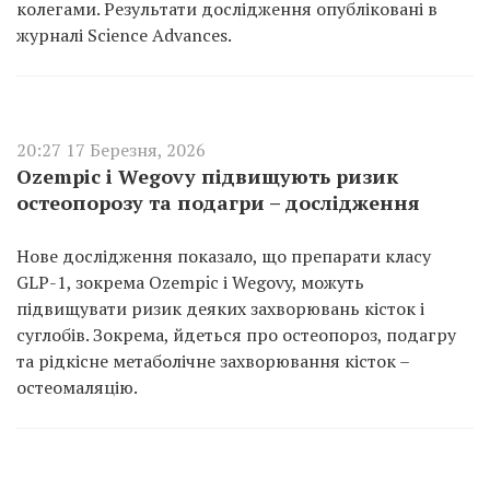
колегами. Результати дослідження опубліковані в
журналі Science Advances.
20:27 17 Березня, 2026
Ozempic і Wegovy підвищують ризик
остеопорозу та подагри – дослідження
Нове дослідження показало, що препарати класу
GLP-1, зокрема Ozempic і Wegovy, можуть
підвищувати ризик деяких захворювань кісток і
суглобів. Зокрема, йдеться про остеопороз, подагру
та рідкісне метаболічне захворювання кісток –
остеомаляцію.