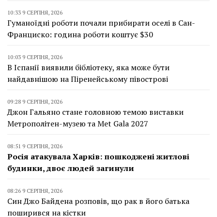
10:33 9 СЕРПНЯ, 2026
Гуманоїдні роботи почали прибирати оселі в Сан-
Франциско: година роботи коштує $30
10:03 9 СЕРПНЯ, 2026
В Іспанії виявили бібліотеку, яка може бути
найдавнішою на Піренейському півострові
09:28 9 СЕРПНЯ, 2026
Джон Гальяно стане головною темою виставки
Метрополітен-музею та Met Gala 2027
08:51 9 СЕРПНЯ, 2026
Росія атакувала Харків: пошкоджені житлові
будинки, двоє людей загинули
08:26 9 СЕРПНЯ, 2026
Син Джо Байдена розповів, що рак в його батька
поширився на кістки