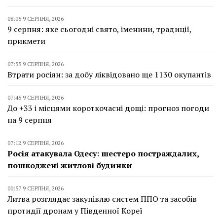
08:05 9 СЕРПНЯ, 2026
9 серпня: яке сьогодні свято, іменини, традиції,
прикмети
07:55 9 СЕРПНЯ, 2026
Втрати росіян: за добу ліквідовано ще 1130 окупантів
07:45 9 СЕРПНЯ, 2026
До +33 і місцями короткочасні дощі: прогноз погоди
на 9 серпня
07:12 9 СЕРПНЯ, 2026
Росія атакувала Одесу: шестеро постраждалих,
пошкоджені житлові будинки
00:57 9 СЕРПНЯ, 2026
Литва розглядає закупівлю систем ППО та засобів
протидії дронам у Південної Кореї