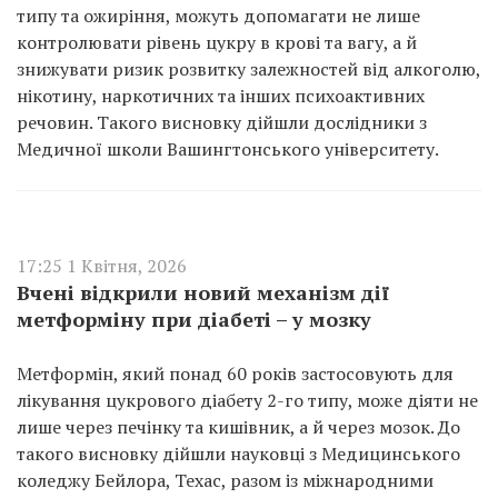
типу та ожиріння, можуть допомагати не лише
контролювати рівень цукру в крові та вагу, а й
знижувати ризик розвитку залежностей від алкоголю,
нікотину, наркотичних та інших психоактивних
речовин. Такого висновку дійшли дослідники з
Медичної школи Вашингтонського університету.
17:25 1 Квітня, 2026
Вчені відкрили новий механізм дії
метформіну при діабеті – у мозку
Метформін, який понад 60 років застосовують для
лікування цукрового діабету 2-го типу, може діяти не
лише через печінку та кишівник, а й через мозок. До
такого висновку дійшли науковці з Медицинського
коледжу Бейлора, Техас, разом із міжнародними