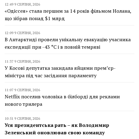
12:49 9 СЕРПНЯ, 2026
«Одіссея» стала першим за 14 років фільмом Нолана,
що зібрав понад $1 млрд
12:09 9 СЕРПНЯ, 2026
В Антарктиді провели унікальну евакуацію учасника
експедиції при -43 °C і в повній темряві
11:37 9 СЕРПНЯ, 2026
У Косові депутатка закидала яйцями прем’єр-
міністра під час засідання парламенту
11:07 9 СЕРПНЯ, 2026
Netflix поселив чоловіка в білборді для реклами
нового трилера
10:51 9 СЕРПНЯ, 2026
Уся президентська рать – як Володимир
Зеленський оновлював свою команду