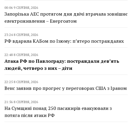
00:06 9 СЕРПНЯ, 2026
Запорізька АЕС протягом дня двічі втрачала зовнішнє
електроживлення – Енергоатом
23:24 8 СЕРПНЯ, 2026
РФ вдарила КАБом по Ізюму: п’ятеро постраждалих
22:48 8 СЕРПНЯ, 2026
Атака РФ по Павлограду: постраждали дев’ять
людей, четверо з них – діти
22:25 8 СЕРПНЯ, 2026
Венс заявив про прогрес у переговорах США з Іраном
21:56 8 СЕРПНЯ, 2026
На Сумщині понад 250 пасажирів евакуювали з
потяга після атаки РФ