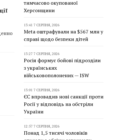
тимчасово окупованої
ції
Херсонщини
13:41 7 СЕРПНЯ, 2026
Meta оштрафували на $567 млн у
денно
справі щодо безпеки дітей
13:27 7 СЕРПНЯ, 2026
Росія формує бойові підрозділи
з українських
військовополонених — ISW
13:01 7 СЕРПНЯ, 2026
ЄС впровадив нові санкції проти
Росії у відповідь на обстріли
України
12:57 7 СЕРПНЯ, 2026
Понад 1,5 тисячі чоловіків