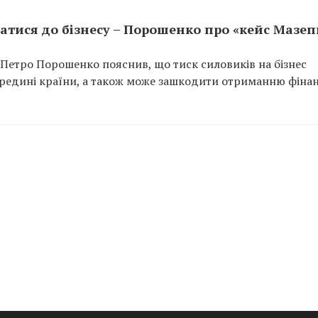
атися до бізнесу – Порошенко про «кейс Мазеп
 Петро Порошенко пояснив, що тиск силовиків на бізнес
ередині країни, а також може зашкодити отриманню фіна