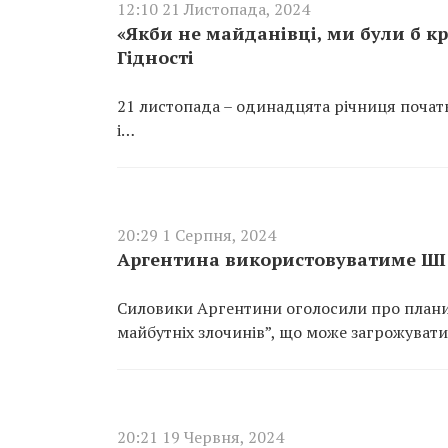
12:10 21 Листопада, 2024
«Якби не майданівці, ми були б кр
Гідності
21 листопада – одинадцята річниця початк
і…
20:29 1 Серпня, 2024
Аргентина використовуватиме ШІ 
Силовики Аргентини оголосили про плани
майбутніх злочинів”, що може загрожуват
20:21 19 Червня, 2024