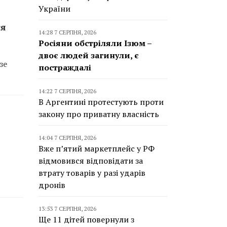
України
ся
14:28 7 СЕРПНЯ, 2026
Росіяни обстріляли Ізюм –
двоє людей загинули, є
зе
постраждалі
14:22 7 СЕРПНЯ, 2026
В Аргентині протестують проти
закону про приватну власність
14:04 7 СЕРПНЯ, 2026
Вже п’ятий маркетплейс у РФ
відмовився відповідати за
втрату товарів у разі ударів
дронів
13:53 7 СЕРПНЯ, 2026
Ще 11 дітей повернули з