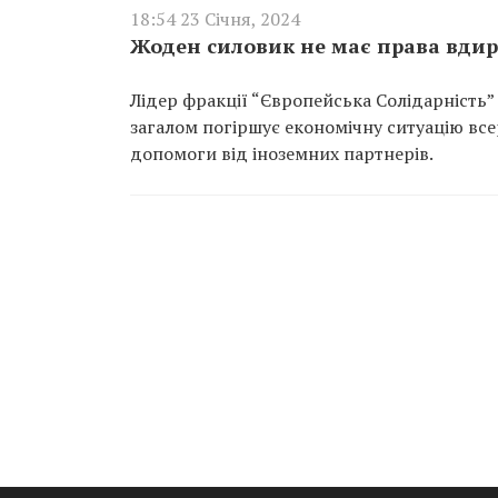
18:54 23 Січня, 2024
Жоден силовик не має права вдир
Лідер фракції “Європейська Солідарність”
загалом погіршує економічну ситуацію вс
допомоги від іноземних партнерів.