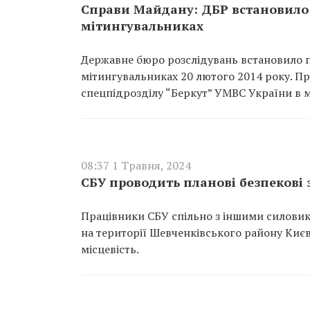
Справи Майдану: ДБР встановило 
мітингувальниках
Державне бюро розслідувань встановило п
мітингувальниках 20 лютого 2014 року. 
спецпідрозділу “Беркут” УМВС України в м.
08:37 1 Травня, 2024
СБУ проводить планові безпекові 
Працівники СБУ спільно з іншими силовик
на території Шевченківського району Києва
місцевість.