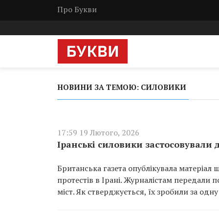
Про Букви
НОВИНИ ЗА ТЕМОЮ: СИЛОВИКИ
17:59 19 Лютого, 2026
Іранські силовики застосовували 
Британська газета опублікувала матеріал 
протестів в Ірані. Журналістам передали п
міст. Як стверджується, їх зробили за одну н