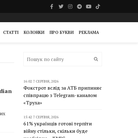
СТАТТІ
КОЛОНКИ
ПРО БУКВИ
РЕКЛАМА
16:02 7 СЕРПНЯ, 2026
Фокстрот вслід за АТБ припиняє
dian
співпрацю з Telegram-каналом
«Труха»
ких
15:42 7 СЕРПНЯ, 2026
61% українців готові терпіти
війну стільки, скільки буде