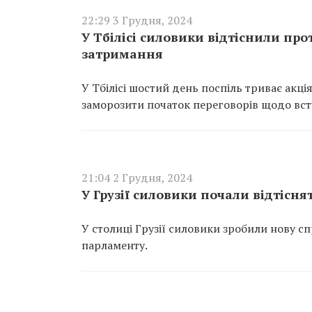
22:29 3 Грудня, 2024
У Тбілісі силовики відтіснили про
затримання
У Тбілісі шостий день поспіль триває акці
заморозити початок переговорів щодо всту
21:04 2 Грудня, 2024
У Грузії силовики почали відтісня
У столиці Грузії силовики зробили нову сп
парламенту.