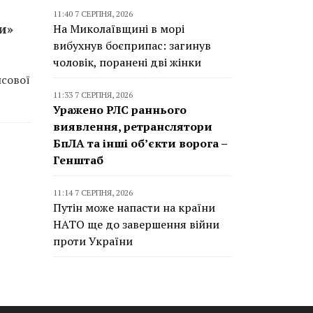
11:40 7 СЕРПНЯ, 2026
и»
На Миколаївщині в морі
вибухнув боєприпас: загинув
чоловік, поранені дві жінки
нсової
11:33 7 СЕРПНЯ, 2026
Уражено РЛС раннього
виявлення, ретранслятори
БпЛА та інші об’єкти ворога –
Генштаб
11:14 7 СЕРПНЯ, 2026
Путін може напасти на країни
НАТО ще до завершення війни
проти України