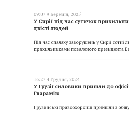
09:07 9 Березня, 2025
У Сирії під час сутичок прихильн
двісті людей
Під час спалаху заворушень у Сирії сотні 
прихильниками поваленого президента Ба
16:27 4 Грудня, 2024
У Грузії силовики пришли до офісі
Гварамію
Грузинські правоохоронці прийшли з обшу