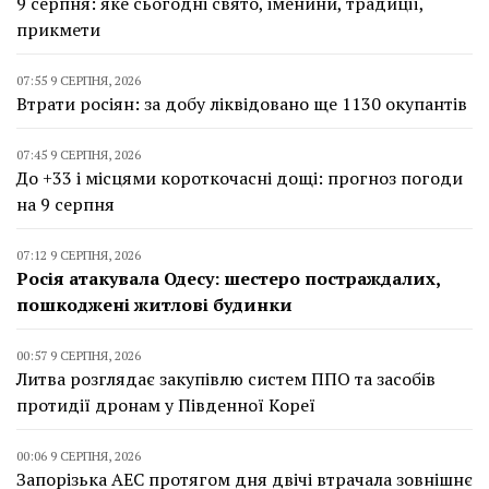
9 серпня: яке сьогодні свято, іменини, традиції,
прикмети
07:55 9 СЕРПНЯ, 2026
Втрати росіян: за добу ліквідовано ще 1130 окупантів
07:45 9 СЕРПНЯ, 2026
До +33 і місцями короткочасні дощі: прогноз погоди
на 9 серпня
07:12 9 СЕРПНЯ, 2026
Росія атакувала Одесу: шестеро постраждалих,
пошкоджені житлові будинки
00:57 9 СЕРПНЯ, 2026
Литва розглядає закупівлю систем ППО та засобів
протидії дронам у Південної Кореї
00:06 9 СЕРПНЯ, 2026
Запорізька АЕС протягом дня двічі втрачала зовнішнє