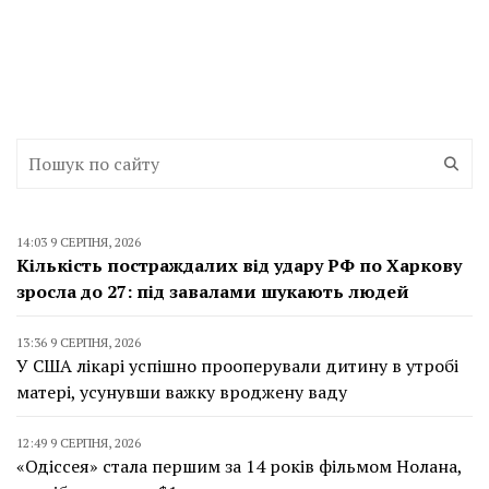
14:03 9 СЕРПНЯ, 2026
Кількість постраждалих від удару РФ по Харкову
зросла до 27: під завалами шукають людей
13:36 9 СЕРПНЯ, 2026
У США лікарі успішно прооперували дитину в утробі
матері, усунувши важку вроджену ваду
12:49 9 СЕРПНЯ, 2026
«Одіссея» стала першим за 14 років фільмом Нолана,