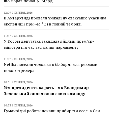
що зібрав понад $1 млрд
12:09 9 СЕРПНЯ, 2026
В Антарктиді провели унікальну евакуацію учасника
експедиції при -43 °C і в повній темряві
11:37 9 СЕРПНЯ, 2026
У Косові депутатка закидала яйцями прем’єр-
міністра під час засідання парламенту
11:07 9 СЕРПНЯ, 2026
Netflix поселив чоловіка в білборді для реклами
нового трилера
10:51 9 СЕРПНЯ, 2026
Уся президентська рать – як Володимир
Зеленський оновлював свою команду
10:33 9 СЕРПНЯ, 2026
Гуманоїдні роботи почали прибирати оселі в Сан-