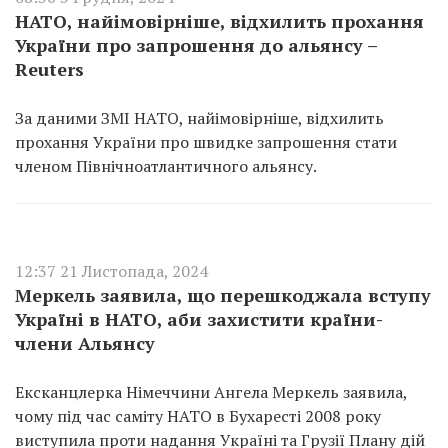
НАТО, найімовірніше, відхилить прохання
України про запрошення до альянсу –
Reuters
За даними ЗМІ НАТО, найімовірніше, відхилить
прохання України про швидке запрошення стати
членом Північноатлантичного альянсу.
12:37 21 Листопада, 2024
Меркель заявила, що перешкоджала вступу
Україні в НАТО, аби захистити країни-
члени Альянсу
Ексканцлерка Німеччини Ангела Меркель заявила,
чому під час саміту НАТО в Бухаресті 2008 року
виступила проти надання Україні та Грузії Плану дій