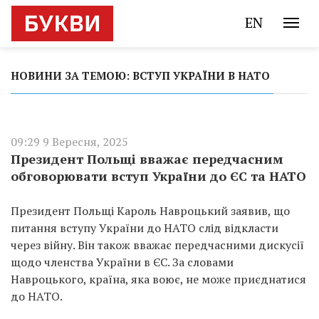
EN
НОВИНИ ЗА ТЕМОЮ: ВСТУП УКРАЇНИ В НАТО
09:29 9 Вересня, 2025
Президент Польщі вважає передчасним
обговорювати вступ України до ЄС та НАТО
Президент Польщі Кароль Навроцький заявив, що
питання вступу України до НАТО слід відкласти
через війну. Він також вважає передчасними дискусії
щодо членства України в ЄС. За словами
Навроцького, країна, яка воює, не може приєднатися
до НАТО.