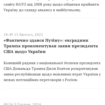
саміту НАТО від 2008 року щодо обіцянки прийняти
Україну до складу альянсу в майбутньому.
18:49 13 Лютого, 2025
«Фактично здався Путіну»: ексрадник
Трампа прокоментував заяви президента
США щодо України
Колишній радник з національної безпеки президента
США Дональда Трампа Джон Болтон розкритикував
заяви республіканця щодо можливих втрат України у
межах потенційних переговорів з Росією.
08:36 3 Грудня, 2024