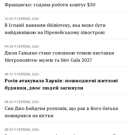
Франциско: година роботи коштує $30
10:03 9 СЕРПНЯ, 2026
В Іспанії виявили бібліотеку, яка може бути
найдавнішою на Піренейському півострові
09:28 9 СЕРПНЯ, 2026
Джон Гальяно стане головною темою виставки
Метрополітен-музею та Met Gala 2027
08:51 9 СЕРПНЯ, 2026
Росія атакувала Харків: пошкоджені житлові
будинки, двоє людей загинули
08:26 9 СЕРПНЯ, 2026
Син Джо Байдена розповів, що рак в його батька
поширився на кістки
08:05 9 СЕРПНЯ, 2026