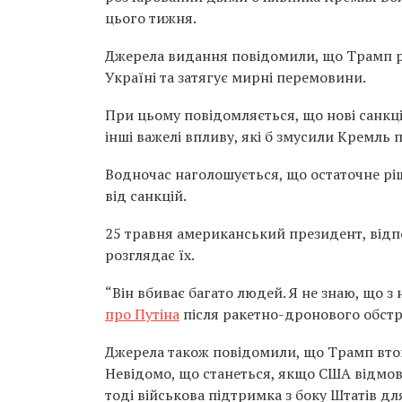
цього тижня.
Джерела видання повідомили, що Трамп р
Україні та затягує мирні перемовини.
При цьому повідомляється, що нові санкці
інші важелі впливу, які б змусили Кремль
Водночас наголошується, що остаточне рі
від санкцій.
25 травня американський президент, відп
розглядає їх.
“Він вбиває багато людей. Я не знаю, що з 
про Путіна
після ракетно-дронового обстр
Джерела також повідомили, що Трамп втоми
Невідомо, що станеться, якщо США відмов
тоді військова підтримка з боку Штатів дл