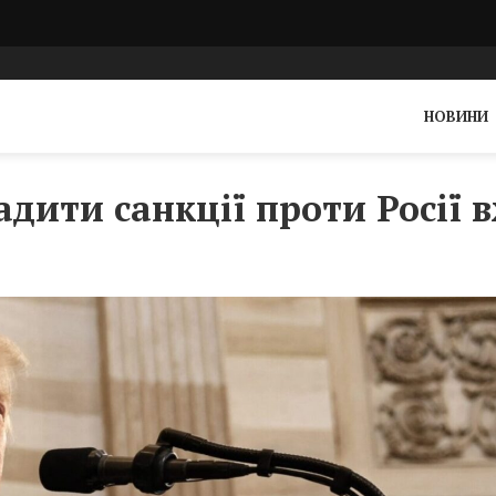
НОВИНИ
дити санкції проти Росії 