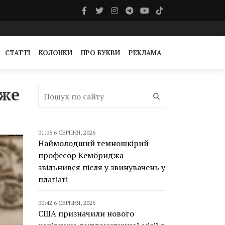
СТАТТІ
КОЛОНКИ
ПРО БУКВИ
РЕКЛАМА
вже
01:05 6 СЕРПНЯ, 2026
Наймолодший темношкірий
професор Кембриджа
звільнився після у звинувачень у
плагіаті
00:42 6 СЕРПНЯ, 2026
США призначили нового