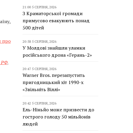
21:00 5 СЕРПНЯ, 2026
З Краматорської громади
примусово евакуюють понад
аїну,
500 дітей
я про
20:58 5 СЕРПНЯ, 2026
У Молдові знайшли уламки
російського дрона «Герань-2»
и РФ
,
20:47 5 СЕРПНЯ, 2026
Warner Bros. перезапустить
пригодницький хіт 1990-х
«Звільніть Віллі»
20:42 5 СЕРПНЯ, 2026
Ель-Ніньйо може призвести до
гострого голоду 50 мільйонів
людей