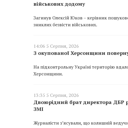
військових додому
Загинув Олексій Юков – керівник пошуков
зниклих безвісти військових.
14:06 5 Серпня, 2026
З окупованої Херсонщини поверну
На підконтрольну Україні територію вдало
Херсонщини.
13:35 5 Серпня, 2026
Двоюрідний брат директора ДБР р
ЗМІ
Журналісти з’ясували, що колишній ведучи