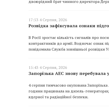
двоюрідний брат чинного директора Держ
17:53 4 Серпня, 2026
Розвідка зафіксувала ознаки підгот
В Росії зростає кількість сигналів про пос
контрактників до армії. Водночас ознак пі
повідомила Служба зовнішньої розвідки У
15:43 4 Серпня, 2026
Запорізька АЕС знову перебувала у
4 серпня тимчасово окупована Запорізька 
години працювала на дизель-генераторах
ядерної та радіаційної безпеки.