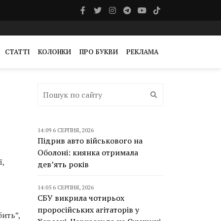
СТАТТІ
КОЛОНКИ
ПРО БУКВИ
РЕКЛАМА
14:09 6 СЕРПНЯ, 2026
Підрив авто військового на
Оболоні: киянка отримала
ї,
дев’ять років
14:05 6 СЕРПНЯ, 2026
СБУ викрила чотирьох
проросійських агітаторів у
бить”,