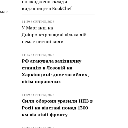
пошкоджено склади
видавництва BookChef
 має
11:39 6 СЕРПНЯ, 2026
У Марганці на
Дніпропетровщині кілька діб
немає питної води
11:13 6 СЕРПНЯ, 2026
РФ атакувала залізничну
станцію в Лозовій на
Харківщині: двоє загиблих,
вісім поранених
11:09 6 СЕРПНЯ, 2026
Сили оборони уразили НПЗ в
Росії на відстані понад 1300
км від лінії фронту
10:27 6 СЕРПНЯ, 2026