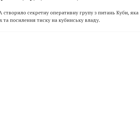
 створило секретну оперативну групу з питань Куби, яка
х та посилення тиску на кубинську владу.