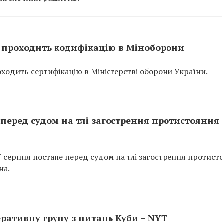
7 проходить кодифікацію в Міноборони
оходить сертифікацію в Міністерстві оборони України.
 перед судом на тлі загострення протистояння 
7 серпня постане перед судом на тлі загострення протист
на.
ративну групу з питань Куби – NYT