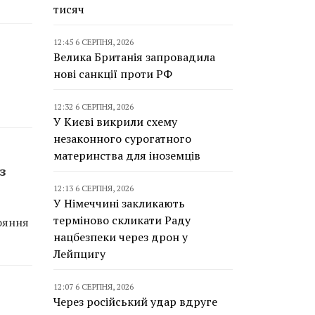
тисяч
12:45 6 СЕРПНЯ, 2026
Велика Британія запровадила
нові санкції проти РФ
12:32 6 СЕРПНЯ, 2026
У Києві викрили схему
незаконного сурогатного
материнства для іноземців
з
12:13 6 СЕРПНЯ, 2026
У Німеччині закликають
терміново скликати Раду
ояння
нацбезпеки через дрон у
Лейпцигу
12:07 6 СЕРПНЯ, 2026
Через російський удар вдруге