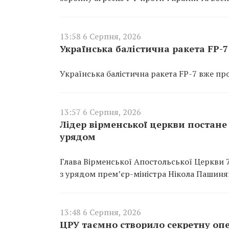
13:58 6 Серпня, 2026
Українська балістична ракета FP-
Українська балістична ракета FP-7 вже пр
13:57 6 Серпня, 2026
Лідер вірменської церкви постане
урядом
Глава Вірменської Апостольської Церкви 
з урядом прем’єр-міністра Нікола Пашиня
13:48 6 Серпня, 2026
ЦРУ таємно створило секретну опе