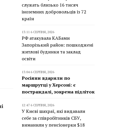
служать близько 16 тисяч
іноземних добровольців із 72
країн
13:11 6 СЕРПНЯ, 2026
РФ атакувала КАБами
Запорізький район: пошкоджені
житлові будинки та заклад
освіти
13:04 6 СЕРПНЯ, 2026
Росіяни вдарили по
маршрутці у Херсоні: є
постраждалі, зокрема підліток
ні
12:47 6 СЕРПНЯ, 2026
У Києві шахраї, які видавали
себе за співробітників СБУ,
виманили у пенсіонерки $18