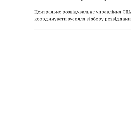
Центральне розвідувальне управління США
координувати зусилля зі збору розвіддани