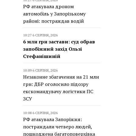
РФ атакувала дроном
автомобіль у Запорізькому
районі: постраждав водій
10:27 6 СЕРПНЯ, 2026
6 млн грн застави: суд обрав
запобіжний захід Ользі
Стефанішиній
10:09 6 СЕРПНЯ, 2026
Незаконне збагачення на 21 млн
грн: ДБР оголосило підозру
екскомандувачу логістики ПС
ЗСУ
10:08 6 СЕРПНЯ, 2026
РФ атакувала Запоріжжя:
постраждали четверо людей,
пошкоджена багатоповерхівка