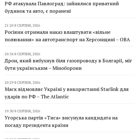
РФ атакувала Павлоград: зайнялися приватний
будинок та авто, є поранені
21:20 8 СЕРПНЯ, 2026
Росіяни отримали наказ влаштувати «вільне
полювання» на автотранспорт на Херсонщині – ОВА
20:54 8 СЕРПНЯ, 2026
Дрон, який вибухнув біля газопроводу в Болгарії, міг
бути українським – Міноборони
20:29 8 СЕРПНЯ, 2026
Маск відмовляє Україні у використанні Starlink для
ударів по РФ – The Atlantic
19:50 8 СЕРПНЯ, 2026
Угорська партія «Тиса» висунула кандидата на
посаду президента країни