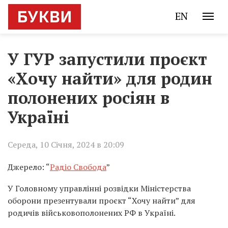
EN
У ГУР запустили проєкт
«Хочу найти» для родин
полонених росіян в
Україні
Середа, 10 Січня, 2024 в 20:09
Джерело: “
Радіо Свобода
”
У Головному управлінні розвідки Міністерства
оборони презентували проєкт “Хочу найти” для
родичів військовополонених РФ в Україні.