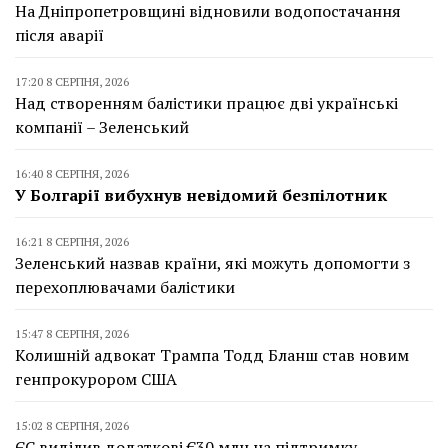
На Дніпропетровщині відновили водопостачання
після аварії
17:20 8 СЕРПНЯ, 2026
Над створенням балістики працює дві українські
компанії – Зеленський
16:40 8 СЕРПНЯ, 2026
У Болгарії вибухнув невідомий безпілотник
16:21 8 СЕРПНЯ, 2026
Зеленський назвав країни, які можуть допомогти з
перехоплювачами балістики
15:47 8 СЕРПНЯ, 2026
Колишній адвокат Трампа Тодд Бланш став новим
генпрокурором США
15:02 8 СЕРПНЯ, 2026
ЄС виділив додаткові €30 млн на підтримку