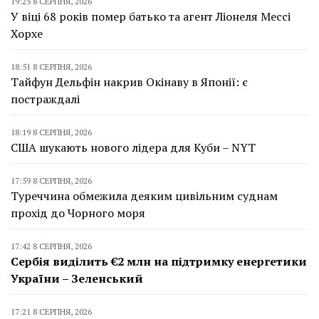
19:25 8 СЕРПНЯ, 2026
У віці 68 років помер батько та агент Ліонеля Мессі
Хорхе
18:51 8 СЕРПНЯ, 2026
Тайфун Дельфін накрив Окінаву в Японії: є
постраждалі
18:19 8 СЕРПНЯ, 2026
США шукають нового лідера для Куби – NYT
17:59 8 СЕРПНЯ, 2026
Туреччина обмежила деяким цивільним суднам
прохід до Чорного моря
17:42 8 СЕРПНЯ, 2026
Сербія виділить €2 млн на підтримку енергетики
України – Зеленський
17:21 8 СЕРПНЯ, 2026