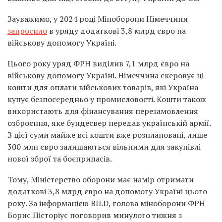
Зауважимо, у 2024 році Міноборони Німеччини
запросило
в уряду додаткові 3,8 млрд євро на
військову допомогу Україні.
Цього року уряд ФРН виділив 7,1 млрд євро на
військову допомогу Україні. Німеччина скеровує ці
кошти для оплати військових товарів, які Україна
купує безпосередньо у промисловості. Кошти також
використають для фінансування перезамовлення
озброєння, яке бундесвер передав українській армії.
З цієї суми майже всі кошти вже розплановані, лише
300 млн євро залишаються вільними для закупівлі
нової зброї та боєприпасів.
Тому, Міністерство оборони має намір отримати
додаткові 3,8 млрд євро на допомогу Україні цього
року. За інформацією BILD, голова міноборони ФРН
Борис Пісторіус поговорив минулого тижня з