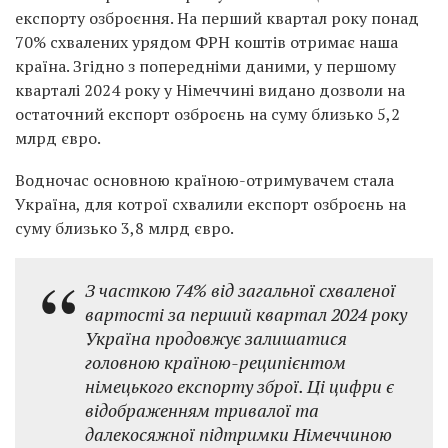
експорту озброєння. На перший квартал року понад
70% схвалених урядом ФРН коштів отримає наша
країна. Згідно з попередніми даними, у першому
кварталі 2024 року у Німеччині видано дозволи на
остаточний експорт озброєнь на суму близько 5,2
млрд євро.
Водночас основною країною-отримувачем стала
Україна, для котрої схвалили експорт озброєнь на
суму близько 3,8 млрд євро.
З часткою 74% від загальної схваленої
вартості за перший квартал 2024 року
Україна продовжує залишатися
головною країною-реципієнтом
німецького експорту зброї. Ці цифри є
відображенням тривалої та
далекосяжної підтримки Німеччиною