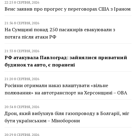
22:25 8 СЕРПНЯ, 2026
Венс заявив про прогрес у переговорах США з Іраном
21:56 8 СЕРПНЯ, 2026
На Сумщині понад 250 пасажирів евакуювали з
потяга після атаки РФ
21:33 8 СЕРПНЯ, 2026
РФ атакувала Павлоград: зайнялися приватний
будинок та авто, є поранені
21:20 8 СЕРПНЯ, 2026
Росіяни отримали наказ влаштувати «вільне
полювання» на автотранспорт на Херсонщині – ОВА
20:54 8 СЕРПНЯ, 2026
Дрон, який вибухнув біля газопроводу в Болгарії, міг
бути українським – Міноборони
20:29 8 СЕРПНЯ, 2026