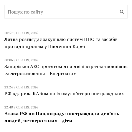
00:57 9 СЕРПНЯ, 2026
Литва розглядає закупівлю систем ППО та засобів
протидії дронам у Південної Кореї
00:06 9 СЕРПНЯ, 2026
Запорізька АЕС протягом дня двічі втрачала зовнішнє
електроживлення – Енергоатом
23:24 8 СЕРПНЯ, 2026
РФ вдарила КАБом по Ізюму: п’ятеро постраждалих
22:48 8 СЕРПНЯ, 2026
Атака РФ по Павлограду: постраждали дев’ять
людей, четверо з них – діти