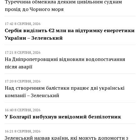
Туреччина обмежила деяким цивільним суднам
прохід до Чорного моря
17:42 8 СЕРПНЯ, 2026
Сербія виділить €2 млн на підтримку енергетики
України – Зеленський
17:21 8 СЕРПНЯ, 2026
На Дніпропетровщині відновили водопостачання
після аварії
17:20 8 СЕРПНЯ, 2026
Над створенням балістики працює дві українські
компанії – Зеленський
16:40 8 СЕРПНЯ, 2026
У Болгарії вибухнув невідомий безпілотник
16:21 8 СЕРПНЯ, 2026
Зеленський назвав країни, які можуть допомогти з