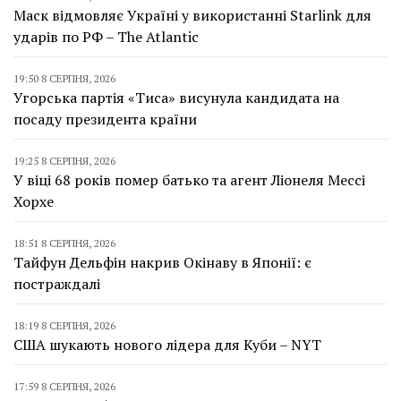
Маск відмовляє Україні у використанні Starlink для
ударів по РФ – The Atlantic
19:50 8 СЕРПНЯ, 2026
Угорська партія «Тиса» висунула кандидата на
посаду президента країни
19:25 8 СЕРПНЯ, 2026
У віці 68 років помер батько та агент Ліонеля Мессі
Хорхе
18:51 8 СЕРПНЯ, 2026
Тайфун Дельфін накрив Окінаву в Японії: є
постраждалі
18:19 8 СЕРПНЯ, 2026
США шукають нового лідера для Куби – NYT
17:59 8 СЕРПНЯ, 2026