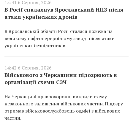
15:41 6 Серпня, 2026
В Росії спалахнув Ярославський НПЗ після
атаки українських дронів
В Ярославській області Росії сталася пожежа на
великому нафтопереробному заводі після атаки
українських безпілотників.
14:42 6 Серпня, 2026
Військового з Черкащини підозрюють в
організації схеми СЗЧ
На Черкащині правоохоронці викрили схему
незаконного залишення військових частин. Підозру
отримав військовослужбовець однієї з військових
частин.