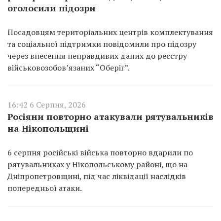
оголосили підозри
Посадовцям територіальних центрів комплектування
та соціальної підтримки повідомили про підозру
через внесення неправдивих даних до реєстру
військовозобов’язаних “Оберіг”.
16:42 6 Серпня, 2026
Росіяни повторно атакували рятувальників
на Нікопольщині
6 серпня російські війська повторно вдарили по
рятувальниках у Нікопольському районі, що на
Дніпропетровщині, під час ліквідації наслідків
попередньої атаки.