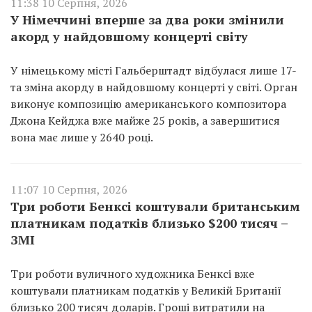
11:38 10 Серпня, 2026
У Німеччині вперше за два роки змінили
акорд у найдовшому концерті світу
У німецькому місті Гальберштадт відбулася лише 17-
та зміна акорду в найдовшому концерті у світі. Орган
виконує композицію американського композитора
Джона Кейджа вже майже 25 років, а завершитися
вона має лише у 2640 році.
11:07 10 Серпня, 2026
Три роботи Бенксі коштували британським
платникам податків близько $200 тисяч –
ЗМІ
Три роботи вуличного художника Бенксі вже
коштували платникам податків у Великій Британії
близько 200 тисяч доларів. Гроші витратили на