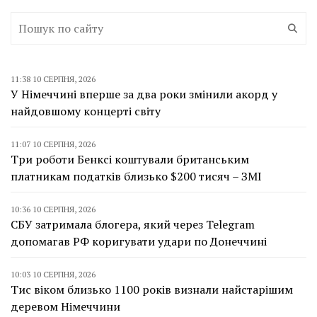
11:38 10 СЕРПНЯ, 2026
У Німеччині вперше за два роки змінили акорд у
найдовшому концерті світу
11:07 10 СЕРПНЯ, 2026
Три роботи Бенксі коштували британським
платникам податків близько $200 тисяч – ЗМІ
10:36 10 СЕРПНЯ, 2026
СБУ затримала блогера, який через Telegram
допомагав РФ коригувати удари по Донеччині
10:03 10 СЕРПНЯ, 2026
Тис віком близько 1100 років визнали найстарішим
деревом Німеччини