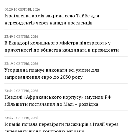
00:20 10 СЕРПНЯ, 2026
Ізраїльська армія закрила село Тайбе для
нерезидентів через напади поселенців
23:49 9 СЕРПНЯ, 2026
В Еквадорі колишнього міністра підозрюють у
причетності до вбивства кандидата в президенти
23:19 9 СЕРПНЯ, 2026
Угорщина планує виконати всі умови для
запровадження євро до 2030 року
22:54 9 СЕРПНЯ, 2026
Невдачі «Африканського корпусу» змусили РФ
збільшити постачання до Малі – розвідка
22:53 9 СЕРПНЯ, 2026
Іспанія почала перевіряти пасажирів з Італії через
суперечку щодо контролю міграції