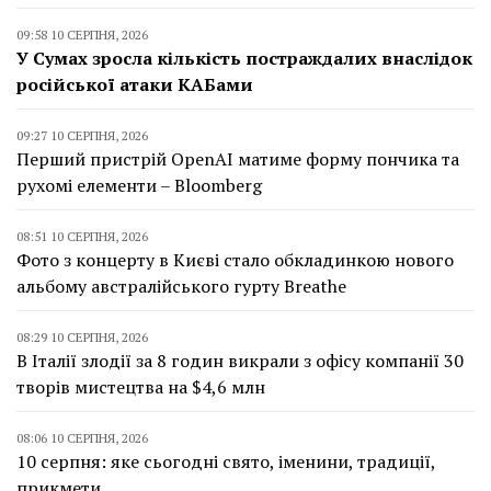
09:58 10 СЕРПНЯ, 2026
У Сумах зросла кількість постраждалих внаслідок
російської атаки КАБами
09:27 10 СЕРПНЯ, 2026
Перший пристрій OpenAI матиме форму пончика та
рухомі елементи – Bloomberg
08:51 10 СЕРПНЯ, 2026
Фото з концерту в Києві стало обкладинкою нового
альбому австралійського гурту Breathe
08:29 10 СЕРПНЯ, 2026
В Італії злодії за 8 годин викрали з офісу компанії 30
творів мистецтва на $4,6 млн
08:06 10 СЕРПНЯ, 2026
10 серпня: яке сьогодні свято, іменини, традиції,
прикмети