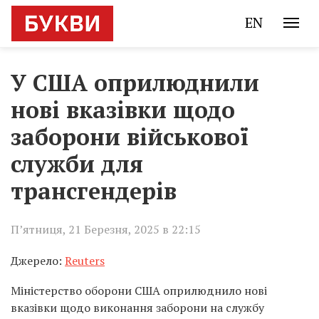
EN
У США оприлюднили
нові вказівки щодо
заборони військової
служби для
трансгендерів
П’ятниця, 21 Березня, 2025 в 22:15
Джерело:
Reuters
Міністерство оборони США оприлюднило нові
вказівки щодо виконання заборони на службу