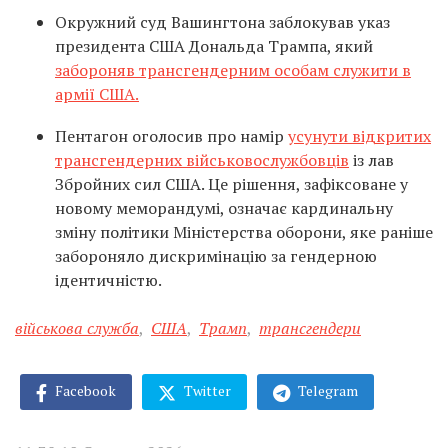
Окружний суд Вашингтона заблокував указ
президента США Дональда Трампа, який
забороняв трансгендерним особам служити в
армії США.
Пентагон оголосив про намір
усунути відкритих
трансгендерних військовослужбовців
із лав
Збройних сил США. Це рішення, зафіксоване у
новому меморандумі, означає кардинальну
зміну політики Міністерства оборони, яке раніше
забороняло дискримінацію за гендерною
ідентичністю.
військова служба
,
США
,
Трамп
,
трансгендери
Facebook
Twitter
Telegram