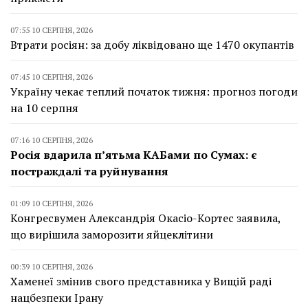
07:55 10 СЕРПНЯ, 2026
Втрати росіян: за добу ліквідовано ще 1470 окупантів
07:45 10 СЕРПНЯ, 2026
Україну чекає теплий початок тижня: прогноз погоди
на 10 серпня
07:16 10 СЕРПНЯ, 2026
Росія вдарила п’ятьма КАБами по Сумах: є
постраждалі та руйнування
01:09 10 СЕРПНЯ, 2026
Конгресвумен Александрія Окасіо-Кортес заявила,
що вирішила заморозити яйцеклітини
00:39 10 СЕРПНЯ, 2026
Хаменеї змінив свого представника у Вищій раді
нацбезпеки Ірану