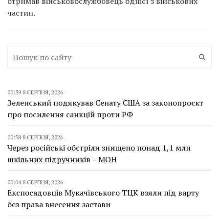
отримав військовослужбовець однієї з військових
частин.
00:59 8 СЕРПНЯ, 2026
Зеленський подякував Сенату США за законопроєкт
про посилення санкцій проти РФ
00:38 8 СЕРПНЯ, 2026
Через російські обстріли знищено понад 1,1 млн
шкільних підручників – МОН
00:04 8 СЕРПНЯ, 2026
Експосадовців Мукачівського ТЦК взяли під варту
без права внесення застави