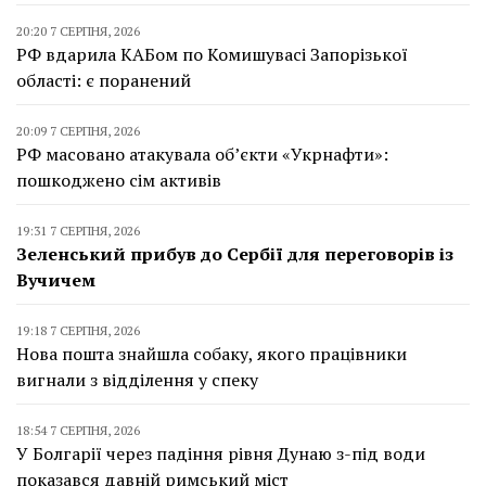
20:20 7 СЕРПНЯ, 2026
РФ вдарила КАБом по Комишувасі Запорізької
області: є поранений
20:09 7 СЕРПНЯ, 2026
РФ масовано атакувала об’єкти «Укрнафти»:
пошкоджено сім активів
19:31 7 СЕРПНЯ, 2026
Зеленський прибув до Сербії для переговорів із
Вучичем
19:18 7 СЕРПНЯ, 2026
Нова пошта знайшла собаку, якого працівники
вигнали з відділення у спеку
18:54 7 СЕРПНЯ, 2026
У Болгарії через падіння рівня Дунаю з-під води
показався давній римський міст