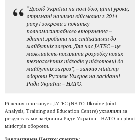
“Досвід України на полі бою, цінні уроки,
отримані нашими військами з 2014
року і зокрема з початку
повномасштабного вторгнення –
здатні зробити нас стійкішими до
майбутніх загроз. Для нас JATEC – це
можливість посилити розробку нових
технологічних підходів у підготовці до
майбутніх загроз”, – заявив міністр
оборони Рустем Умєров на засіданні
Ради Україна – НАТО.
Рішення про запуск JATEC (NATO-Ukraine Joint
Analysis, Training and Education Centre) ухвалили за
результатами засідання Ради Україна – НАТО на рівні
міністрів оборони.
Завданнями Центру стануть: