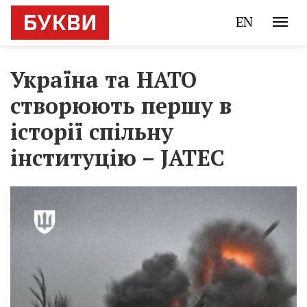
EN
Україна та НАТО
створюють першу в
історії спільну
інституцію – JATEC