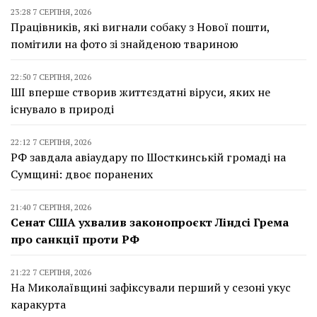
23:28 7 СЕРПНЯ, 2026
Працівників, які вигнали собаку з Нової пошти,
помітили на фото зі знайденою твариною
22:50 7 СЕРПНЯ, 2026
ШІ вперше створив життєздатні віруси, яких не
існувало в природі
22:12 7 СЕРПНЯ, 2026
РФ завдала авіаудару по Шосткинській громаді на
Сумщині: двоє поранених
21:40 7 СЕРПНЯ, 2026
Сенат США ухвалив законопроєкт Ліндсі Грема
про санкції проти РФ
21:22 7 СЕРПНЯ, 2026
На Миколаївщині зафіксували перший у сезоні укус
каракурта