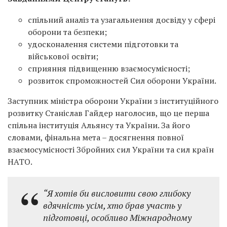
спільний аналіз та узагальнення досвіду у сфері
оборони та безпеки;
удосконалення системи підготовки та
військової освіти;
сприяння підвищенню взаємосумісності;
розвиток спроможностей Сил оборони України.
Заступник міністра оборони України з інституційного
розвитку Станіслав Гайдер наголосив, що це перша
спільна інституція Альянсу та України. За його
словами, фінальна мета – досягнення повної
взаємосумісності Збройних сил України та сил країн
НАТО.
“Я хотів би висловити свою глибоку
вдячність усім, хто брав участь у
підготовці, особливо Міжнародному