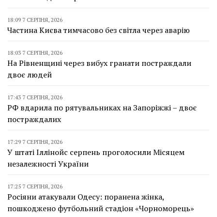
18:09 7 СЕРПНЯ, 2026
Частина Києва тимчасово без світла через аварію
18:03 7 СЕРПНЯ, 2026
На Рівненщині через вибух гранати постраждали
двоє людей
17:43 7 СЕРПНЯ, 2026
РФ вдарила по рятувальниках на Запоріжжі – двоє
постраждалих
17:29 7 СЕРПНЯ, 2026
У штаті Іллінойс серпень проголосили Місяцем
незалежності України
17:25 7 СЕРПНЯ, 2026
Росіяни атакували Одесу: поранена жінка,
пошкоджено футбольний стадіон «Чорноморець»