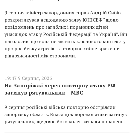
9 серпня міністр закордонних справ Андрій Сибіга
розкритикував нещодавню заяву ЮНІСЕФ “щодо
повідомлень про загиблих і поранених дітей
унаслідок атак у Російській Федерації та Україні”. Він
наголосив, що вона не містить ключового контексту
про російську агресію та створює хибне враження
рівнозначності між сторонами.
19:47 9 Серпня, 2026
На Запоріжжі через повторну атаку РФ
загинув рятувальник – МВС
9 серпня російські війська повторно обстріляли
запорізьку область. Внаслідок ворожої атаки загинув
рятувальник, ще двоє його колег зазнали поранень.