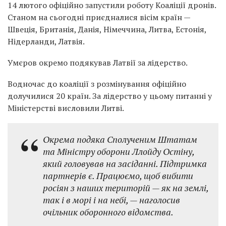
14 лютого офіційно запустили роботу Коаліції дронів.
Станом на сьогодні приєдналися вісім країн —
Швеція, Британія, Данія, Німеччина, Литва, Естонія,
Нідерланди, Латвія.
Умєров окремо подякував Латвії за лідерство.
Водночас до коаліції з розмінування офіційно
долучилися 20 країн. За лідерство у цьому питанні у
Міністерстві висловили Литві.
Окрема подяка Сполученим Штатам
та Міністру оборони Ллойду Остіну,
який головував на засіданні. Підтримка
партнерів є. Працюємо, щоб вибити
росіян з наших територій — як на землі,
так і в морі і на небі, — наголосив
очільник оборонного відомства.