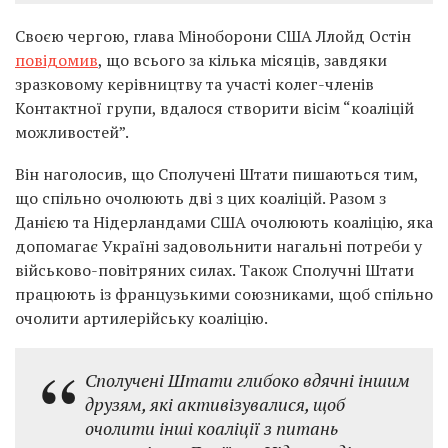
Своєю чергою, глава Міноборони США Ллойд Остін
повідомив
, що всього за кілька місяців, завдяки
зразковому керівництву та участі колег-членів
Контактної групи, вдалося створити вісім “коаліцій
можливостей”.
Він наголосив, що Сполучені Штати пишаються тим,
що спільно очолюють дві з цих коаліцій. Разом з
Данією та Нідерландами США очолюють коаліцію, яка
допомагає Україні задовольнити нагальні потреби у
військово-повітряних силах. Також Сполучні Штати
працюють із французькими союзниками, щоб спільно
очолити артилерійську коаліцію.
Сполучені Штати глибоко вдячні іншим
друзям, які активізувалися, щоб
очолити інші коаліції з питань