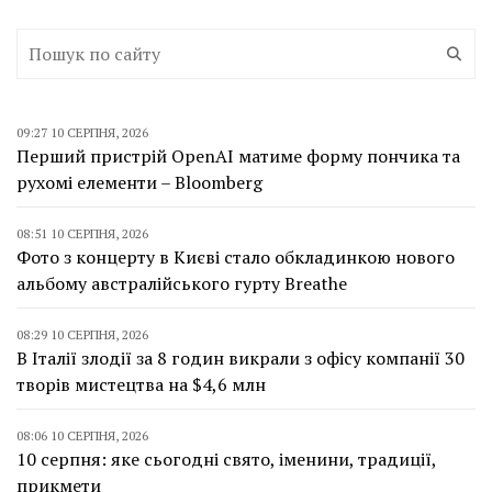
09:27 10 СЕРПНЯ, 2026
Перший пристрій OpenAI матиме форму пончика та
рухомі елементи – Bloomberg
08:51 10 СЕРПНЯ, 2026
Фото з концерту в Києві стало обкладинкою нового
альбому австралійського гурту Breathe
08:29 10 СЕРПНЯ, 2026
В Італії злодії за 8 годин викрали з офісу компанії 30
творів мистецтва на $4,6 млн
08:06 10 СЕРПНЯ, 2026
10 серпня: яке сьогодні свято, іменини, традиції,
прикмети