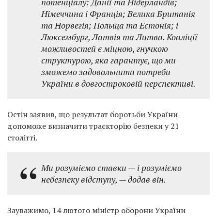
потенціалу: Данії та Нідерландів;
Німеччина і Франція; Велика Британія
та Норвегія; Польща та Естонія; і
Люксембург, Латвія та Литва. Коаліції
можливостей є міцною, гнучкою
структурою, яка гарантує, що ми
зможемо задовольнити потреби
України в довгостроковій перспективі.
Остін заявив, що результат боротьби України
допоможе визначити траєкторію безпеки у 21
столітті.
Ми розуміємо ставки — і розуміємо
небезпеку відступу, — додав він.
Зауважимо, 14 лютого міністр оборони України