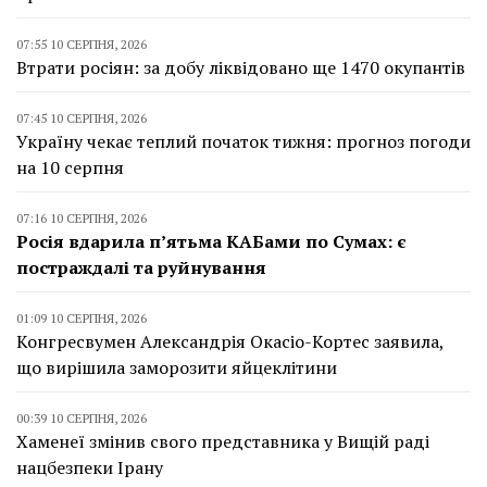
07:55 10 СЕРПНЯ, 2026
Втрати росіян: за добу ліквідовано ще 1470 окупантів
07:45 10 СЕРПНЯ, 2026
Україну чекає теплий початок тижня: прогноз погоди
на 10 серпня
07:16 10 СЕРПНЯ, 2026
Росія вдарила п’ятьма КАБами по Сумах: є
постраждалі та руйнування
01:09 10 СЕРПНЯ, 2026
Конгресвумен Александрія Окасіо-Кортес заявила,
що вирішила заморозити яйцеклітини
00:39 10 СЕРПНЯ, 2026
Хаменеї змінив свого представника у Вищій раді
нацбезпеки Ірану