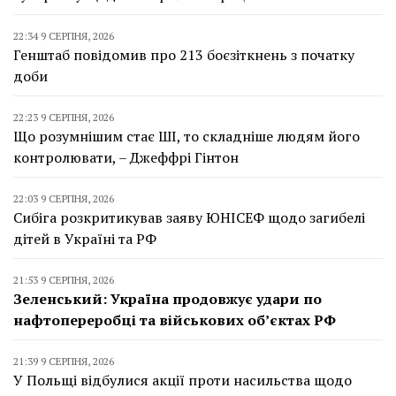
22:34 9 СЕРПНЯ, 2026
Генштаб повідомив про 213 боєзіткнень з початку
доби
22:23 9 СЕРПНЯ, 2026
Що розумнішим стає ШІ, то складніше людям його
контролювати, – Джеффрі Гінтон
22:03 9 СЕРПНЯ, 2026
Сибіга розкритикував заяву ЮНІСЕФ щодо загибелі
дітей в Україні та РФ
21:53 9 СЕРПНЯ, 2026
Зеленський: Україна продовжує удари по
нафтопереробці та військових об’єктах РФ
21:39 9 СЕРПНЯ, 2026
У Польщі відбулися акції проти насильства щодо