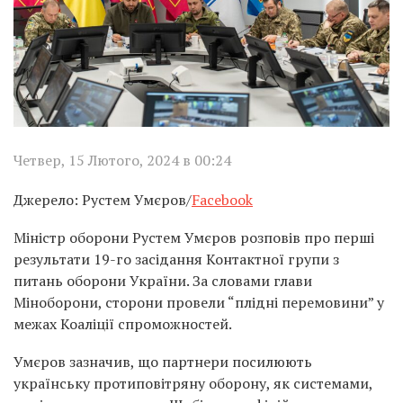
Четвер, 15 Лютого, 2024 в 00:24
Джерело: Рустем Умєров/
Facebook
Міністр оборони Рустем Умєров розповів про перші
результати 19-го засідання Контактної групи з
питань оборони України. За словами глави
Міноборони, сторони провели “плідні перемовини” у
межах Коаліції спроможностей.
Умєров зазначив, що партнери посилюють
українську протиповітряну оборону, як системами,