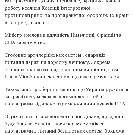
так і ракетами до них. Щобільше, офіційно почала
роботу коаліція Коаліції інтегрованої
протиповітряної та протиракетної оборони. 15 країн
вже приєднались.
Міністр висловив вдячність Німеччині, Франції та
США за лідерство.
Стосовно артилерійських систем і снарядів —
питання наразі на порядку денному. Зокрема,
сторони працюють над спільним виробництвом.
Глава Міноборони запевнив, що вже є результати.
Також міністр оборони заявив, що Україна рухається
за графіком у межах всіх домовленостей з
партнерами відносно отримання винищувачів F-16.
Окрім цього, глава відомства повідомив, що дронів
буде більше. Україна посилює взаємодію з
партнерами в питанні безпілотних систем. Зокрема