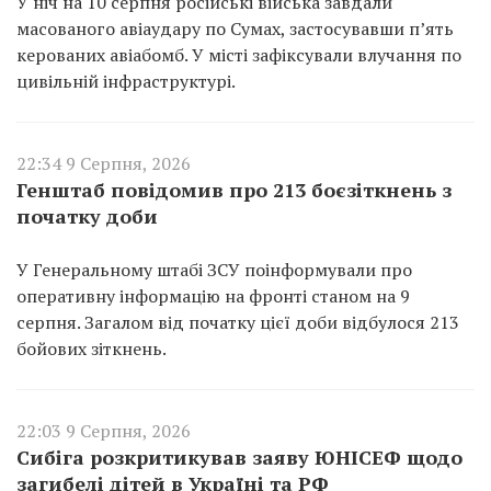
У ніч на 10 серпня російські війська завдали
масованого авіаудару по Сумах, застосувавши п’ять
керованих авіабомб. У місті зафіксували влучання по
цивільній інфраструктурі.
22:34 9 Серпня, 2026
Генштаб повідомив про 213 боєзіткнень з
початку доби
У Генеральному штабі ЗСУ поінформували про
оперативну інформацію на фронті станом на 9
серпня. Загалом від початку цієї доби відбулося 213
бойових зіткнень.
22:03 9 Серпня, 2026
Сибіга розкритикував заяву ЮНІСЕФ щодо
загибелі дітей в Україні та РФ