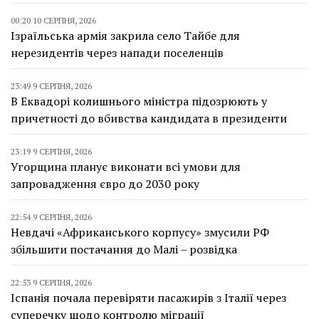
00:20 10 СЕРПНЯ, 2026
Ізраїльська армія закрила село Тайбе для
нерезидентів через напади поселенців
23:49 9 СЕРПНЯ, 2026
В Еквадорі колишнього міністра підозрюють у
причетності до вбивства кандидата в президенти
23:19 9 СЕРПНЯ, 2026
Угорщина планує виконати всі умови для
запровадження євро до 2030 року
22:54 9 СЕРПНЯ, 2026
Невдачі «Африканського корпусу» змусили РФ
збільшити постачання до Малі – розвідка
22:53 9 СЕРПНЯ, 2026
Іспанія почала перевіряти пасажирів з Італії через
суперечку щодо контролю міграції